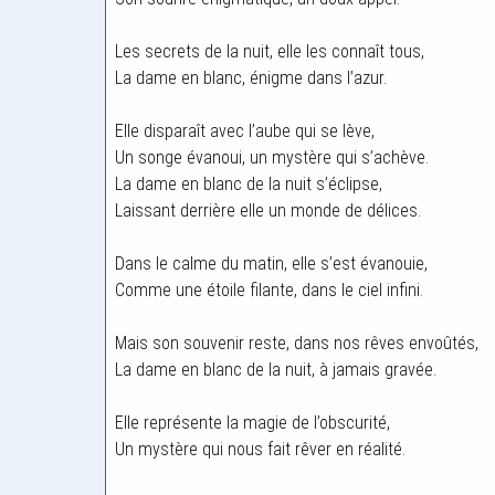
Les secrets de la nuit, elle les connaît tous,
La dame en blanc, énigme dans l’azur.
Elle disparaît avec l’aube qui se lève,
Un songe évanoui, un mystère qui s’achève.
La dame en blanc de la nuit s’éclipse,
Laissant derrière elle un monde de délices.
Dans le calme du matin, elle s’est évanouie,
Comme une étoile filante, dans le ciel infini.
Mais son souvenir reste, dans nos rêves envoûtés,
La dame en blanc de la nuit, à jamais gravée.
Elle représente la magie de l’obscurité,
Un mystère qui nous fait rêver en réalité.