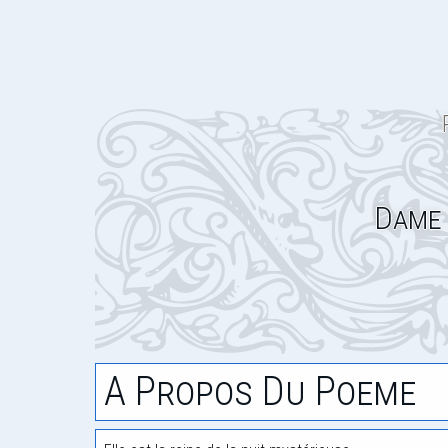
Dame 
A Propos Du Poeme