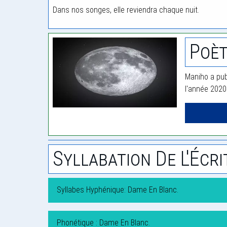
Dans nos songes, elle reviendra chaque nuit.
Poèt
Maniho a pub
l'année 2020
Syllabation De L'Écri
Syllabes Hyphénique: Dame En Blanc.
Phonétique : Dame En Blanc.