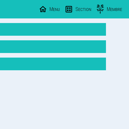
Menu
Section
Membre