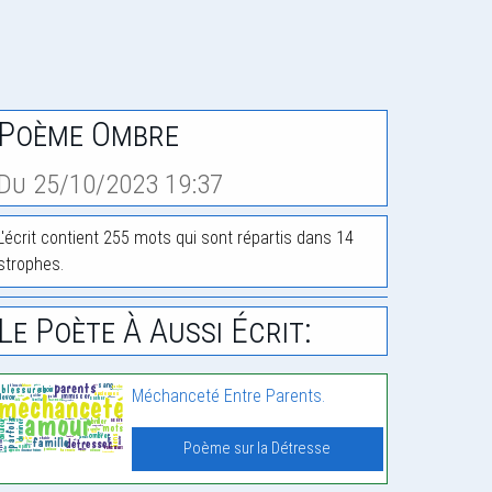
Poème Ombre
Du 25/10/2023 19:37
L'écrit contient 255 mots qui sont répartis dans 14
strophes.
Le Poète À Aussi Écrit:
Méchanceté Entre Parents.
Poème sur la Détresse