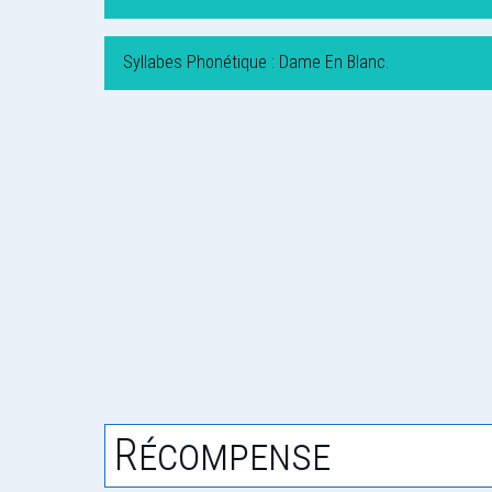
Syllabes Phonétique : Dame En Blanc.
Récompense