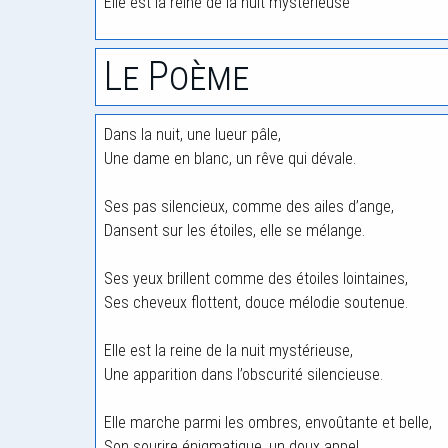
Elle est la reine de la nuit mystérieuse
Le Poème
Dans la nuit, une lueur pâle,
Une dame en blanc, un rêve qui dévale.
Ses pas silencieux, comme des ailes d’ange,
Dansent sur les étoiles, elle se mélange.
Ses yeux brillent comme des étoiles lointaines,
Ses cheveux flottent, douce mélodie soutenue.
Elle est la reine de la nuit mystérieuse,
Une apparition dans l’obscurité silencieuse.
Elle marche parmi les ombres, envoûtante et belle,
Son sourire énigmatique, un doux appel.