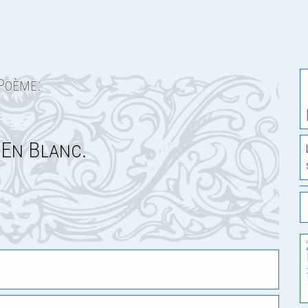
Poème:
En Blanc.