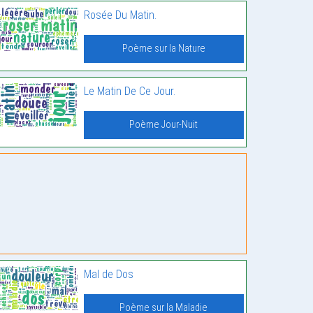
Rosée Du Matin.
Poème sur la Nature
Le Matin De Ce Jour.
Poème Jour-Nuit
Mal de Dos
Poème sur la Maladie