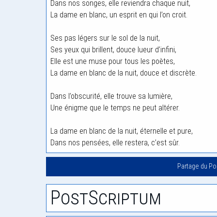
Dans nos songes, elle reviendra chaque nuit,
La dame en blanc, un esprit en qui l’on croit.
Ses pas légers sur le sol de la nuit,
Ses yeux qui brillent, douce lueur d’infini,
Elle est une muse pour tous les poètes,
La dame en blanc de la nuit, douce et discrète.
Dans l’obscurité, elle trouve sa lumière,
Une énigme que le temps ne peut altérer.
La dame en blanc de la nuit, éternelle et pure,
Dans nos pensées, elle restera, c’est sûr.
Partage du P
PostScriptum