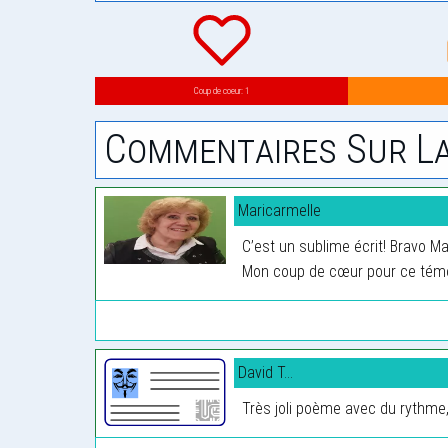
Coup de coeur: 1
Commentaires Sur La
Maricarmelle
C’est un sublime écrit! Bravo Ma
Mon coup de cœur pour ce témo
David T...
Très joli poème avec du rythme,