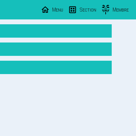
Menu
Section
Membre