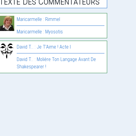
Texte Des Commentateurs
Maricarmelle : Rimmel
Maricarmelle : Myosotis
David T... : Je T’Aime ! Acte I
David T... : Molière Ton Langage Avant De
Shakespearer !