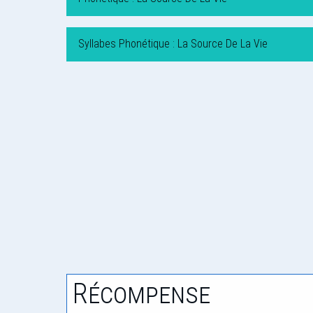
Syllabes Phonétique : La Source De La Vie
Récompense