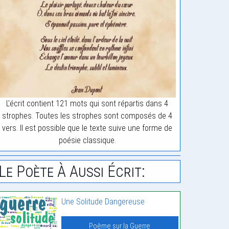
L'écrit contient 121 mots qui sont répartis dans 4
strophes. Toutes les strophes sont composés de 4
vers. Il est possible que le texte suive une forme de
poésie classique.
Le Poète À Aussi Écrit:
Une Solitude Dangereuse
Poème sur la Guerre