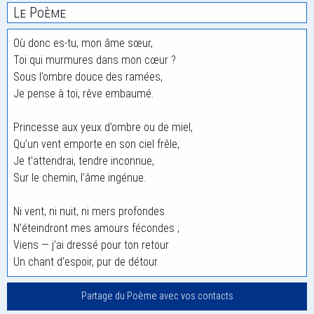
Le Poème
Où donc es-tu, mon âme sœur,
Toi qui murmures dans mon cœur ?
Sous l’ombre douce des ramées,
Je pense à toi, rêve embaumé.
Princesse aux yeux d’ombre ou de miel,
Qu’un vent emporte en son ciel frêle,
Je t’attendrai, tendre inconnue,
Sur le chemin, l’âme ingénue.
Ni vent, ni nuit, ni mers profondes
N’éteindront mes amours fécondes ;
Viens — j’ai dressé pour ton retour
Un chant d’espoir, pur de détour.
Partage du Poème avec vos contacts