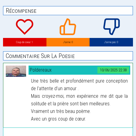
Récompense
Coup de coeur: 1
J’aime: 0
J’aime pas: 0
Commentaire Sur La Poesie
Poldereaux
10/06/2025 22:38
Une très belle et profondément pure conception
de l’attente d’un amour .
Mais croyez-moi, mon expérience me dit que la
solitude et la prière sont bien meilleures.
Vraiment un très beau poème.
Avec un gros coup de cœur.