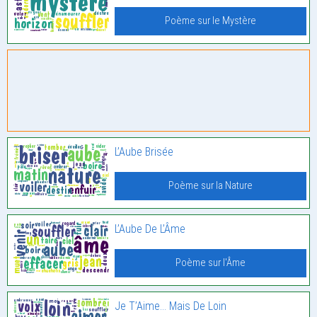
Poème sur le Mystère
L’Aube Brisée
Poème sur la Nature
L’Aube De L’Âme
Poème sur l'Âme
Je T’Aime… Mais De Loin