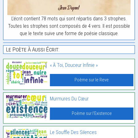
L'écrit contient 78 mots qui sont répartis dans 3 strophes.
Toutes les strophes sont composés de 4 vers. Il est possible
que le texte suive une forme de poésie classique.
Le Poète À Aussi Écrit:
« À Toi, Douceur Infinie »
Poème sur le Reve
Murmures Du Cœur
Poème sur l'Existence
Le Souffle Des Silences