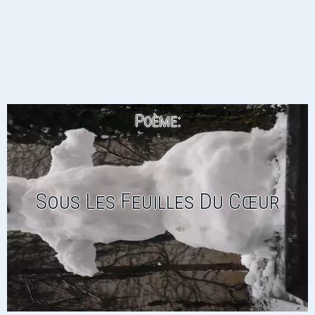
Poème:
Sous Les Feuilles Du Cœur