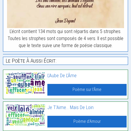
L'écrit contient 134 mots qui sont répartis dans 5 strophes.
Toutes les strophes sont composés de 4 vers. Il est possible
que le texte suive une forme de poésie classique.
Le Poète À Aussi Écrit:
L’Aube De L’Âme
Poème sur l'Âme
Je T’Aime… Mais De Loin
Poème d'Amour