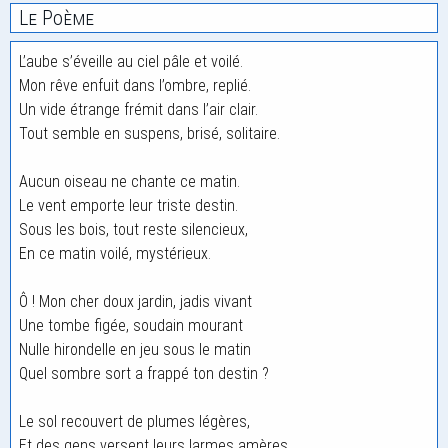
Le Poème
L’aube s’éveille au ciel pâle et voilé.
Mon rêve enfuit dans l’ombre, replié.
Un vide étrange frémit dans l’air clair.
Tout semble en suspens, brisé, solitaire.
Aucun oiseau ne chante ce matin.
Le vent emporte leur triste destin.
Sous les bois, tout reste silencieux,
En ce matin voilé, mystérieux.
Ô ! Mon cher doux jardin, jadis vivant
Une tombe figée, soudain mourant
Nulle hirondelle en jeu sous le matin
Quel sombre sort a frappé ton destin ?
Le sol recouvert de plumes légères,
Et des gens versent leurs larmes amères.