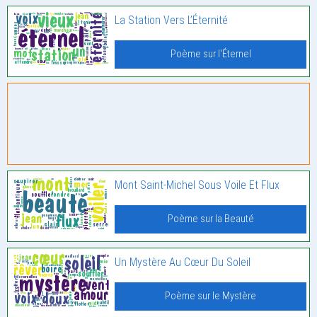
La Station Vers L’Éternité
Poème sur l'Éternel
Mont Saint-Michel Sous Voile Et Flux
Poème sur la Beauté
Un Mystère Au Cœur Du Soleil
Poème sur le Mystère