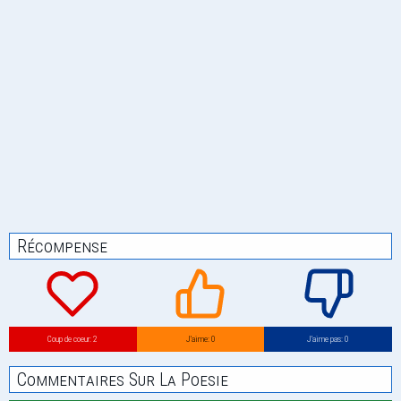
Récompense
Coup de coeur: 2
J’aime: 0
J’aime pas: 0
Commentaires Sur La Poesie