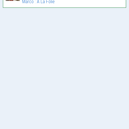
Marco : A La Folie