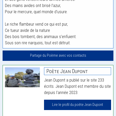
Des mains avides ont brisé l’azur,
Pour le mercure, quel monde d’usure.
Le riche flambeur vend ce qui est pur,
Ce tueur avide de la nature
Des bois tombent, des animaux s’enfuient.
Sous son rire narquois, tout est détruit.
Partage du Poème avec vos contacts
Poète Jean Dupont
Jean Dupont a publié sur le site 233
écrits. Jean Dupont est membre du site
depuis l'année 2023.
Lire le profil du poète Jean Dupont