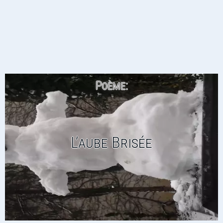
Poème:
L’aube Brisée