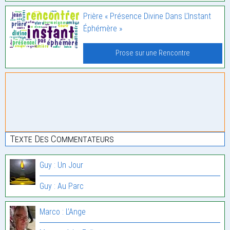
Prière « Présence Divine Dans L’Instant
Éphémère »
Prose sur une Rencontre
Texte Des Commentateurs
Guy : Un Jour
Guy : Au Parc
Marco : L’Ange