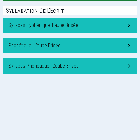
Syllabation De L'Écrit
Syllabes Hyphénique: L’aube Brisée
Phonétique : L’aube Brisée
Syllabes Phonétique : L’aube Brisée