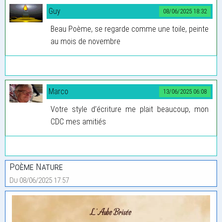
Guy
08/06/2025 18:32
Beau Poème, se regarde comme une toile, peinte
au mois de novembre
Marco
13/06/2025 06:08
Votre style d’écriture me plait beaucoup, mon
CDC mes amitiés
Poème Nature
Du 08/06/2025 17:57