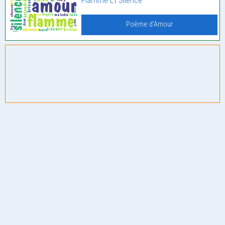
Flamme Et Silence
Poème d'Amour