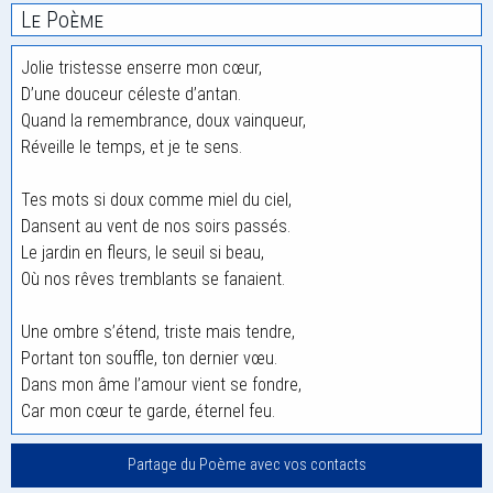
Le Poème
Jolie tristesse enserre mon cœur,
D’une douceur céleste d’antan.
Quand la remembrance, doux vainqueur,
Réveille le temps, et je te sens.
Tes mots si doux comme miel du ciel,
Dansent au vent de nos soirs passés.
Le jardin en fleurs, le seuil si beau,
Où nos rêves tremblants se fanaient.
Une ombre s’étend, triste mais tendre,
Portant ton souffle, ton dernier vœu.
Dans mon âme l’amour vient se fondre,
Car mon cœur te garde, éternel feu.
Partage du Poème avec vos contacts