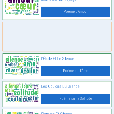
Poème d'Amour
L’Étoile Et Le Silence
Poème sur l'Âme
Les Couloirs Du Silence
Poème sur la Solitude