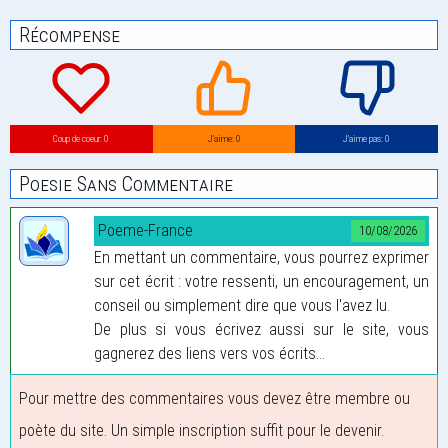
Récompense
Coup de coeur: 0
J’aime: 0
J’aime pas: 0
Poesie Sans Commentaire
Poeme-France
10/08/2026
En mettant un commentaire, vous pourrez exprimer
sur cet écrit : votre ressenti, un encouragement, un
conseil ou simplement dire que vous l'avez lu.
De plus si vous écrivez aussi sur le site, vous
gagnerez des liens vers vos écrits...
Pour mettre des commentaires vous devez être membre ou
poète du site. Un simple inscription suffit pour le devenir.