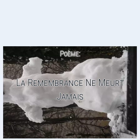
Poème:
La Remembrance Ne Meurt
Jamais