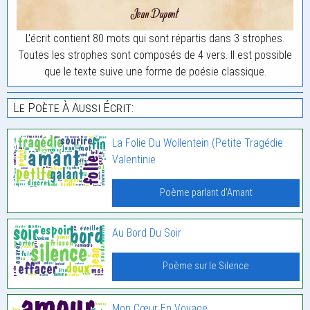
L'écrit contient 80 mots qui sont répartis dans 3 strophes.
Toutes les strophes sont composés de 4 vers. Il est possible
que le texte suive une forme de poésie classique.
Le Poète À Aussi Écrit:
La Folie Du Wollentein (Petite Tragédie
Valentinie
Poème parlant d'Amant
Au Bord Du Soir
Poème sur le Silence
Mon Cœur En Voyage