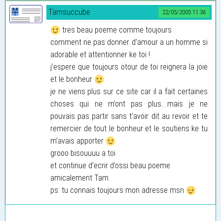
Tamsuccube
22/05/2005 11:36
tres beau poeme comme toujours
comment ne pas donner d’amour a un homme si
adorable et attentionner ke toi !
j’espere que toujours otour de toi reignera la joie
et le bonheur
je ne viens plus sur ce site car il a fait certaines
choses qui ne m’ont pas plus....mais je ne
pouvais pas partir sans t’avoir dit au revoir et te
remercier de tout le bonheur et le soutiens ke tu
m’avais apporter
grooo bisouuuu a toi
et continue d’ecrir d’ossi beau poeme
amicalement Tam
ps: tu connais toujours mon adresse msn