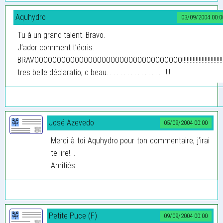
Aquhydro
03/09/2004 00:0
Tu à un grand talent. Bravo.
J’ador comment t’écris.
BRAVOOOOOOOOOOOOOOOOOOOOOOOOOOOOOOOOO!!!!!!!!!!!!!!!!!!!!!!!!!!!!
tres belle déclaratio, c beau. . . . . . . . . . . . . . . . . !!!
José Azevedo
05/09/2004 00:00
Merci à toi Aquhydro pour ton commentaire, j’irai
te lire!. .
Amitiés
Petite Puce (F)
09/09/2004 00:00