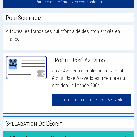
Partage du Poème avec vos contacts
PostScriptum
A toutes les françaises qui m’ont aidé dès mon arrivée en
France.
Poète José Azevedo
José Azevedo a publié sur le site 54
écrits. José Azevedo est membre du
site depuis l'année 2004.
Lire le profil du poète José Azevedo
Syllabation De L'Écrit