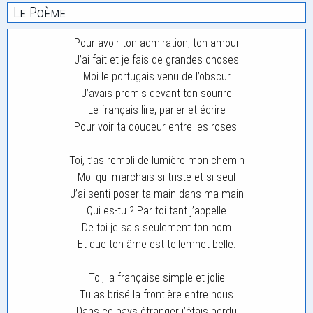
Le Poème
Pour avoir ton admiration, ton amour
J’ai fait et je fais de grandes choses
Moi le portugais venu de l’obscur
J’avais promis devant ton sourire
Le français lire, parler et écrire
Pour voir ta douceur entre les roses.
Toi, t’as rempli de lumière mon chemin
Moi qui marchais si triste et si seul
J’ai senti poser ta main dans ma main
Qui es-tu ? Par toi tant j’appelle
De toi je sais seulement ton nom
Et que ton âme est tellemnet belle.
Toi, la française simple et jolie
Tu as brisé la frontière entre nous
Dans ce pays étranger j’étais perdu