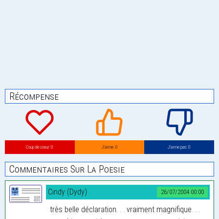
Récompense
Coup de coeur: 0
J’aime: 0
J’aime pas: 0
Commentaires Sur La Poesie
Cindy (Dydy)
26/07/2004 00:00
très belle déclaration. . . vraiment magnifique. . .