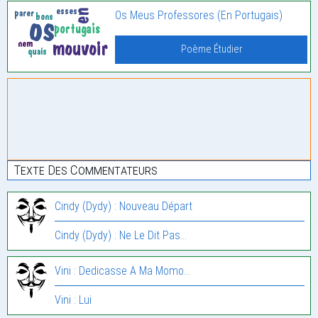
Os Meus Professores (En Portugais)
Poème Étudier
Texte Des Commentateurs
Cindy (Dydy) : Nouveau Départ
Cindy (Dydy) : Ne Le Dit Pas…
Vini : Dedicasse A Ma Momo…
Vini : Lui