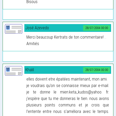
Bisous
José Azevedo
28/07/2004 00:00
Merci beaucoup Kertrats de ton commentaire!. .
Amitiés
Khalil
28/07/2004 00:00
elles doivent etre épatées maintenant, mon ami.
je voudrais qu’on se connaisse mieux par e-mail.
je te donne le mien:keta_kudos@yahoo. fr.
j’espère que tu me donneras le tien. nous avons
plusieurs points communs et je crois que
l’entente entre nous s’améliora avec le temps.