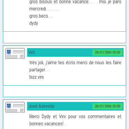
gros bisous et bonne vacance. . . . moi je pars
mercredi. . . . . . .
gros becs. . .
dydy
Vini
26/07/2004 00:00
très joli, j’aime tes écris merci de nous les faire
partager. . .
bizz vini
José Azevedo
26/07/2004 00:00
Merci Dydy et Vini pour vos commentaires et
bonnes vacances!. .