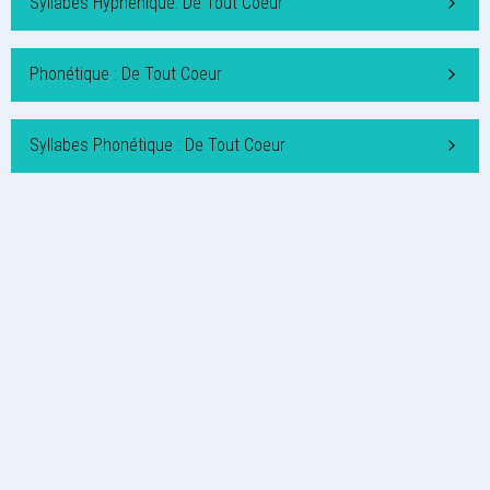
Syllabes Hyphénique: De Tout Coeur
Phonétique : De Tout Coeur
Syllabes Phonétique : De Tout Coeur