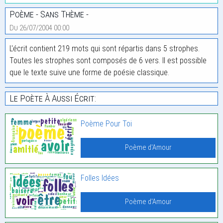
Poème - Sans Thème -
Du 26/07/2004 00:00
L'écrit contient 219 mots qui sont répartis dans 5 strophes.
Toutes les strophes sont composés de 6 vers. Il est possible
que le texte suive une forme de poésie classique.
Le Poète À Aussi Écrit:
Poème Pour Toi
Poème d'Amour
Folles Idées
Poème d'Amour