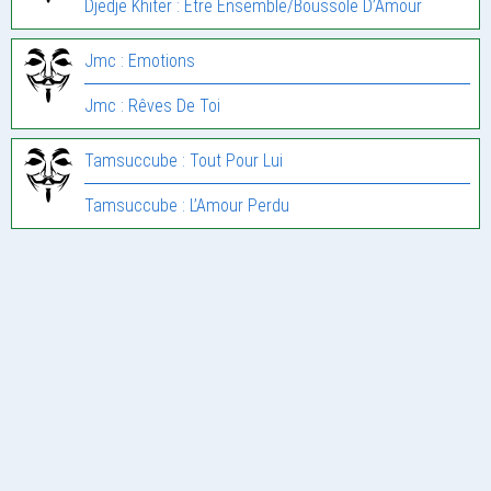
Djedje Khiter : Etre Ensemble/Boussole D’Amour
Jmc : Emotions
Jmc : Rêves De Toi
Tamsuccube : Tout Pour Lui
Tamsuccube : L’Amour Perdu