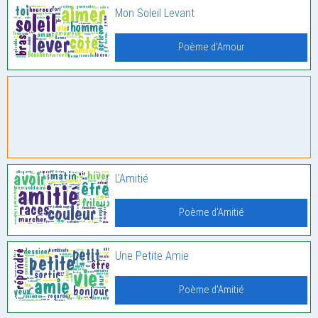
Mon Soleil Levant
Poème d'Amour
L’Amitié
Poème d'Amitié
Une Petite Amie
Poème d'Amitié