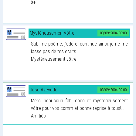
à+
Mystérieusemen Vôtre
03/09/2004 00:00
Sublime poème, j’adore, continue ainsi, je ne me
lasse pas de tes ecrits. . .
Mystérieusement vôtre
José Azevedo
03/09/2004 00:00
Merci beaucoup fab, coco et mystérieusement
vôtre pour vos comm et bonne reprise à tous!. .
Amitiés