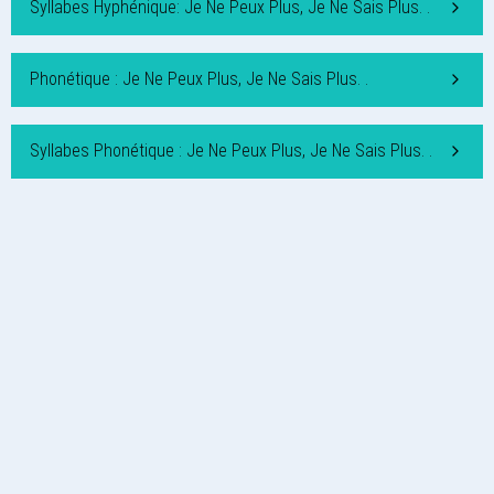
Syllabes Hyphénique: Je Ne Peux Plus, Je Ne Sais Plus. .
Phonétique : Je Ne Peux Plus, Je Ne Sais Plus. .
Syllabes Phonétique : Je Ne Peux Plus, Je Ne Sais Plus. .