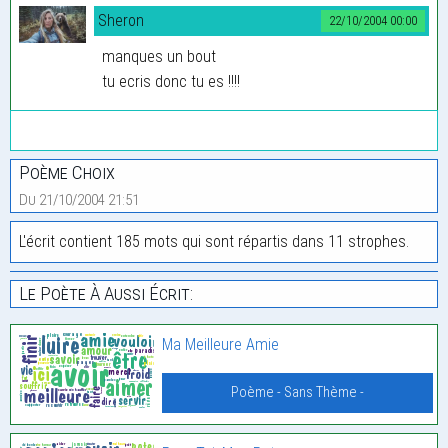
Sheron
22/10/2004 00:00
manques un bout
tu ecris donc tu es !!!!
Poème Choix
Du 21/10/2004 21:51
L'écrit contient 185 mots qui sont répartis dans 11 strophes.
Le Poète À Aussi Écrit:
Ma Meilleure Amie
Poème - Sans Thème -