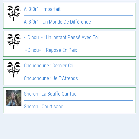
All3f0r1 : Imparfait
All3f0r1 : Un Monde De Différence
-=Dinou=- : Un Instant Passé Avec Toi
-=Dinou=- : Repose En Paix
Chouchoune : Dernier Cri
Chouchoune : Je T’Attends
Sheron : La Bouffe Qui Tue
Sheron : Courtisane