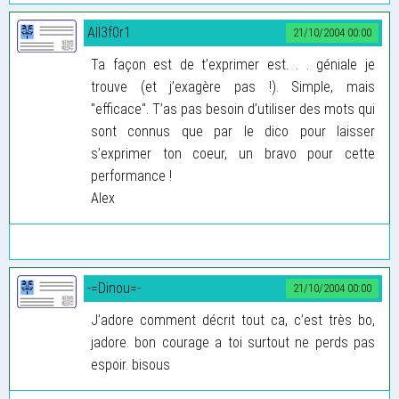
All3f0r1
21/10/2004 00:00
Ta façon est de t’exprimer est. . . géniale je
trouve (et j’exagère pas !). Simple, mais
"efficace". T’as pas besoin d’utiliser des mots qui
sont connus que par le dico pour laisser
s’exprimer ton coeur, un bravo pour cette
performance !
Alex
-=Dinou=-
21/10/2004 00:00
J’adore comment décrit tout ca, c’est très bo,
jadore. bon courage a toi surtout ne perds pas
espoir. bisous