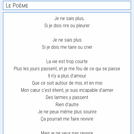
Le Poème
. . Je ne sais plus,
Si je dois rire ou pleurer
Je ne sais plus
Si je dois me taire ou crier
La vie est trop courte
Plus les jours passent, et je me fou de ce qui se passe
Il n’y a plus d’amour
Que ce soit autour de moi, et en moi
Mon cœur c’est éteint, je suis incapable d’aimer
Des larmes y passent
Rien d’autre
Je ne peux même plus sourire
Ça pourrait me faire revivre
Mais je ne veux pas revivre