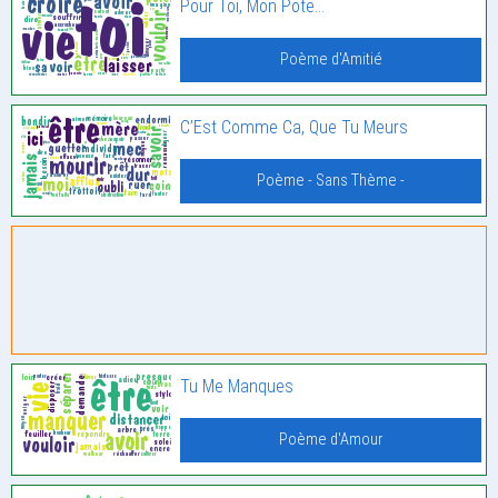
Pour Toi, Mon Pote…
Poème d'Amitié
C’Est Comme Ca, Que Tu Meurs
Poème - Sans Thème -
Tu Me Manques
Poème d'Amour