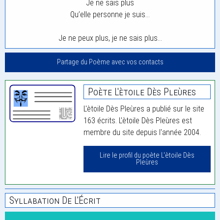
Je ne sais plus
Qu’elle personne je suis…
Je ne peux plus, je ne sais plus…
Partage du Poème avec vos contacts
Poète L'ètoile Dès Pleùres
L'ètoile Dès Pleùres a publié sur le site
163 écrits. L'ètoile Dès Pleùres est
membre du site depuis l'année 2004.
Lire le profil du poète L'ètoile Dès
Pleùres
Syllabation De L'Écrit