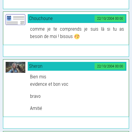
Chouchoune
22/10/2004 00:00
comme je te comprends je suis là si tu as
besoin de moi ! bisous
Sheron
22/10/2004 00:00
Bien mis
evidence et bon voc
bravo
Amitié