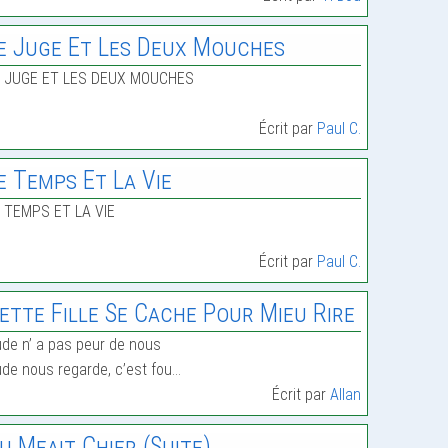
e Juge Et Les Deux Mouches
E JUGE ET LES DEUX MOUCHES
Écrit par
Paul C.
e Temps Et La Vie
 TEMPS ET LA VIE
Écrit par
Paul C.
ette Fille Se Cache Pour Mieu Rire
de n’ a pas peur de nous
de nous regarde, c’est fou…
Écrit par
Allan
u Mfait Chier (Suite)