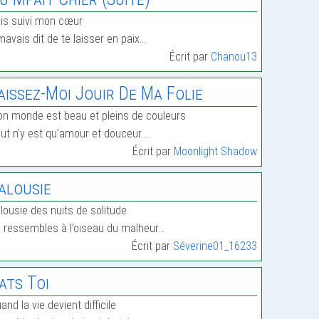
is suivi mon cœur
 mavais dit de te laisser en paix…
Écrit par
Chanou13
aissez-Moi Jouir De Ma Folie
n monde est beau et pleins de couleurs
ut n’y est qu’amour et douceur.…
Écrit par
Moonlight Shadow
alousie
lousie des nuits de solitude
 ressembles à l’oiseau du malheur…
Écrit par
Séverine01_16233
ats Toi
and la vie devient difficile