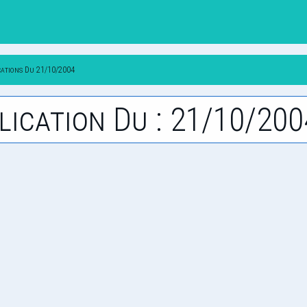
cations Du 21/10/2004
lication Du : 21/10/200