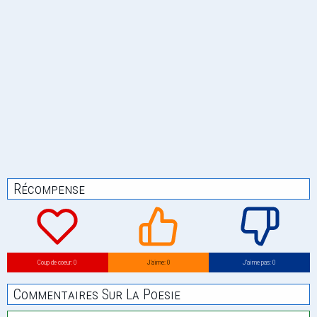
Récompense
Coup de coeur: 0
J’aime: 0
J’aime pas: 0
Commentaires Sur La Poesie