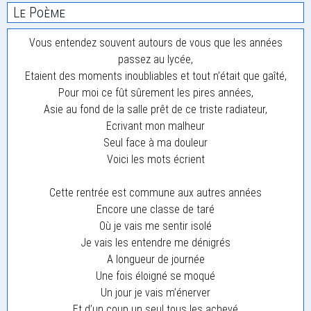
Le Poème
Vous entendez souvent autours de vous que les années
passez au lycée,
Etaient des moments inoubliables et tout n’était que gaîté,
Pour moi ce fût sûrement les pires années,
Asie au fond de la salle prêt de ce triste radiateur,
Ecrivant mon malheur
Seul face à ma douleur
Voici les mots écrient
Cette rentrée est commune aux autres années
Encore une classe de taré
Où je vais me sentir isolé
Je vais les entendre me dénigrés
A longueur de journée
Une fois éloigné se moqué
Un jour je vais m’énerver
Et d’un coup un seul tous les achevé