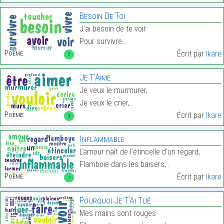
Besoin De Toi
J’ai besoin de te voir
Pour survivre…
Poème:
Écrit par
Ikare
2
Je T’Aime
Je veux le murmurer,
Je veux le crier,…
Poème:
Écrit par
Ikare
3
Inflammable
L’amour naît de l’étincelle d’un regard,
Flamboie dans les baisers,…
Poème:
Écrit par
Ikare
1
Pourquoi Je T’Ai Tué
Mes mains sont rouges