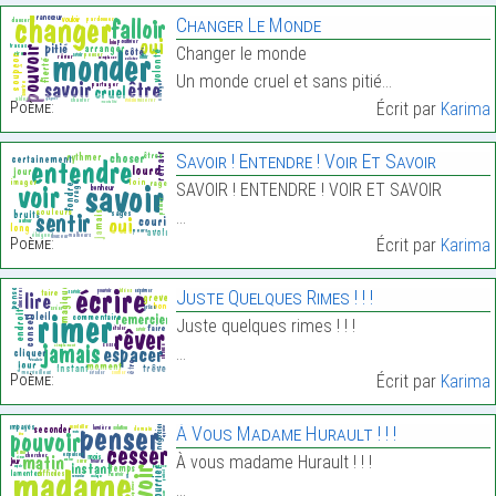
Changer Le Monde
Changer le monde
Un monde cruel et sans pitié…
Poème:
Écrit par
Karima
Savoir ! Entendre ! Voir Et Savoir
SAVOIR ! ENTENDRE ! VOIR ET SAVOIR
…
Poème:
Écrit par
Karima
Juste Quelques Rimes ! ! !
Juste quelques rimes ! ! !
…
Poème:
Écrit par
Karima
À Vous Madame Hurault ! ! !
À vous madame Hurault ! ! !
…