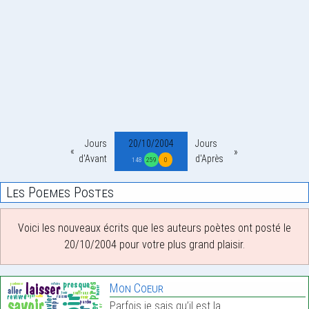
Jours
20/10/2004
Jours
d'Avant
d'Après
148
259
0
Les Poemes Postes
Voici les nouveaux écrits que les auteurs poètes ont posté le
20/10/2004 pour votre plus grand plaisir.
Mon Coeur
Parfois je sais qu’il est la