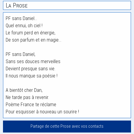
La Prose
PF sans Daniel…
Quel ennui, oh ciel !
Le forum perd en énergie,
De son parfum et en magie…
PF sans Daniel,
Sans ses douces merveilles
Devient presque sans vie.
Il nous manque sa poésie !
A bientôt cher Dan,
Ne tarde pas à revenir.
Poème France te réclame
Pour esquisser à nouveau un sourire !
Partage de cette Prose avec vos contacts