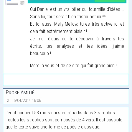
Oui Daniel est un vrai pilier qui fourmille d’idées ...
Sans lui, tout serait bien tristounet ici ^^
Et toi aussi Melly-Mellow, tu es très active ici et
cela fait extrêmement plaisir !
Je me réjouis de te découvrir à travers tes
écrits, tes analyses et tes idées, j’aime
beaucoup !
Merci à vous et de ce site qui fait grand bien !
Prose Amitié
Du 16/04/2014 16:06
L'écrit contient 53 mots qui sont répartis dans 3 strophes.
Toutes les strophes sont composés de 4 vers. Il est possible
que le texte suive une forme de poésie classique.