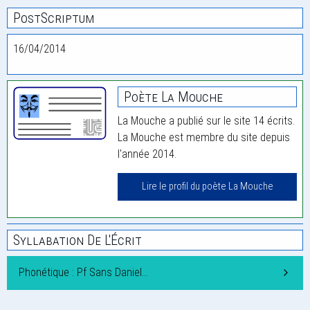
PostScriptum
16/04/2014
Poète La Mouche
La Mouche a publié sur le site 14 écrits.
La Mouche est membre du site depuis
l'année 2014.
Lire le profil du poète La Mouche
Syllabation De L'Écrit
Phonétique : Pf Sans Daniel…