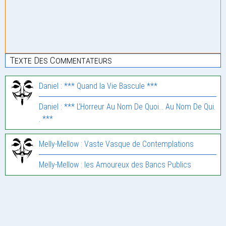
Texte Des Commentateurs
Daniel : *** Quand la Vie Bascule ***
Daniel : *** L’Horreur Au Nom De Quoi… Au Nom De Qui.
. ***
Melly-Mellow : Vaste Vasque de Contemplations
Melly-Mellow : les Amoureux des Bancs Publics