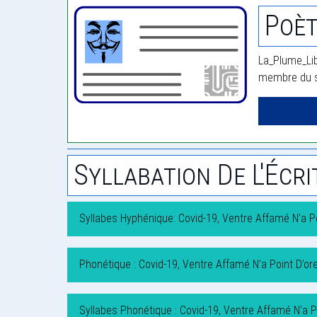
Poèt
La_Plume_Libr
membre du si
Syllabation De L'Écri
Syllabes Hyphénique: Covid-19, Ventre Affamé N’a Poi
Phonétique : Covid-19, Ventre Affamé N’a Point D’orei
Syllabes Phonétique : Covid-19, Ventre Affamé N’a Poi