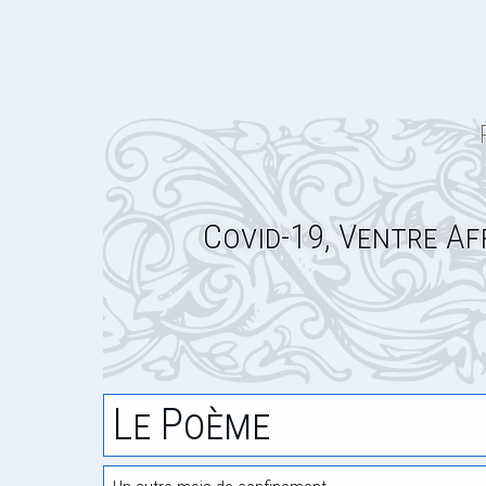
Covid-19, Ventre Af
Le Poème