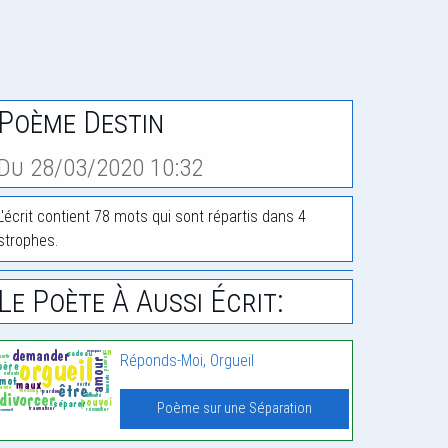
Poème Destin
Du 28/03/2020 10:32
L'écrit contient 78 mots qui sont répartis dans 4
strophes.
Le Poète À Aussi Écrit:
Réponds-Moi, Orgueil
Poème sur une Séparation