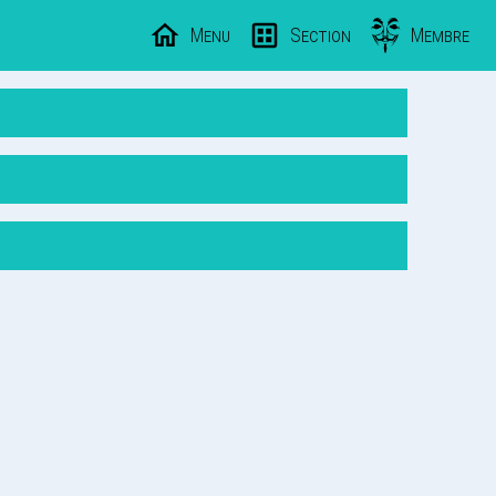
Menu
Section
Membre