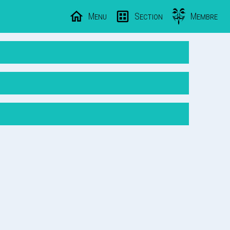
Menu
Section
Membre