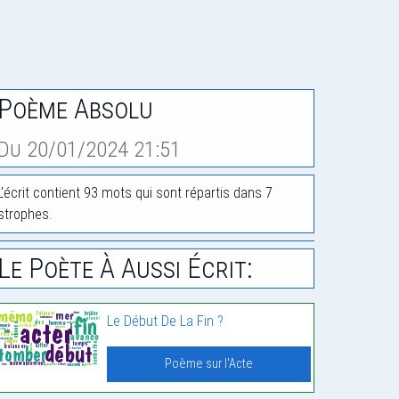
Poème Absolu
Du 20/01/2024 21:51
L'écrit contient 93 mots qui sont répartis dans 7
strophes.
Le Poète À Aussi Écrit:
Le Début De La Fin ?
Poème sur l'Acte