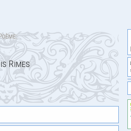
Poème:
is Rimes