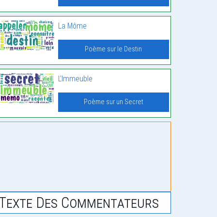
La Môme
Poème sur le Destin
L’Immeuble
Poème sur un Secret
Texte Des Commentateurs