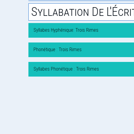
Syllabation De L'Écri
Syllabes Hyphénique: Trois Rimes
Phonétique : Trois Rimes
Syllabes Phonétique : Trois Rimes