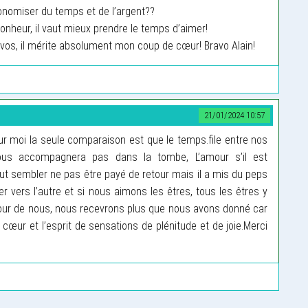
onomiser du temps et de l’argent??
bonheur, il vaut mieux prendre le temps d’aimer!
vos, il mérite absolument mon coup de cœur! Bravo Alain!
21/01/2024 10:57
ur moi la seule comparaison est que le temps.file entre nos
us accompagnera pas dans la tombe, L’amour s’il est
t sembler ne pas être payé de retour mais il a mis du peps
ller vers l’autre et si nous aimons les êtres, tous les êtres y
tour de nous, nous recevrons plus que nous avons donné car
 cœur et l’esprit de sensations de plénitude et de joie.Merci