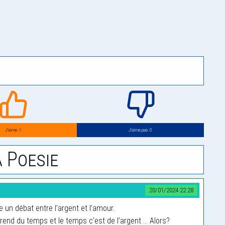
J’aime: 1
J’aime pas: 0
 Poesie
20/01/2024 22:28
e un débat entre l’argent et l’amour.
prend du temps et le temps c’est de l’argent … Alors?