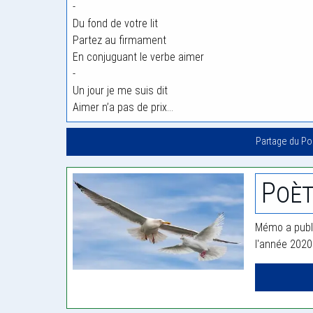
-
Du fond de votre lit
Partez au firmament
En conjuguant le verbe aimer
-
Un jour je me suis dit
Aimer n’a pas de prix…
Partage du P
Poè
Mémo a publi
l'année 2020