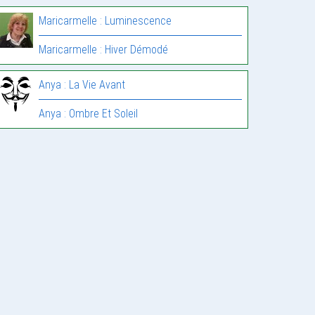
Maricarmelle : Luminescence
Maricarmelle : Hiver Démodé
Anya : La Vie Avant
Anya : Ombre Et Soleil