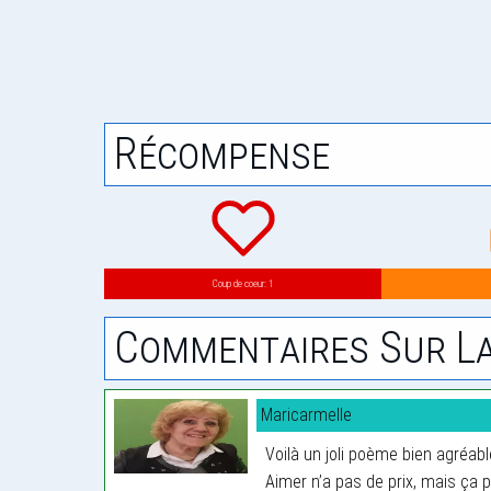
Récompense
Coup de coeur: 1
Commentaires Sur La
Maricarmelle
Voilà un joli poème bien agréabl
Aimer n’a pas de prix, mais ça 