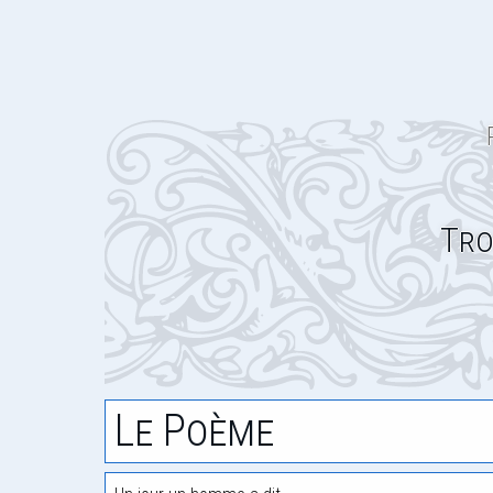
Tro
Le Poème