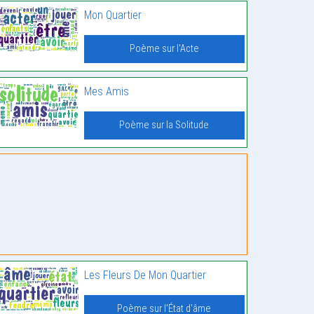
Mon Quartier
Poème sur l'Acte
Mes Amis
Poème sur la Solitude
Les Fleurs De Mon Quartier
Poème sur l'État d'âme