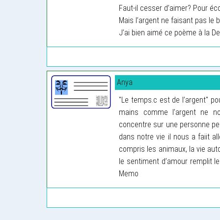
Faut-il cesser d’aimer? Pour éc
Mais l’argent ne faisant pas le 
J’ai bien aimé ce poème à la De
Anya
"Le temps.c est de l’argent" po
mains comme l’argent ne no
concentre sur une personne peu
dans notre vie il nous a faiit a
compris les animaux, la vie au
le sentiment d’amour remplit le
Memo