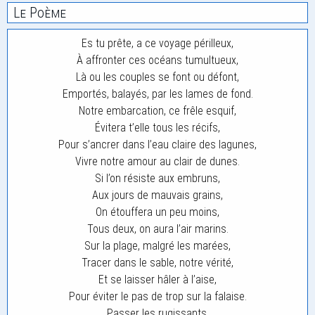
Le Poème
Es tu prête, a ce voyage périlleux,
À affronter ces océans tumultueux,
Là ou les couples se font ou défont,
Emportés, balayés, par les lames de fond.
Notre embarcation, ce frêle esquif,
Évitera t’elle tous les récifs,
Pour s’ancrer dans l’eau claire des lagunes,
Vivre notre amour au clair de dunes.
Si l’on résiste aux embruns,
Aux jours de mauvais grains,
On étouffera un peu moins,
Tous deux, on aura l’air marins.
Sur la plage, malgré les marées,
Tracer dans le sable, notre vérité,
Et se laisser hâler à l’aise,
Pour éviter le pas de trop sur la falaise.
Passer les rugissants,