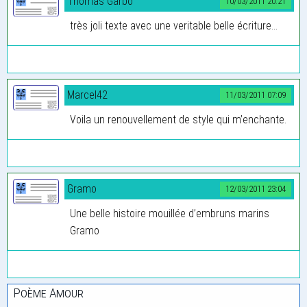
Thomas Garbo
10/03/2011 20:21
très joli texte avec une veritable belle écriture...
Marcel42
11/03/2011 07:09
Voila un renouvellement de style qui m’enchante.
Gramo
12/03/2011 23:04
Une belle histoire mouillée d’embruns marins
Gramo
Poème Amour