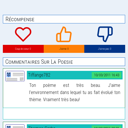
Récompense
Coup de coeur: 0
J’aime: 0
J’aime pas: 0
Commentaires Sur La Poesie
Tiffange782
10/03/2011 16:43
Ton poème est très beau. J’aime
l’environnement dans lequel tu as fait évolué ton
thème. Vraiment très beau!