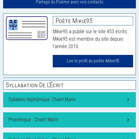
Partage du Poème avec vos contacts
Poète Mikie95
Mikie95 a publié sur le site 453 écrits.
Mikie95 est membre du site depuis
l'année 2010.
Lire le profil du poète Mikie95
Syllabation De L'Écrit
Syllabes Hyphénique: Chant Marin
Phonétique : Chant Marin