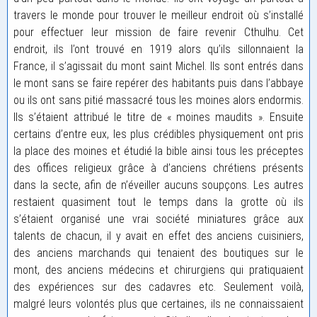
travers le monde pour trouver le meilleur endroit où s’installé
pour effectuer leur mission de faire revenir Cthulhu. Cet
endroit, ils l’ont trouvé en 1919 alors qu’ils sillonnaient la
France, il s’agissait du mont saint Michel. Ils sont entrés dans
le mont sans se faire repérer des habitants puis dans l’abbaye
ou ils ont sans pitié massacré tous les moines alors endormis.
Ils s’étaient attribué le titre de « moines maudits ». Ensuite
certains d’entre eux, les plus crédibles physiquement ont pris
la place des moines et étudié la bible ainsi tous les préceptes
des offices religieux grâce à d’anciens chrétiens présents
dans la secte, afin de n’éveiller aucuns soupçons. Les autres
restaient quasiment tout le temps dans la grotte où ils
s’étaient organisé une vrai société miniatures grâce aux
talents de chacun, il y avait en effet des anciens cuisiniers,
des anciens marchands qui tenaient des boutiques sur le
mont, des anciens médecins et chirurgiens qui pratiquaient
des expériences sur des cadavres etc. Seulement voilà,
malgré leurs volontés plus que certaines, ils ne connaissaient