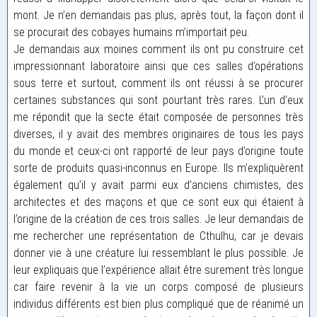
mont. Je n’en demandais pas plus, après tout, la façon dont il
se procurait des cobayes humains m’importait peu.
Je demandais aux moines comment ils ont pu construire cet
impressionnant laboratoire ainsi que ces salles d’opérations
sous terre et surtout, comment ils ont réussi à se procurer
certaines substances qui sont pourtant très rares. L’un d’eux
me répondit que la secte était composée de personnes très
diverses, il y avait des membres originaires de tous les pays
du monde et ceux-ci ont rapporté de leur pays d’origine toute
sorte de produits quasi-inconnus en Europe. Ils m’expliquèrent
également qu’il y avait parmi eux d’anciens chimistes, des
architectes et des maçons et que ce sont eux qui étaient à
l’origine de la création de ces trois salles. Je leur demandais de
me rechercher une représentation de Cthulhu, car je devais
donner vie à une créature lui ressemblant le plus possible. Je
leur expliquais que l’expérience allait être surement très longue
car faire revenir à la vie un corps composé de plusieurs
individus différents est bien plus compliqué que de réanimé un