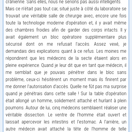
crânienne. Sans elles, nous ne serions pas aussi intelligents.
Mais ce n’était pas tout car, situé juste à côté du laboratoire se
trouvait une véritable salle de chirurgie avec, encore une fois
toute la technologie moderne d’opération et, il y avait même
des chambres froides afin de garder des corps intacts. Il y
avait également un bloc opératoire supplémentaire plus
sécurisé dont on me refusait l’accès. Assez vexé, je
demandais des explications quant à ce refus. Les moines me
répondirent que les médecins de la secte étaient alors en
pleine expérience. Quand je leur dit que en tant que médecin, il
me semblait que je pouvais pénétrer dans le bloc sans
problème, ceux-ci hésitèrent un moment mais ils finirent par
me donner l’autorisation d’accès. Quelle ne fût pas ma surprise
quand je pénétrais dans cette salle ! Sur la table d’opération
était allongé un homme, solidement attaché et hurlant à plein
poumons. Autour de lui, cinq médecins semblaient réaliser une
véritable dissection. Le ventre de l’homme était ouvert et
laissait apercevoir les intestins et l’estomac. A l’arrière, un
autre médecin avait attaché la tête de l’homme de telle