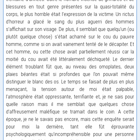
blessures en tout genre présentes sur la quasi-totalité du
corps, le plus horrible était l’expression de la victime. Un rictus
d’horreur a glacé le sang du plus aguerri des hommes
s’affichait sur son visage. De plus, il semblait que quelqu’un (ou
plutôt quelque chose) s’était acharné sur le cou du pauvre
homme, comme si on avait vainement tenté de le décapiter. Et
cet homme, ou cette chose avait partiellement réussi car la
moitié du cou avait été littéralement déchiqueté. Le dernier
élément troublant fût que, au niveau des omoplates, deux
plaies béantes était si profondes que l’on pouvait même
distinguer le blanc des os. Le temps se faisait de plus en plus
menaçant, la tension autour de moi était palpable,
l’atmosphère était oppressante, terrifiante et, je ne sais pour
quelle raison mais il me semblait que quelques chose
d’affreusement maléfique se tramait dans le coin. A cette
époque, je ne le savais pas encore, mais cette enquête serait
pour moi la dernière, tant elle fût éprouvante
psychologiquement qu’incompréhensible pour une personne