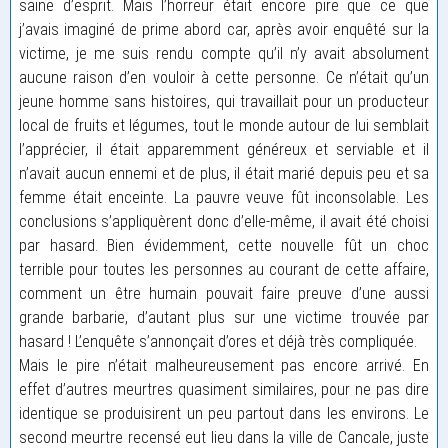
saine d’esprit. Mais l’horreur était encore pire que ce que
j’avais imaginé de prime abord car, après avoir enquêté sur la
victime, je me suis rendu compte qu’il n’y avait absolument
aucune raison d’en vouloir à cette personne. Ce n’était qu’un
jeune homme sans histoires, qui travaillait pour un producteur
local de fruits et légumes, tout le monde autour de lui semblait
l’apprécier, il était apparemment généreux et serviable et il
n’avait aucun ennemi et de plus, il était marié depuis peu et sa
femme était enceinte. La pauvre veuve fût inconsolable. Les
conclusions s’appliquèrent donc d’elle-même, il avait été choisi
par hasard. Bien évidemment, cette nouvelle fût un choc
terrible pour toutes les personnes au courant de cette affaire,
comment un être humain pouvait faire preuve d’une aussi
grande barbarie, d’autant plus sur une victime trouvée par
hasard ! L’enquête s’annonçait d’ores et déjà très compliquée.
Mais le pire n’était malheureusement pas encore arrivé. En
effet d’autres meurtres quasiment similaires, pour ne pas dire
identique se produisirent un peu partout dans les environs. Le
second meurtre recensé eut lieu dans la ville de Cancale, juste