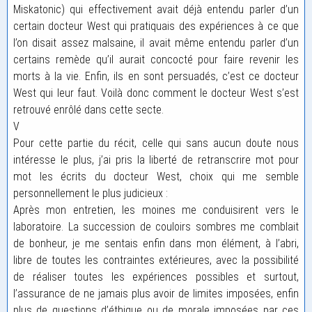
Miskatonic) qui effectivement avait déjà entendu parler d’un
certain docteur West qui pratiquais des expériences à ce que
l’on disait assez malsaine, il avait même entendu parler d’un
certains remède qu’il aurait concocté pour faire revenir les
morts à la vie. Enfin, ils en sont persuadés, c’est ce docteur
West qui leur faut. Voilà donc comment le docteur West s’est
retrouvé enrôlé dans cette secte.
V
Pour cette partie du récit, celle qui sans aucun doute nous
intéresse le plus, j’ai pris la liberté de retranscrire mot pour
mot les écrits du docteur West, choix qui me semble
personnellement le plus judicieux :
Après mon entretien, les moines me conduisirent vers le
laboratoire. La succession de couloirs sombres me comblait
de bonheur, je me sentais enfin dans mon élément, à l’abri,
libre de toutes les contraintes extérieures, avec la possibilité
de réaliser toutes les expériences possibles et surtout,
l’assurance de ne jamais plus avoir de limites imposées, enfin
plus de questions d’éthique ou de morale imposées par ces