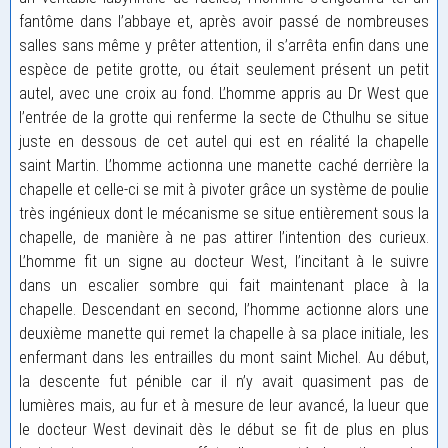
fantôme dans l’abbaye et, après avoir passé de nombreuses
salles sans même y prêter attention, il s’arrêta enfin dans une
espèce de petite grotte, ou était seulement présent un petit
autel, avec une croix au fond. L’homme appris au Dr West que
l’entrée de la grotte qui renferme la secte de Cthulhu se situe
juste en dessous de cet autel qui est en réalité la chapelle
saint Martin. L’homme actionna une manette caché derrière la
chapelle et celle-ci se mit à pivoter grâce un système de poulie
très ingénieux dont le mécanisme se situe entièrement sous la
chapelle, de manière à ne pas attirer l’intention des curieux.
L’homme fit un signe au docteur West, l’incitant à le suivre
dans un escalier sombre qui fait maintenant place à la
chapelle. Descendant en second, l’homme actionne alors une
deuxième manette qui remet la chapelle à sa place initiale, les
enfermant dans les entrailles du mont saint Michel. Au début,
la descente fut pénible car il n’y avait quasiment pas de
lumières mais, au fur et à mesure de leur avancé, la lueur que
le docteur West devinait dès le début se fit de plus en plus