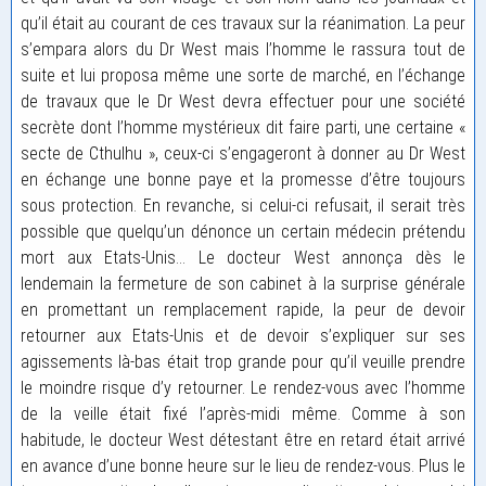
qu’il était au courant de ces travaux sur la réanimation. La peur
s’empara alors du Dr West mais l’homme le rassura tout de
suite et lui proposa même une sorte de marché, en l’échange
de travaux que le Dr West devra effectuer pour une société
secrète dont l’homme mystérieux dit faire parti, une certaine «
secte de Cthulhu », ceux-ci s’engageront à donner au Dr West
en échange une bonne paye et la promesse d’être toujours
sous protection. En revanche, si celui-ci refusait, il serait très
possible que quelqu’un dénonce un certain médecin prétendu
mort aux Etats-Unis… Le docteur West annonça dès le
lendemain la fermeture de son cabinet à la surprise générale
en promettant un remplacement rapide, la peur de devoir
retourner aux Etats-Unis et de devoir s’expliquer sur ses
agissements là-bas était trop grande pour qu’il veuille prendre
le moindre risque d’y retourner. Le rendez-vous avec l’homme
de la veille était fixé l’après-midi même. Comme à son
habitude, le docteur West détestant être en retard était arrivé
en avance d’une bonne heure sur le lieu de rendez-vous. Plus le