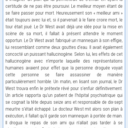
certitude de ne pas être poursuivi. Le meilleur moyen étant de
se faire passer pour mort. Heureusement son « meilleur ami »
était toujours avec lui et, si il parvenait à le faire croire mort, le
tour était joué. Le Dr West avait déjà une idée pour la mise en
scène de sa mort, il fallait à présent attendre le moment
opportun. Le Dr West avait fabriqué un mannequin à son effigie,
lui ressemblant comme deux gouttes d’eau. Il avait également
concocté un puissant hallucinogène. Selon lui, les effets de cet
hallucinogène avec n’importe laquelle des représentations
humaines avaient pour effet que la personne droguée voyait
cette personne se faire assassiner de manière
particulièrement horrible. Un matin, en lisant son journal, le Dr
West trouva enfin le prétexte rêvé pour s’enfuir définitivement.
Un article rapporta qu’un patient de l’hôpital psychiatrique qui
se cognait la tête depuis seize ans et responsable de dix-sept
meurtre s’était échappé. Le docteur West mit alors son plan à
exécution, il fallait qu’il garde son mannequin à portée de main.
Il drogua le repas de son ami qui n’allait pas tarder à se