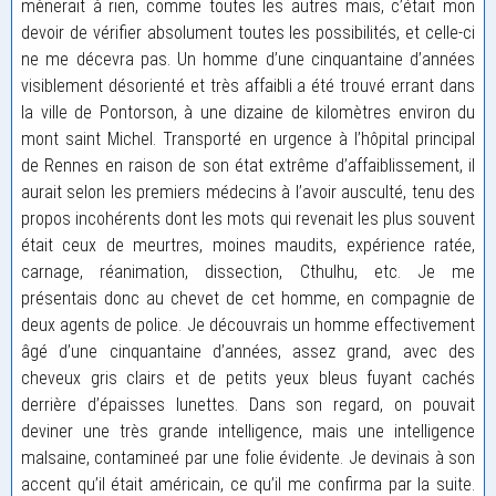
mènerait à rien, comme toutes les autres mais, c’était mon
devoir de vérifier absolument toutes les possibilités, et celle-ci
ne me décevra pas. Un homme d’une cinquantaine d’années
visiblement désorienté et très affaibli a été trouvé errant dans
la ville de Pontorson, à une dizaine de kilomètres environ du
mont saint Michel. Transporté en urgence à l’hôpital principal
de Rennes en raison de son état extrême d’affaiblissement, il
aurait selon les premiers médecins à l’avoir ausculté, tenu des
propos incohérents dont les mots qui revenait les plus souvent
était ceux de meurtres, moines maudits, expérience ratée,
carnage, réanimation, dissection, Cthulhu, etc. Je me
présentais donc au chevet de cet homme, en compagnie de
deux agents de police. Je découvrais un homme effectivement
âgé d’une cinquantaine d’années, assez grand, avec des
cheveux gris clairs et de petits yeux bleus fuyant cachés
derrière d’épaisses lunettes. Dans son regard, on pouvait
deviner une très grande intelligence, mais une intelligence
malsaine, contamineé par une folie évidente. Je devinais à son
accent qu’il était américain, ce qu’il me confirma par la suite.