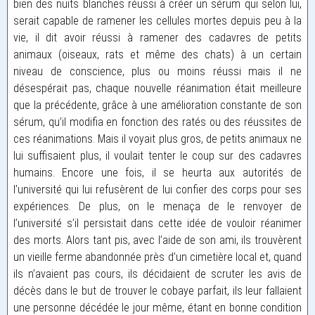
bien des nuits blanches réussi à créer un sérum qui selon lui,
serait capable de ramener les cellules mortes depuis peu à la
vie, il dit avoir réussi à ramener des cadavres de petits
animaux (oiseaux, rats et même des chats) à un certain
niveau de conscience, plus ou moins réussi mais il ne
désespérait pas, chaque nouvelle réanimation était meilleure
que la précédente, grâce à une amélioration constante de son
sérum, qu’il modifia en fonction des ratés ou des réussites de
ces réanimations. Mais il voyait plus gros, de petits animaux ne
lui suffisaient plus, il voulait tenter le coup sur des cadavres
humains. Encore une fois, il se heurta aux autorités de
l’université qui lui refusèrent de lui confier des corps pour ses
expériences. De plus, on le menaça de le renvoyer de
l’université s’il persistait dans cette idée de vouloir réanimer
des morts. Alors tant pis, avec l’aide de son ami, ils trouvèrent
un vieille ferme abandonnée près d’un cimetière local et, quand
ils n’avaient pas cours, ils décidaient de scruter les avis de
décès dans le but de trouver le cobaye parfait, ils leur fallaient
une personne décédée le jour même, étant en bonne condition