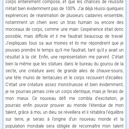
corps entièrement composé, et que les chances de réussite
n’était bien évidemment pas de 100%. J’ai déjà réussi quelques
expériences de réanimation de plusieurs cadavres ensemble,
notamment un chien avec un bras humain ou encore des
morceaux de corps, comme une main. L’expérience était donc
possible, mais difficile et il me faudrait beaucoup de travail.
J’expliquais tous sa aux moines et ils me répondirent que je
pouvais prendre le temps qu’il me faudrait, tant qu’il y avait un
résultat à la clé. Enfin, une représentation me parvint. C’était
bien la même que les statues dans le bureau du gourou de la
secte, une créature avec de grande ailes de chauve-souris,
une tête munis de tentacules et le corps recouvert d’écailles.
C’était une créature assez monstrueuse et bien évidemment,
je ne pourrais jamais crée un corps identique, mais je ferais de
mon mieux. Ce nouveau défi me combla d’excitation, je
pourrais enfin pouvoir prouver au monde l’étendue de mon
talent, grâce à moi, un dieu se réveillera et il rétablira l’équilibre
sur terre, je serais à l’origine d’un nouveau monde et la
population mondiale sera obligée de reconnaître mon talent