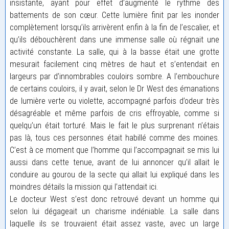
insistante, ayant pour effet d’augmenté le rythme des
battements de son cœur. Cette lumière finit par les inonder
complètement lorsqu’ils arrivèrent enfin à la fin de l’escalier, et
qu’ils débouchèrent dans une immense salle où régnait une
activité constante. La salle, qui à la basse était une grotte
mesurait facilement cinq mètres de haut et s’entendait en
largeurs par d’innombrables couloirs sombre. A l’embouchure
de certains couloirs, il y avait, selon le Dr West des émanations
de lumière verte ou violette, accompagné parfois d’odeur très
désagréable et même parfois de cris effroyable, comme si
quelqu’un était torturé. Mais le fait le plus surprenant n’étais
pas là, tous ces personnes était habillé comme des moines.
C’est à ce moment que l’homme qui l’accompagnait se mis lui
aussi dans cette tenue, avant de lui annoncer qu’il allait le
conduire au gourou de la secte qui allait lui expliqué dans les
moindres détails la mission qui l’attendait ici.
Le docteur West s’est donc retrouvé devant un homme qui
selon lui dégageait un charisme indéniable. La salle dans
laquelle ils se trouvaient était assez vaste, avec un large