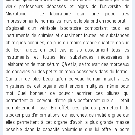
vieux professeurs dépassés et aigris de l’université de
Miskatonic ! Le laboratoire était une pièce très
impressionnante, hormis les murs et le plafond en roche brut, il
s’agissait d’un véritable laboratoire comportant tous les
instruments de chimies et quasiment toutes les substances
chimiques connues, en plus ou moins grande quantité en vue
de leur rareté, en tout cas je vis absolument tous les
instruments et toutes les substances nécessaires à
l’élaboration de mon sérum. Çà et là, se trouvait des morceaux
de cadavres ou des petits animaux conservés dans du formol.
Qui a-t-il de plus beau qu’un cerveau humain intact ? Les
mystères de cet organe sont encore multiples même pour
moi. Quel bonheur de pouvoir admirer ces pliures qui
permettent au cerveau d’être plus performant que si il était
complètement lisse. En effet, ces pliures permettent de
stocker plus d’informations, de neurones, de matière grise car
elles permettent à cet organe d’avoir la plus grande masse
possible dans la capacité volumique que lui offre la boite