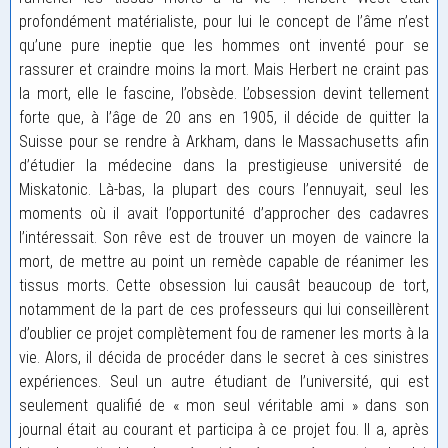
profondément matérialiste, pour lui le concept de l’âme n’est
qu’une pure ineptie que les hommes ont inventé pour se
rassurer et craindre moins la mort. Mais Herbert ne craint pas
la mort, elle le fascine, l’obsède. L’obsession devint tellement
forte que, à l’âge de 20 ans en 1905, il décide de quitter la
Suisse pour se rendre à Arkham, dans le Massachusetts afin
d’étudier la médecine dans la prestigieuse université de
Miskatonic. Là-bas, la plupart des cours l’ennuyait, seul les
moments où il avait l’opportunité d’approcher des cadavres
l’intéressait. Son rêve est de trouver un moyen de vaincre la
mort, de mettre au point un remède capable de réanimer les
tissus morts. Cette obsession lui causât beaucoup de tort,
notamment de la part de ces professeurs qui lui conseillèrent
d’oublier ce projet complètement fou de ramener les morts à la
vie. Alors, il décida de procéder dans le secret à ces sinistres
expériences. Seul un autre étudiant de l’université, qui est
seulement qualifié de « mon seul véritable ami » dans son
journal était au courant et participa à ce projet fou. Il a, après