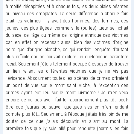
à moitié décapitées et à chaque fois, les deux plaies béantes
au niveau des omoplates. La seule différence à chaque fois
était les victimes, il y avait des hommes, des femmes, des
jeunes, des plus âgées, comme si le (ou les) tueur se fichait
du sexe, de l’âge ou même de l’origine ethnique des victimes
car, en effet on recensait aussi bien des victimes d’origine
noire que d’origine blanche, ce qui rendait l’enquête d’autant
plus difficile car on pouvait exclure un quelconque caractère
racial. Seulement j’étais tellement occupé à essayer de trouver
un lien reliant les différentes victimes que je ne vis pas
l’évidence. Absolument toutes les scènes de crimes offraient
un point de vue sur le mont saint Michel, à l’exception des
crimes ayant eut lieu sur le mont lui-même ! Je m’en veux
encore de ne pas avoir fait le rapprochement plus tôt, peut-
être que j’aurais pu sauver quelques vies en m’en rendant
compte plus tôt… Seulement, à l’époque j’étais très loin de me
douter de ce que j’allais découvrir en allant au mont. La
première fois que j’y suis allé pour l’enquête (hormis les fois