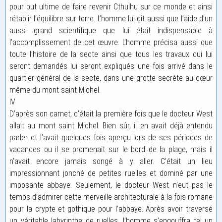
pour but ultime de faire revenir Cthulhu sur ce monde et ainsi
rétablir l’équilibre sur terre. L’homme lui dit aussi que l’aide d’un
aussi grand scientifique que lui était indispensable à
l’accomplissement de cet œuvre. L’homme précisa aussi que
toute l’histoire de la secte ainsi que tous les travaux qui lui
seront demandés lui seront expliqués une fois arrivé dans le
quartier général de la secte, dans une grotte secrète au cœur
même du mont saint Michel.
IV
D’après son carnet, c’était la première fois que le docteur West
allait au mont saint Michel. Bien sûr, il en avait déjà entendu
parler et l’avait quelques fois aperçu lors de ses périodes de
vacances ou il se promenait sur le bord de la plage, mais il
n’avait encore jamais songé à y aller. C’était un lieu
impressionnant jonché de petites ruelles et dominé par une
imposante abbaye. Seulement, le docteur West n’eut pas le
temps d’admirer cette merveille architecturale à la fois romane
pour la crypte et gothique pour l’abbaye. Après avoir traversé
un véritable labyrinthe de ruelles, l’homme s’engouffra tel un