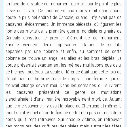
en face de la statue du monument au mort, sur le point le plus
élevé de la ville. Ce monument aux morts était sans aucun
doute le plus bel endroit de Cancale, quand il n’y avait pas de
cadavres, évidemment. Un immense piédestal où figurent les
noms des morts de la première guerre mondiale originaire de
Cancale constitue le premier élément de ce monument.
Ensuite viennent deux imposantes statues de soldats
séparées par une colonne et enfin, au sommet de cette
colonne se trouve un ange, les ailes et les bras dépliés. Le
corps présentait exactement les mêmes mutilations que celui
de Pleines-Fougères. La seule différence était que cette fois ce
n’était pas un homme mais le corps d’une femme qui se
trouvait allongé devant moi. Dans les semaines qui suivirent,
les cadavres présentant ce genre de mutilations
s’enchaînaient d’une manière incroyablement morbide. Autant
que je me souviens, il y avait la plage de Cherrueix et même le
mont saint Michel où cette fois ce ne fût non pas un mais deux
corps qui furent retrouvés. Sur chaque victime, on retrouvait
des morsures, des griffures, des plaies mais surtout les têtes