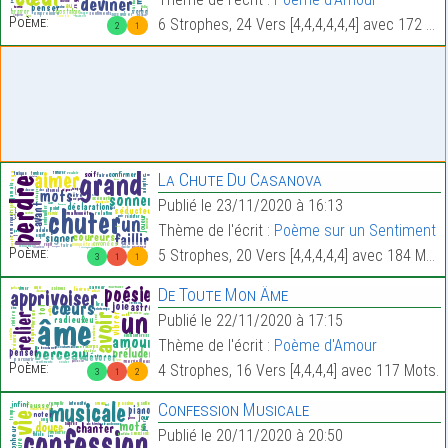
Poème:
6 Strophes, 24 Vers [4,4,4,4,4,4] avec 172 Mots.
2
1
La Chute Du Casanova
Publié le 23/11/2020 à 16:13
Thème de l'écrit :
Poème sur un Sentiment
Poème:
5 Strophes, 20 Vers [4,4,4,4,4] avec 184 Mots.
3
1
1
De Toute Mon Âme
Publié le 22/11/2020 à 17:15
Thème de l'écrit :
Poème d'Amour
Poème:
4 Strophes, 16 Vers [4,4,4,4] avec 117 Mots.
3
1
2
Confession Musicale
Publié le 20/11/2020 à 20:50