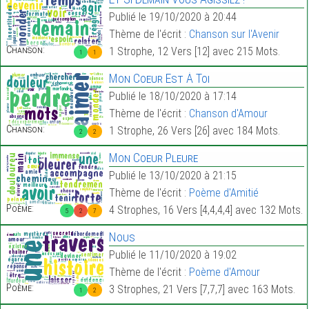
Publié le 19/10/2020 à 20:44
Thème de l'écrit :
Chanson sur l'Avenir
Chanson:
1 Strophe, 12 Vers [12] avec 215 Mots.
1
1
Mon Coeur Est À Toi
Publié le 18/10/2020 à 17:14
Thème de l'écrit :
Chanson d'Amour
Chanson:
1 Strophe, 26 Vers [26] avec 184 Mots.
2
2
Mon Coeur Pleure
Publié le 13/10/2020 à 21:15
Thème de l'écrit :
Poème d'Amitié
Poème:
4 Strophes, 16 Vers [4,4,4,4] avec 132 Mots.
5
2
7
Nous
Publié le 11/10/2020 à 19:02
Thème de l'écrit :
Poème d'Amour
Poème:
3 Strophes, 21 Vers [7,7,7] avec 163 Mots.
1
2