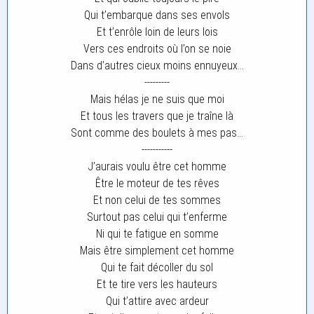
Qui t’embarque dans ses envols
Et t’enrôle loin de leurs lois
Vers ces endroits où l’on se noie
Dans d’autres cieux moins ennuyeux…
---------
Mais hélas je ne suis que moi
Et tous les travers que je traîne là
Sont comme des boulets à mes pas…
-----------
J’aurais voulu être cet homme
Être le moteur de tes rêves
Et non celui de tes sommes
Surtout pas celui qui t’enferme
Ni qui te fatigue en somme
Mais être simplement cet homme
Qui te fait décoller du sol
Et te tire vers les hauteurs
Qui t’attire avec ardeur