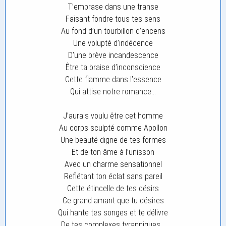
T’embrase dans une transe
Faisant fondre tous tes sens
Au fond d’un tourbillon d’encens
Une volupté d’indécence
D’une brève incandescence
Être ta braise d’inconscience
Cette flamme dans l’essence
Qui attise notre romance…
J’aurais voulu être cet homme
Au corps sculpté comme Apollon
Une beauté digne de tes formes
Et de ton âme à l’unisson
Avec un charme sensationnel
Reflétant ton éclat sans pareil
Cette étincelle de tes désirs
Ce grand amant que tu désires
Qui hante tes songes et te délivre
De tes complexes tyranniques…