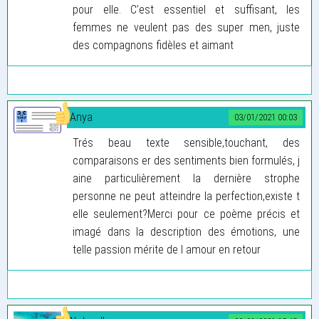
pour elle. C’est essentiel et suffisant, les
femmes ne veulent pas des super men, juste
des compagnons fidèles et aimant
Anya
03/01/2021 00:03
Trés beau texte sensible,touchant, des
comparaisons er des sentiments bien formulés, j
aine particulièrement la dernière strophe
personne ne peut atteindre la perfection,existe t
elle seulement?Merci pour ce poème précis et
imagé dans la description des émotions, une
telle passion mérite de l amour en retour