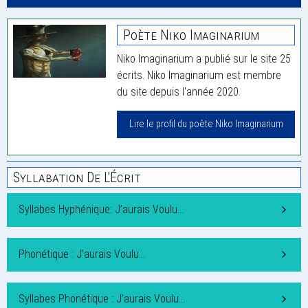
Poète Niko Imaginarium
Niko Imaginarium a publié sur le site 25
écrits. Niko Imaginarium est membre
du site depuis l'année 2020.
Lire le profil du poète Niko Imaginarium
Syllabation De L'Écrit
Syllabes Hyphénique: J’aurais Voulu…
Phonétique : J’aurais Voulu…
Syllabes Phonétique : J’aurais Voulu…