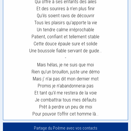
Qui offre à ses enfants des ailes
Et des sourires à n’en plus finir
Qu’ils soient ravis de découvrir
Tous les plaisirs qu’apporte la vie
Un tendre calme irréprochable
Patient, confiant et tellement stable
Cette douce épaule sure et solide
Une boussole fiable servant de guide…
-
Mais hélas, je ne suis que moi
Rien qu’un brouillon, juste une démo
Mais j’ n’ai pas dit mon dernier mot
Promis je n’abandonnerai pas
Et tant qu’il me restera de la voie
Je combattrai tous mes défauts
Prêt à perdre un peu de moi
Pour pouvoir t’offrir cet homme là…
Partage du Poème avec vos contacts