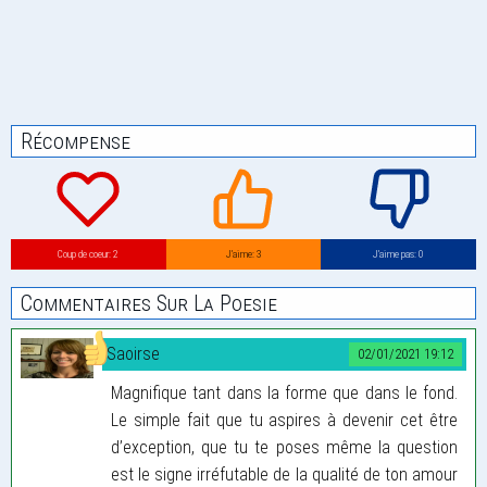
Récompense
Coup de coeur: 2
J’aime: 3
J’aime pas: 0
Commentaires Sur La Poesie
Saoirse
02/01/2021 19:12
Magnifique tant dans la forme que dans le fond.
Le simple fait que tu aspires à devenir cet être
d’exception, que tu te poses même la question
est le signe irréfutable de la qualité de ton amour