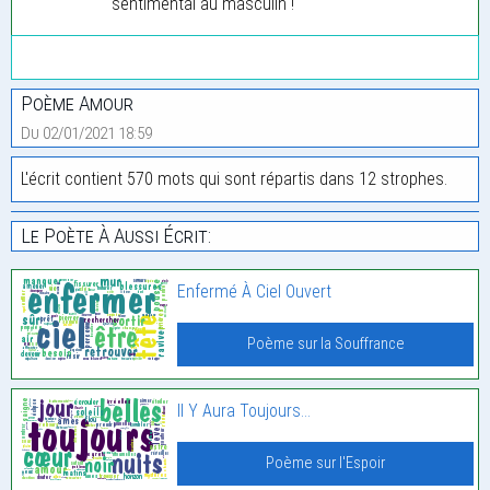
sentimental au masculin !
Poème Amour
Du 02/01/2021 18:59
L'écrit contient 570 mots qui sont répartis dans 12 strophes.
Le Poète À Aussi Écrit:
Enfermé À Ciel Ouvert
Poème sur la Souffrance
Il Y Aura Toujours…
Poème sur l'Espoir