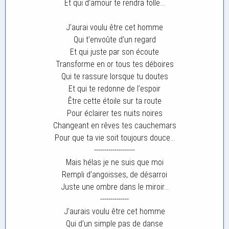
Et qui d’amour te rendra folle…
J’aurai voulu être cet homme
Qui t’envoûte d’un regard
Et qui juste par son écoute
Transforme en or tous tes déboires
Qui te rassure lorsque tu doutes
Et qui te redonne de l’espoir
Être cette étoile sur ta route
Pour éclairer tes nuits noires
Changeant en rêves tes cauchemars
Pour que ta vie soit toujours douce…
--------------------
Mais hélas je ne suis que moi
Rempli d’angoisses, de désarroi
Juste une ombre dans le miroir…
--------------
J’aurais voulu être cet homme
Qui d’un simple pas de danse