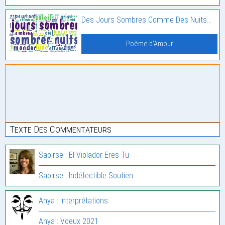
Des Jours Sombres Comme Des Nuits…
Poème d'Amour
Texte Des Commentateurs
Saoirse : El Violador Eres Tu
Saoirse : Indéfectible Soutien
Anya : Interprétations
Anya : Voeux 2021