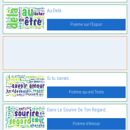
Au-Delà…
Poème sur l'Espoir
Si tu savais…
Poème qui est Triste
Dans Le Sourire De Ton Regard…
Poème d'Amour