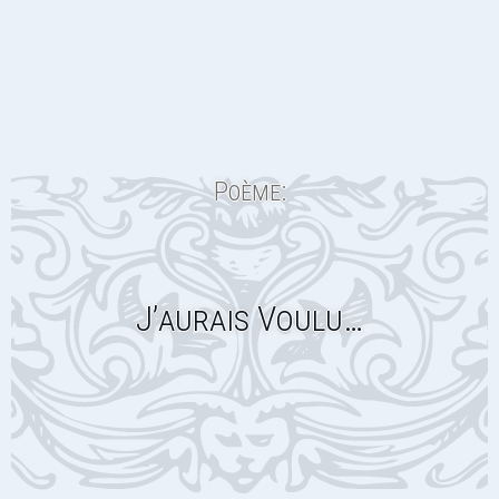
Poème:
J’aurais Voulu…