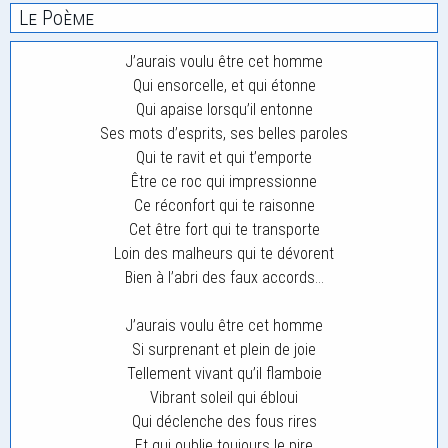
Le Poème
J’aurais voulu être cet homme
Qui ensorcelle, et qui étonne
Qui apaise lorsqu’il entonne
Ses mots d’esprits, ses belles paroles
Qui te ravit et qui t’emporte
Être ce roc qui impressionne
Ce réconfort qui te raisonne
Cet être fort qui te transporte
Loin des malheurs qui te dévorent
Bien à l’abri des faux accords…
J’aurais voulu être cet homme
Si surprenant et plein de joie
Tellement vivant qu’il flamboie
Vibrant soleil qui ébloui
Qui déclenche des fous rires
Et qui oublie toujours le pire