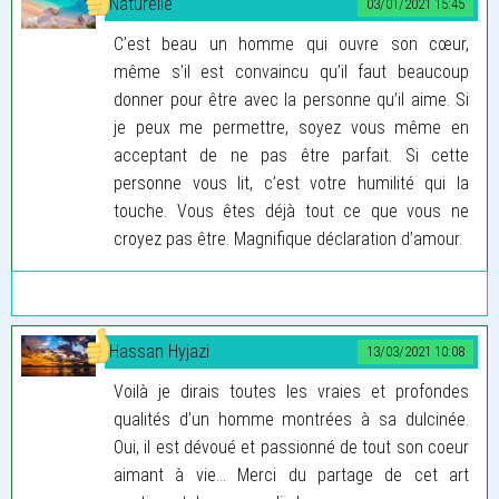
Naturelle
03/01/2021 15:45
C’est beau un homme qui ouvre son cœur,
même s’il est convaincu qu’il faut beaucoup
donner pour être avec la personne qu’il aime. Si
je peux me permettre, soyez vous même en
acceptant de ne pas être parfait. Si cette
personne vous lit, c’est votre humilité qui la
touche. Vous êtes déjà tout ce que vous ne
croyez pas être. Magnifique déclaration d’amour.
Hassan Hyjazi
13/03/2021 10:08
Voilà je dirais toutes les vraies et profondes
qualités d’un homme montrées à sa dulcinée.
Oui, il est dévoué et passionné de tout son coeur
aimant à vie... Merci du partage de cet art