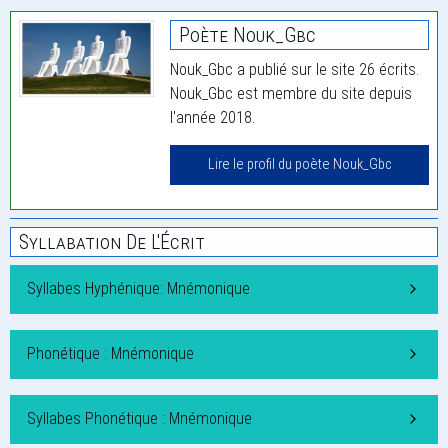
Poète Nouk_Gbc
Nouk_Gbc a publié sur le site 26 écrits.
Nouk_Gbc est membre du site depuis
l'année 2018.
Lire le profil du poète Nouk_Gbc
Syllabation De L'Écrit
Syllabes Hyphénique: Mnémonique
Phonétique : Mnémonique
Syllabes Phonétique : Mnémonique