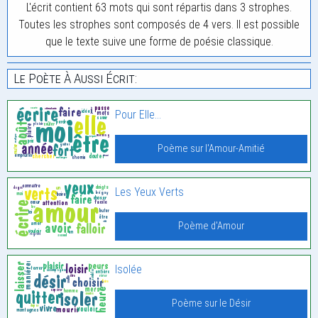
L'écrit contient 63 mots qui sont répartis dans 3 strophes.
Toutes les strophes sont composés de 4 vers. Il est possible
que le texte suive une forme de poésie classique.
Le Poète À Aussi Écrit:
Pour Elle…
Poème sur l'Amour-Amitié
Les Yeux Verts
Poème d'Amour
Isolée
Poème sur le Désir