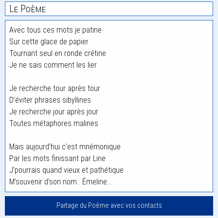
Le Poème
Avec tous ces mots je patine
Sur cette glace de papier
Tournant seul en ronde crétine
Je ne sais comment les lier
Je recherche tour après tour
D’éviter phrases sibyllines
Je recherche jour après jour
Toutes métaphores malines
Mais aujourd’hui c’est mnémonique
Par les mots finissant par Line
J’pourrais quand vieux et pathétique
M’souvenir d’son nom : Émeline…
Partage du Poème avec vos contacts