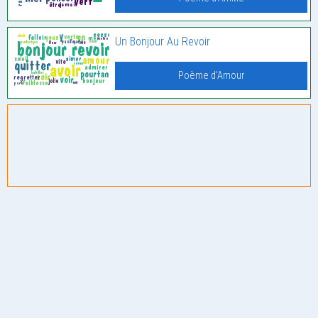
Un Bonjour Au Revoir
Poème d'Amour