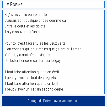
Le Poème
Si j’avais voulu écrire sur toi
J’aurais écrit quelque chose comme ça
Entre le cœur et les doigts
Il n y’a souvent qu’un pas
Pour toi c’est facile tu as les yeux verts
J’en connais qui pour moins que ça ont bu l’amer
Y ’à toi, y’a moi, y’en a vingt-cent
Qui butent encore sur l’amour bégayant
Il faut faire attention quand on écrit
Il peut y avoir surtout des regrets
Il faut faire attention quand on le lit
Il peut y avoir un 1er, un second degré
Partage du Poème avec vos contacts