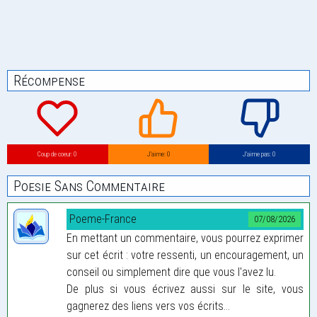
Récompense
Coup de coeur: 0
J’aime: 0
J’aime pas: 0
Poesie Sans Commentaire
Poeme-France
07/08/2026
En mettant un commentaire, vous pourrez exprimer
sur cet écrit : votre ressenti, un encouragement, un
conseil ou simplement dire que vous l'avez lu.
De plus si vous écrivez aussi sur le site, vous
gagnerez des liens vers vos écrits...