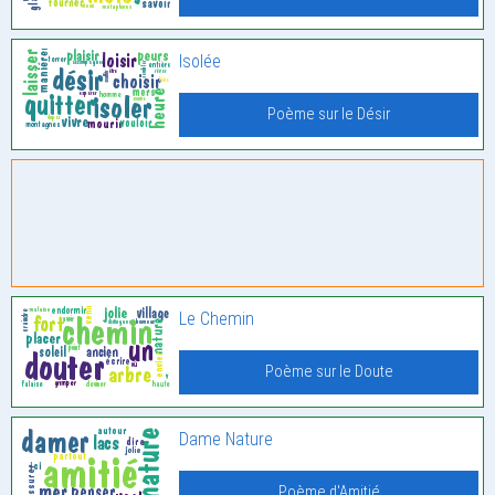
Isolée
Poème sur le Désir
Le Chemin
Poème sur le Doute
Dame Nature
Poème d'Amitié