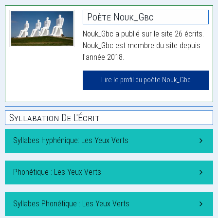
Poète Nouk_Gbc
Nouk_Gbc a publié sur le site 26 écrits.
Nouk_Gbc est membre du site depuis
l'année 2018.
Lire le profil du poète Nouk_Gbc
Syllabation De L'Écrit
Syllabes Hyphénique: Les Yeux Verts
Phonétique : Les Yeux Verts
Syllabes Phonétique : Les Yeux Verts