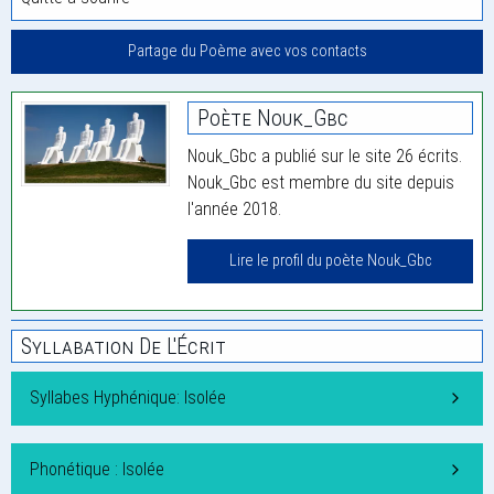
Partage du Poème avec vos contacts
Poète Nouk_Gbc
Nouk_Gbc a publié sur le site 26 écrits.
Nouk_Gbc est membre du site depuis
l'année 2018.
Lire le profil du poète Nouk_Gbc
Syllabation De L'Écrit
Syllabes Hyphénique: Isolée
Phonétique : Isolée