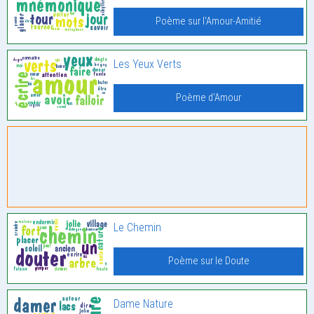
Poème sur l'Amour-Amitié
Les Yeux Verts
Poème d'Amour
Le Chemin
Poème sur le Doute
Dame Nature