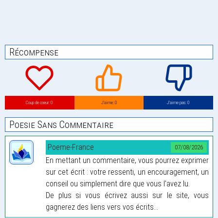
Récompense
Coup de coeur: 0
J’aime: 0
J’aime pas: 0
Poesie Sans Commentaire
Poeme-France
07/08/2026
En mettant un commentaire, vous pourrez exprimer
sur cet écrit : votre ressenti, un encouragement, un
conseil ou simplement dire que vous l'avez lu.
De plus si vous écrivez aussi sur le site, vous
gagnerez des liens vers vos écrits...