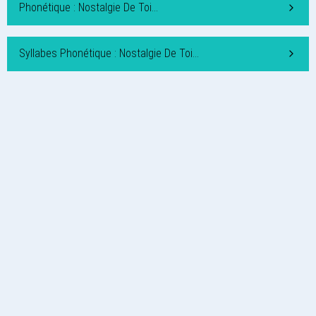
Phonétique : Nostalgie De Toi…
Syllabes Phonétique : Nostalgie De Toi…