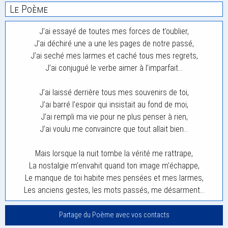
Le Poème
J’ai essayé de toutes mes forces de t’oublier,
J’ai déchiré une a une les pages de notre passé,
J’ai seché mes larmes et caché tous mes regrets,
J’ai conjugué le verbe aimer à l’imparfait…
J’ai laissé derrière tous mes souvenirs de toi,
J’ai barré l’espoir qui insistait au fond de moi,
J’ai rempli ma vie pour ne plus penser à rien,
J’ai voulu me convaincre que tout allait bien…
Mais lorsque la nuit tombe la vérité me rattrape,
La nostalgie m’envahit quand ton image m’échappe,
Le manque de toi habite mes pensées et mes larmes,
Les anciens gestes, les mots passés, me désarment…
Partage du Poème avec vos contacts