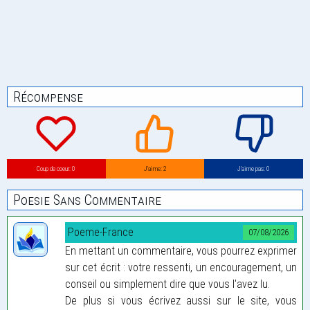
Récompense
Coup de coeur: 0
J’aime: 2
J’aime pas: 0
Poesie Sans Commentaire
Poeme-France
07/08/2026
En mettant un commentaire, vous pourrez exprimer
sur cet écrit : votre ressenti, un encouragement, un
conseil ou simplement dire que vous l'avez lu.
De plus si vous écrivez aussi sur le site, vous