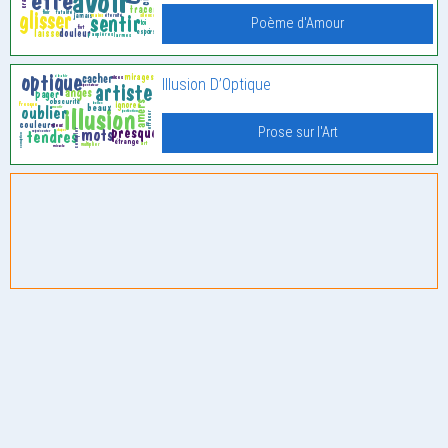
Poème d'Amour
Illusion D’Optique
Prose sur l'Art