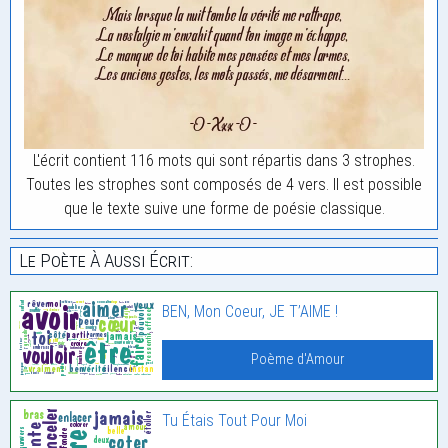
L'écrit contient 116 mots qui sont répartis dans 3 strophes.
Toutes les strophes sont composés de 4 vers. Il est possible
que le texte suive une forme de poésie classique.
Le Poète À Aussi Écrit:
BEN, Mon Coeur, JE T’AIME !
Poème d'Amour
Tu Étais Tout Pour Moi