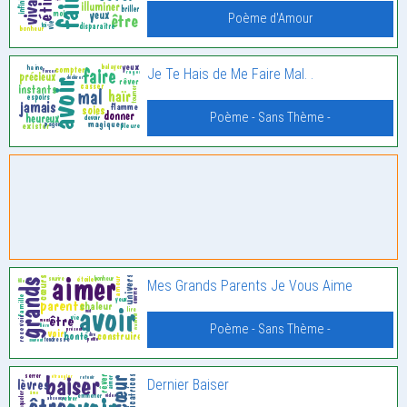
Poème d'Amour
Je Te Hais de Me Faire Mal. .
Poème - Sans Thème -
Mes Grands Parents Je Vous Aime
Poème - Sans Thème -
Dernier Baiser