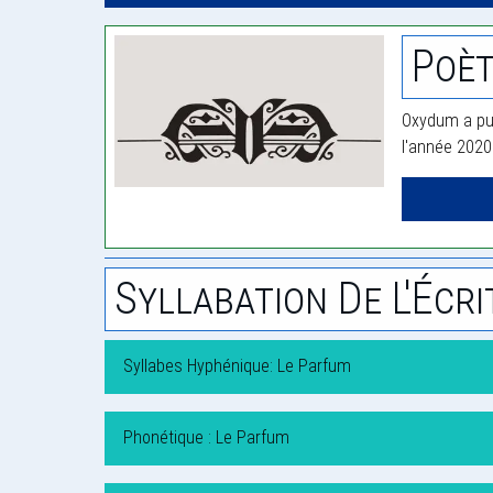
Poè
Oxydum a pub
l'année 2020
Syllabation De L'Écri
Syllabes Hyphénique: Le Parfum
Phonétique : Le Parfum