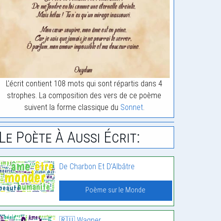
L'écrit contient 108 mots qui sont répartis dans 4
strophes. La composition des vers de ce poème
suivent la forme classique du
Sonnet
.
Le Poète À Aussi Écrit:
De Charbon Et D’Albâtre
Poème sur le Monde
🇷🇺 Wagner