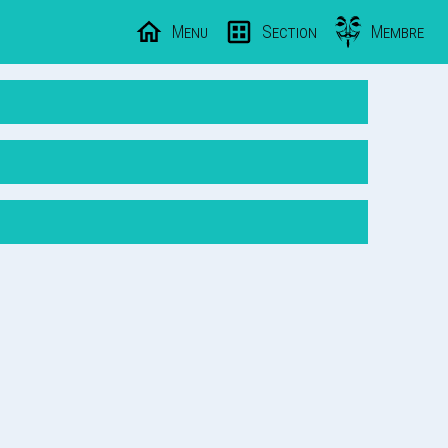
Menu
Section
Membre