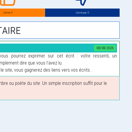
J’aime: 0
J’aime pas: 0
aire
08/08/2026
us pourrez exprimer sur cet écrit : votre ressenti, un
plement dire que vous l'avez lu.
le site, vous gagnerez des liens vers vos écrits...
 ou poète du site. Un simple inscription suffit pour le