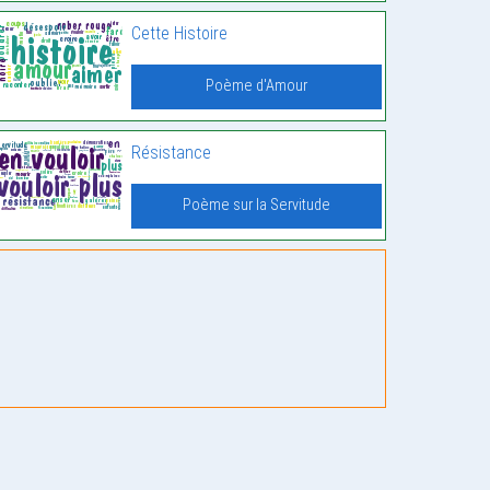
Cette Histoire
Poème d'Amour
Résistance
Poème sur la Servitude