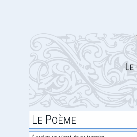
Le
Le Poème