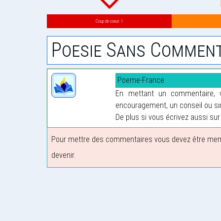
Coup de coeur: 1
Poesie Sans Comment
Poeme-France
En mettant un commentaire, vo
encouragement, un conseil ou sim
De plus si vous écrivez aussi sur 
Pour mettre des commentaires vous devez être membre
devenir.