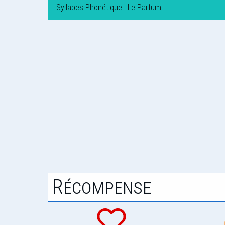
Syllabes Phonétique : Le Parfum
Récompense