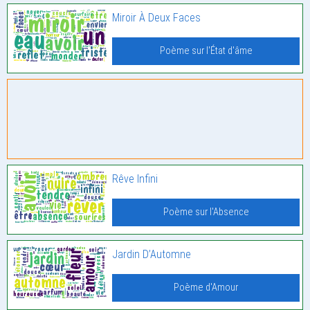
Miroir À Deux Faces
Poème sur l'État d'âme
Rêve Infini
Poème sur l'Absence
Jardin D’Automne
Poème d'Amour