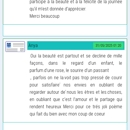
participé à la beauté et à la félicité de la journée
qu’il m’est donnée d’apprécier.
Merci beaucoup
Anya
31/05/2025 01:20
.Oui la beauté est partout et se decline de mille
façons, dans le regard d’un enfant, le
parfum.d’une rose, le sourire d’un passant
., parfois on ne la.voit pas trop pressé de courir
pour satisfaire ́nos envies en oubliant de
regarder autour de ́nous les ètres et les.choses,
en oubliant que c’est l’amour et le partage qui
rendent heureux Merci pour ce trés joli poème
qui fait du bien avec mon coup de coeur