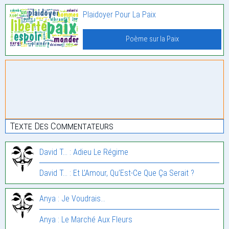
Plaidoyer Pour La Paix
Poème sur la Paix
Texte Des Commentateurs
David T... : Adieu Le Régime
David T... : Et L’Amour, Qu’Est-Ce Que Ça Serait ?
Anya : Je Voudrais…
Anya : Le Marché Aux Fleurs