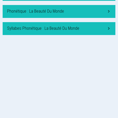
Phonétique : La Beauté Du Monde
Syllabes Phonétique : La Beauté Du Monde