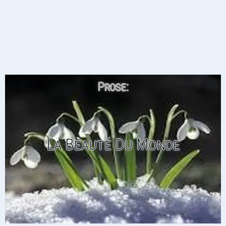
Prose:
La Beauté Du Monde