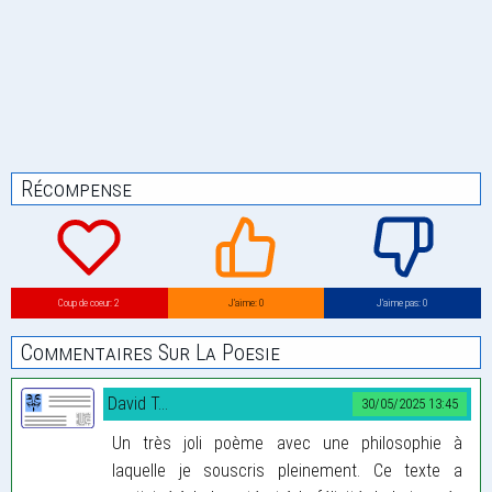
Récompense
Coup de coeur: 2
J’aime: 0
J’aime pas: 0
Commentaires Sur La Poesie
David T...
30/05/2025 13:45
Un très joli poème avec une philosophie à
laquelle je souscris pleinement. Ce texte a