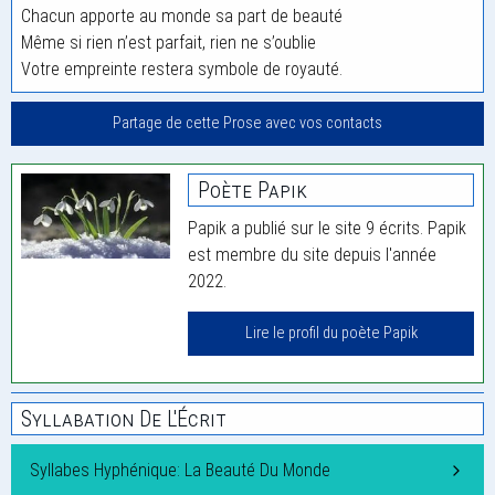
Chacun apporte au monde sa part de beauté
Même si rien n’est parfait, rien ne s’oublie
Votre empreinte restera symbole de royauté.
Partage de cette Prose avec vos contacts
Poète Papik
Papik a publié sur le site 9 écrits. Papik
est membre du site depuis l'année
2022.
Lire le profil du poète Papik
Syllabation De L'Écrit
Syllabes Hyphénique: La Beauté Du Monde