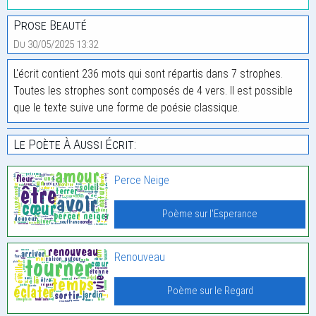
Prose Beauté
Du 30/05/2025 13:32
L'écrit contient 236 mots qui sont répartis dans 7 strophes.
Toutes les strophes sont composés de 4 vers. Il est possible
que le texte suive une forme de poésie classique.
Le Poète À Aussi Écrit:
Perce Neige
Poème sur l'Esperance
Renouveau
Poème sur le Regard