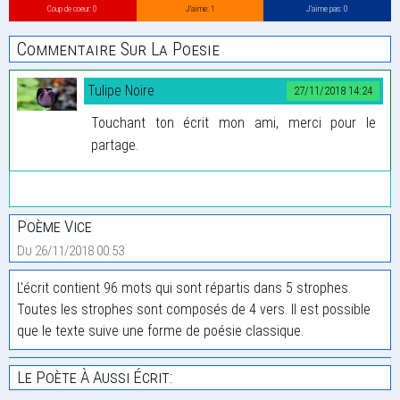
Coup de coeur: 0
J’aime: 1
J’aime pas: 0
Commentaire Sur La Poesie
Tulipe Noire
27/11/2018 14:24
Touchant ton écrit mon ami, merci pour le
partage.
Poème Vice
Du 26/11/2018 00:53
L'écrit contient 96 mots qui sont répartis dans 5 strophes.
Toutes les strophes sont composés de 4 vers. Il est possible
que le texte suive une forme de poésie classique.
Le Poète À Aussi Écrit: