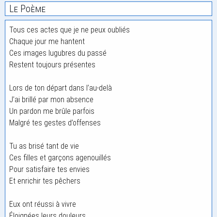
Le Poème
Tous ces actes que je ne peux oubliés
Chaque jour me hantent
Ces images lugubres du passé
Restent toujours présentes
Lors de ton départ dans l’au-delà
J’ai brillé par mon absence
Un pardon me brûle parfois
Malgré tes gestes d’offenses
Tu as brisé tant de vie
Ces filles et garçons agenouillés
Pour satisfaire tes envies
Et enrichir tes pêchers
Eux ont réussi à vivre
Éloignées leurs douleurs