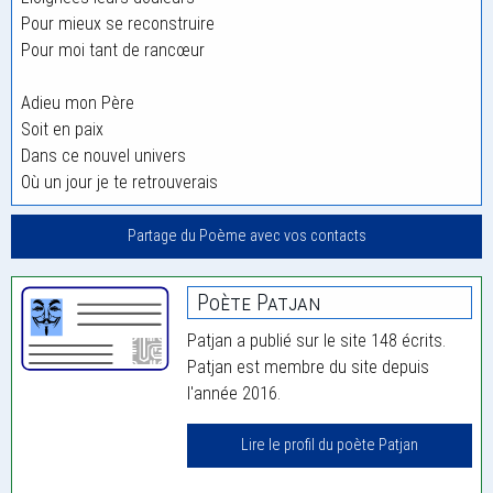
Pour mieux se reconstruire
Pour moi tant de rancœur
Adieu mon Père
Soit en paix
Dans ce nouvel univers
Où un jour je te retrouverais
Partage du Poème avec vos contacts
Poète Patjan
Patjan a publié sur le site 148 écrits.
Patjan est membre du site depuis
l'année 2016.
Lire le profil du poète Patjan