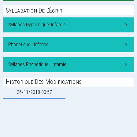
Syllabation De L'Écrit
Syllabes Hyphénique: Infamie
Phonétique : Infamie
Syllabes Phonétique : Infamie
Historique Des Modifications
26/11/2018 00:57