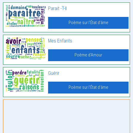
Parait -T-Il
Poème sur l'État d'âme
Mes Enfants
Poème d'Amour
Guérir
Poème sur l'État d'âme