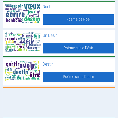
Noel
Poème de Noël
Un Désir
Poème sur le Désir
Destin
Poème sur le Destin