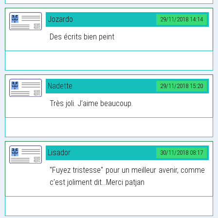
Jozardo
29/11/2018 14:14
Des écrits bien peint
Nadette
29/11/2018 15:20
Très joli. J’aime beaucoup.
Lisador
30/11/2018 08:17
"Fuyez tristesse" pour un meilleur avenir, comme
c’est joliment dit...Merci patjan