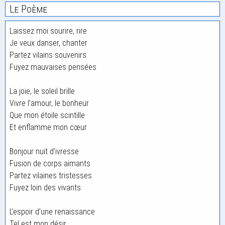
Le Poème
Laissez moi sourire, rire
Je veux danser, chanter
Partez vilains souvenirs
Fuyez mauvaises pensées
La joie, le soleil brille
Vivre l’amour, le bonheur
Que mon étoile scintille
Et enflamme mon cœur
Bonjour nuit d’ivresse
Fusion de corps aimants
Partez vilaines tristesses
Fuyez loin des vivants
L’espoir d’une renaissance
Tel est mon désir