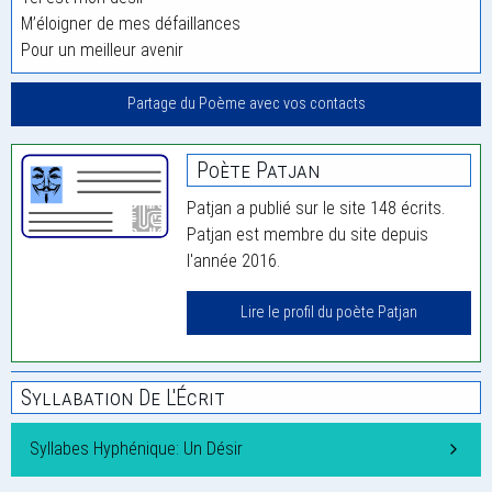
M’éloigner de mes défaillances
Pour un meilleur avenir
Partage du Poème avec vos contacts
Poète Patjan
Patjan a publié sur le site 148 écrits.
Patjan est membre du site depuis
l'année 2016.
Lire le profil du poète Patjan
Syllabation De L'Écrit
Syllabes Hyphénique: Un Désir