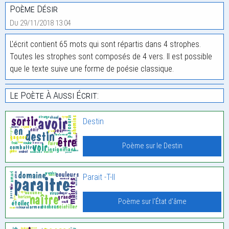
Poème Désir
Du 29/11/2018 13:04
L'écrit contient 65 mots qui sont répartis dans 4 strophes.
Toutes les strophes sont composés de 4 vers. Il est possible
que le texte suive une forme de poésie classique.
Le Poète À Aussi Écrit:
Destin
Poème sur le Destin
Parait -T-Il
Poème sur l'État d'âme