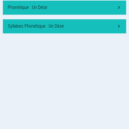
Phonétique : Un Désir
Syllabes Phonétique : Un Désir