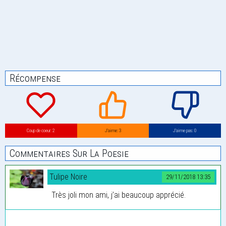
Récompense
Coup de coeur: 2
J’aime: 3
J’aime pas: 0
Commentaires Sur La Poesie
Tulipe Noire
29/11/2018 13:35
Très joli mon ami, j’ai beaucoup apprécié.