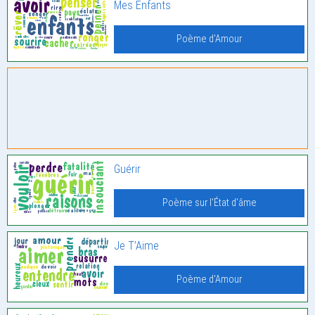
Mes Enfants
Poème d'Amour
Guérir
Poème sur l'État d'âme
Je T’Aime
Poème d'Amour