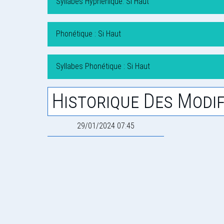
Syllabes Hyphénique: Si Haut
Phonétique : Si Haut
Syllabes Phonétique : Si Haut
Historique Des Modif
29/01/2024 07:45