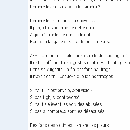
Derrière les rideaux sans la caméra ?
Derrière les remparts du show bizz
Il perçoit le vacarme de cette crise
Aujourd’hui elles le criminalisent
Pour son langage ses écarts on le méprise
A-t-il eu le premier rôle dans « droits de cuissage » ?
Il est à l’affiche dans « gestes déplacés et outrages »
Dans sa vulgarité il a fini par faire naufrage
Il n’avait connu jusque-là que les hommages
Si haut il s’est envolé, a-t-il violé ?
Si bas il gît, si controversé
Si haut s’élèvent les voix des abusées
Si bas si nombreux sont les désabusés
Des fans des victimes il entend les pleurs