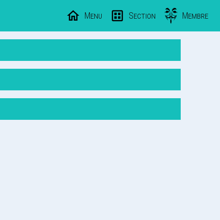
Menu
Section
Membre