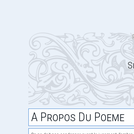
S
A Propos Du Poeme