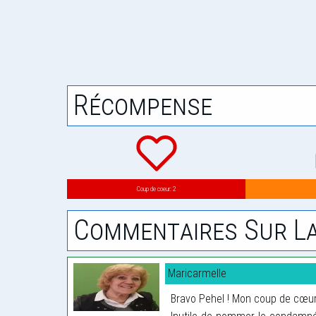
Récompense
Coup de coeur: 2
Commentaires Sur La
Maricarmelle
Bravo Pehel ! Mon coup de cœur 