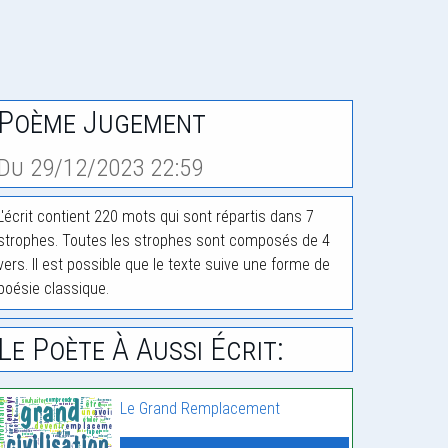
Poème Jugement
Du 29/12/2023 22:59
L'écrit contient 220 mots qui sont répartis dans 7
strophes. Toutes les strophes sont composés de 4
vers. Il est possible que le texte suive une forme de
poésie classique.
Le Poète À Aussi Écrit:
Le Grand Remplacement