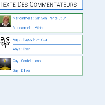
Texte Des Commentateurs
Maricarmelle : Sur Son Trente-Et-Un.
Maricarmelle : Vitrine
Anya : Happy New Year
Anya : Oser
Guy : Contellations
Guy : L’Hiver