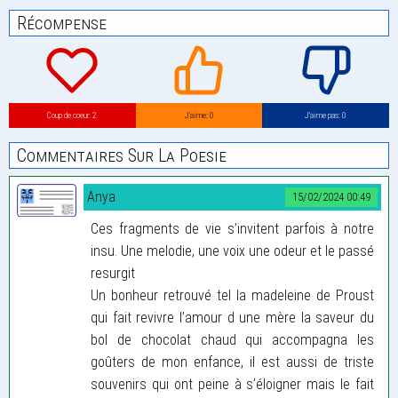
Récompense
Coup de coeur: 2
J’aime: 0
J’aime pas: 0
Commentaires Sur La Poesie
Anya
15/02/2024 00:49
Ces fragments de vie s’invitent parfois à notre
insu. Une melodie, une voix une odeur et le passé
resurgit
Un bonheur retrouvé tel la madeleine de Proust
qui fait revivre l’amour d une mère la saveur du
bol de chocolat chaud qui accompagna les
goûters de mon enfance, il est aussi de triste
souvenirs qui ont peine à s’éloigner mais le fait