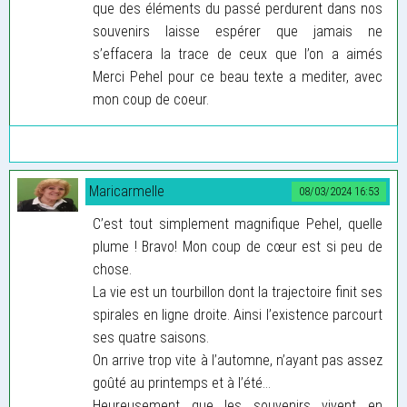
que des éléments du passé perdurent dans nos
souvenirs laisse espérer que jamais ne
s’effacera la trace de ceux que l’on a aimés
Merci Pehel pour ce beau texte a mediter, avec
mon coup de coeur.
Maricarmelle
08/03/2024 16:53
C’est tout simplement magnifique Pehel, quelle
plume ! Bravo! Mon coup de cœur est si peu de
chose.
La vie est un tourbillon dont la trajectoire finit ses
spirales en ligne droite. Ainsi l’existence parcourt
ses quatre saisons.
On arrive trop vite à l’automne, n’ayant pas assez
goûté au printemps et à l’été…
Heureusement que les souvenirs vivent en