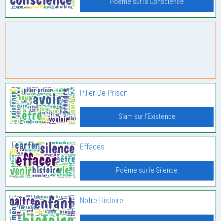
Poème sur la Conscience
Pilier De Prison
Slam sur l'Existence
Effacés
Poème sur le Silence
Notre Histoire