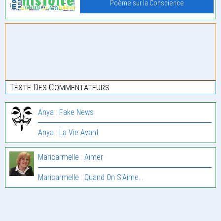
Poème sur la Conscience
Texte Des Commentateurs
Anya : Fake News
Anya : La Vie Avant
Maricarmelle : Aimer
Maricarmelle : Quand On S’Aime…