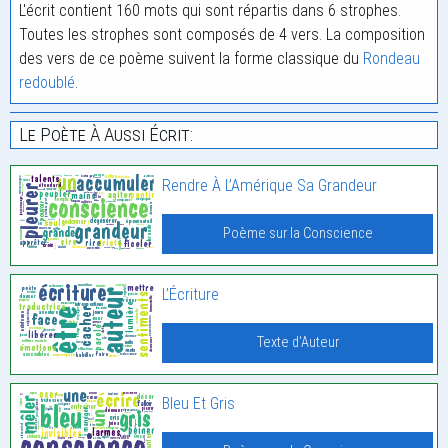
L'écrit contient 160 mots qui sont répartis dans 6 strophes.
Toutes les strophes sont composés de 4 vers. La composition
des vers de ce poème suivent la forme classique du
Rondeau
redoublé
.
Le Poète À Aussi Écrit:
Rendre À L’Amérique Sa Grandeur
Poème sur la Conscience
L’Écriture
Texte d'Auteur
Bleu Et Gris