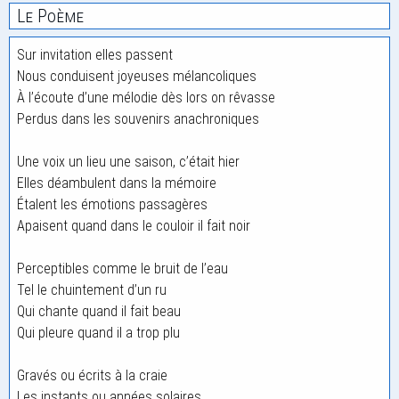
Le Poème
Sur invitation elles passent
Nous conduisent joyeuses mélancoliques
À l’écoute d’une mélodie dès lors on rêvasse
Perdus dans les souvenirs anachroniques
Une voix un lieu une saison, c’était hier
Elles déambulent dans la mémoire
Étalent les émotions passagères
Apaisent quand dans le couloir il fait noir
Perceptibles comme le bruit de l’eau
Tel le chuintement d’un ru
Qui chante quand il fait beau
Qui pleure quand il a trop plu
Gravés ou écrits à la craie
Les instants ou années solaires