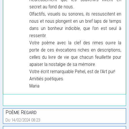
secret au fond de nous..
Olfactifs, visuels ou sonores, ils ressuscitent en
nous et nous plongent en un bref laps de temps
dans un bonheur indicible, que l’on est seul à
ressentir.
Votre poème avec la clef des rimes ouvre la
porte de ces évocations riches en descriptions,
celles du livre de vie que chacun feuillette pour
apaiser la nostalgie de sa mémoire.
Votre écrit remarquable Pehel, est de l’Art pur!
Amitiés poétiques.
Maria
Poème Regard
Du 14/02/2024 08:23