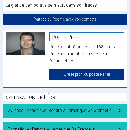
La grande démocratie se meurt dans son fracas
Partage du Poème avec vos contacts
Poète Pehel
Pehel a publié sur le site 158 écrits.
Pehel est membre du site depuis
l'année 2018.
Lire le profil du poète Pehel
Syllabation De L'Écrit
Syllabes Hyphénique: Rendre À L’amérique Sa Grandeur
Phonétique : Rendre À L’amérique Sa Grandeur