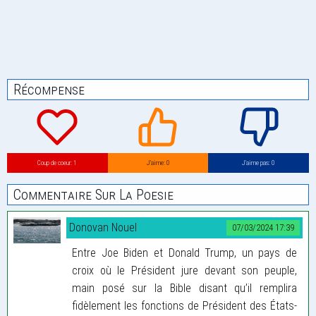
Récompense
Coup de coeur: 1
J’aime: 0
J’aime pas: 0
Commentaire Sur La Poesie
Donovan Nouel
07/03/2024 17:39
Entre Joe Biden et Donald Trump, un pays de
croix où le Président jure devant son peuple,
main posé sur la Bible disant qu’il remplira
fidèlement les fonctions de Président des États-