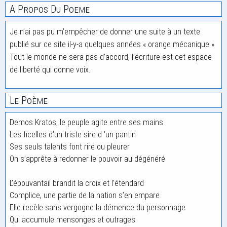
A Propos Du Poeme
Je n’ai pas pu m’empêcher de donner une suite à un texte
publié sur ce site il-y-a quelques années « orange mécanique »
Tout le monde ne sera pas d’accord, l’écriture est cet espace
de liberté qui donne voix.
Le Poème
Demos Kratos, le peuple agite entre ses mains
Les ficelles d’un triste sire d ’un pantin
Ses seuls talents font rire ou pleurer
On s’apprête à redonner le pouvoir au dégénéré
L’épouvantail brandit la croix et l’étendard
Complice, une partie de la nation s’en empare
Elle recèle sans vergogne la démence du personnage
Qui accumule mensonges et outrages