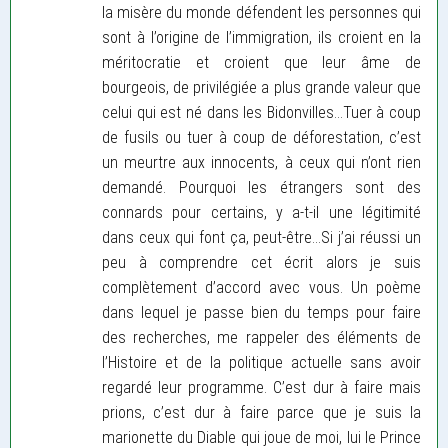
la misère du monde défendent les personnes qui
sont à l’origine de l’immigration, ils croient en la
méritocratie et croient que leur âme de
bourgeois, de privilégiée a plus grande valeur que
celui qui est né dans les Bidonvilles...Tuer à coup
de fusils ou tuer à coup de déforestation, c’est
un meurtre aux innocents, à ceux qui n’ont rien
demandé. Pourquoi les étrangers sont des
connards pour certains, y a-t-il une légitimité
dans ceux qui font ça, peut-être...Si j’ai réussi un
peu à comprendre cet écrit alors je suis
complètement d’accord avec vous. Un poème
dans lequel je passe bien du temps pour faire
des recherches, me rappeler des éléments de
l’Histoire et de la politique actuelle sans avoir
regardé leur programme. C’est dur à faire mais
prions, c’est dur à faire parce que je suis la
marionette du Diable qui joue de moi, lui le Prince