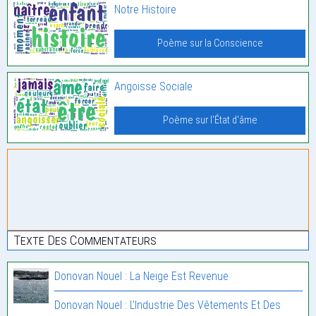
Notre Histoire
Poème sur la Conscience
Angoisse Sociale
Poème sur l'État d'âme
Texte Des Commentateurs
Donovan Nouel : La Neige Est Revenue
Donovan Nouel : L’Industrie Des Vêtements Et Des