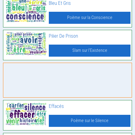
Bleu Et Gris
Poème sur la Conscience
Pilier De Prison
Slam sur l'Existence
Effacés
Poème sur le Silence