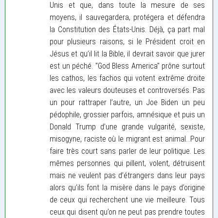
Unis et que, dans toute la mesure de ses
moyens, il sauvegardera, protégera et défendra
la Constitution des États-Unis. Déjà, ça part mal
pour plusieurs raisons, si le Président croit en
Jésus et qu’il lit la Bible, il devrait savoir que jurer
est un péché. "God Bless America" prône surtout
les cathos, les fachos qui votent extrême droite
avec les valeurs douteuses et controversés. Pas
un pour rattraper l’autre, un Joe Biden un peu
pédophile, grossier parfois, amnésique et puis un
Donald Trump d’une grande vulgarité, sexiste,
misogyne, raciste où le migrant est animal...Pour
faire très court sans parler de leur politique. Les
mêmes personnes qui pillent, volent, détruisent
mais ne veulent pas d’étrangers dans leur pays
alors qu’ils font la misère dans le pays d’origine
de ceux qui recherchent une vie meilleure. Tous
ceux qui disent qu’on ne peut pas prendre toutes