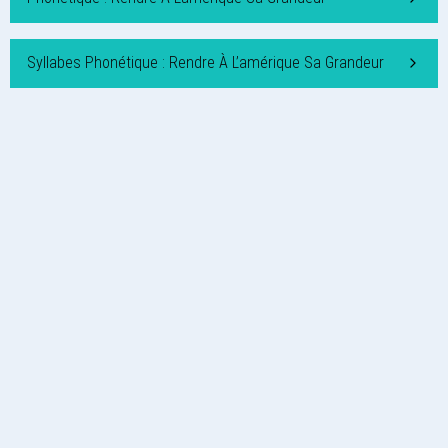
Syllabes Phonétique : Rendre À L’amérique Sa Grandeur