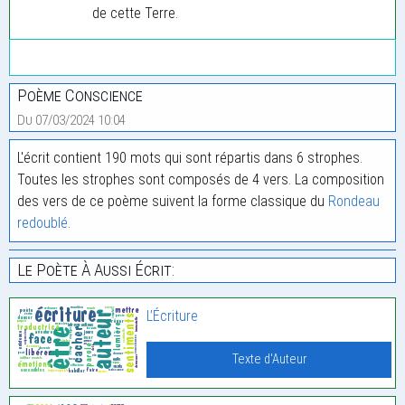
de cette Terre.
Poème Conscience
Du 07/03/2024 10:04
L'écrit contient 190 mots qui sont répartis dans 6 strophes.
Toutes les strophes sont composés de 4 vers. La composition
des vers de ce poème suivent la forme classique du
Rondeau
redoublé
.
Le Poète À Aussi Écrit:
L’Écriture
Texte d'Auteur