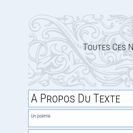
Toutes Ces N
A Propos Du Texte
Un poème.