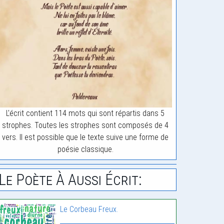
L'écrit contient 114 mots qui sont répartis dans 5
strophes. Toutes les strophes sont composés de 4
vers. Il est possible que le texte suive une forme de
poésie classique.
Le Poète À Aussi Écrit:
Le Corbeau Freux.