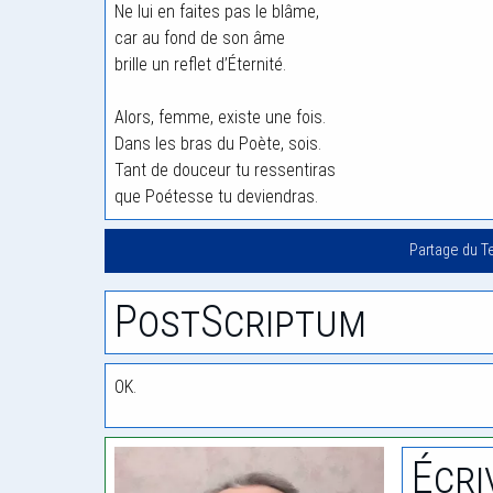
Ne lui en faites pas le blâme,
car au fond de son âme
brille un reflet d’Éternité.
Alors, femme, existe une fois.
Dans les bras du Poète, sois.
Tant de douceur tu ressentiras
que Poétesse tu deviendras.
Partage du T
PostScriptum
OK.
Écri