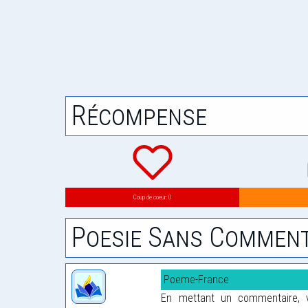
Récompense
Coup de coeur: 0
Poesie Sans Comment
Poeme-France
En mettant un commentaire, vo