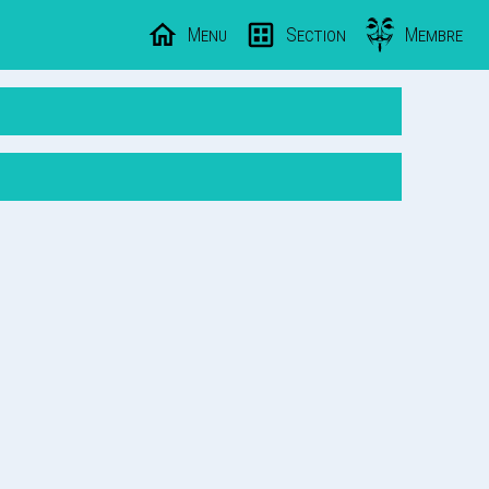
Menu
Section
Membre