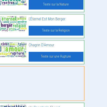
Texte sur la Nature
L’Éternel Est Mon Berger.
Texte sur la Religion
Chagrin D’Amour.
Texte sur une Rupture