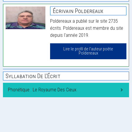
Écrivain Poldereaux
Poldereaux a publié sur le site 2735
écrits. Poldereaux est membre du site
depuis l'année 2019.
Lire le profil de l'auteur poète
Poldereaux
Syllabation De L'Écrit
Phonétique : Le Royaume Des Cieux.