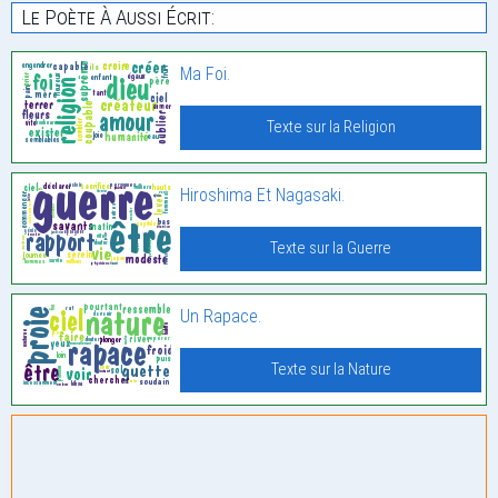
Le Poète À Aussi Écrit:
Ma Foi.
Texte sur la Religion
Hiroshima Et Nagasaki.
Texte sur la Guerre
Un Rapace.
Texte sur la Nature