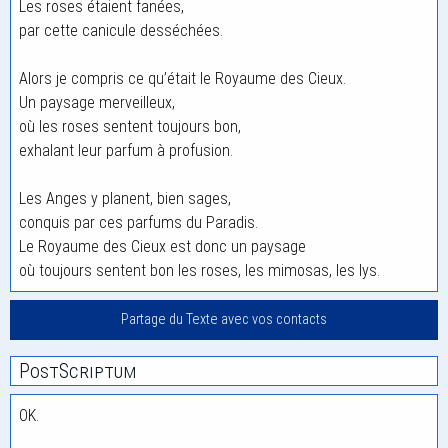
Les roses étaient fanées,
par cette canicule desséchées.
Alors je compris ce qu’était le Royaume des Cieux.
Un paysage merveilleux,
où les roses sentent toujours bon,
exhalant leur parfum à profusion.
Les Anges y planent, bien sages,
conquis par ces parfums du Paradis.
Le Royaume des Cieux est donc un paysage
où toujours sentent bon les roses, les mimosas, les lys.
Partage du Texte avec vos contacts
PostScriptum
OK.