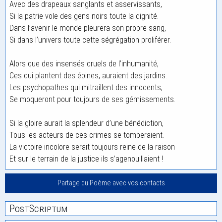
Avec des drapeaux sanglants et asservissants,
Si la patrie vole des gens noirs toute la dignité.
Dans l’avenir le monde pleurera son propre sang,
Si dans l’univers toute cette ségrégation proliférer.
Alors que des insensés cruels de l’inhumanité,
Ces qui plantent des épines, auraient des jardins.
Les psychopathes qui mitraillent des innocents,
Se moqueront pour toujours de ses gémissements.
Si la gloire aurait la splendeur d’une bénédiction,
Tous les acteurs de ces crimes se tomberaient.
La victoire incolore serait toujours reine de la raison
Et sur le terrain de la justice ils s’agenouillaient !
Partage du Poème avec vos contacts
PostScriptum