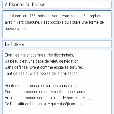
A Propos Du Poeme
L’écrit contient 155 mots qui sont répartis dans 5 strophes
avec 4 vers chacune. Il est possible qu’il suive une forme de
poésie classique.
Le Poème
Étant les mélanodermes très discriminés,
Sa peau c’est une cape de rejet, de négation.
Sans défense, vivent comme esclaves torturés.
Tant de ces ouvriers nobles de la civilisation.
Pénitence sur l’océan de larmes sans valoir.
Sont des carcasses de cette maltraitance sociale.
Vraiment le monde sera-t-il la racaille hors – la – loi,
De l’ingratitude humanitaire qui est déjà amorale.