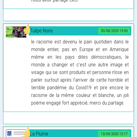
Tulipe Noire
30/08/2020 19:00
le racisme est devenu le pain quotidien dans le
monde entier, pas en Europe et en Amerique
même en les pays dites démocratiques, le
monde a changer et c’est une autre image et
visage qui se sont produits et personne n’ose en
parler surtout après l’arriver de cette horrible et
terrible pandémie du Covid19 et pire encore le
racisme de la même couleur et blanche, un joli
poème engagé fort apprécié, merci du partage.
La Plume
13/09/2020 13:17