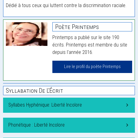
Dédié à tous ceux qui luttent contre la discrimination raciale.
Poète Printemps
Printemps a publié sur le site 190
écrits. Printemps est membre du site
depuis l'année 2016.
Lire le profil du poète Printemps
Syllabation De L'Écrit
Syllabes Hyphénique: Liberté Incolore
Phonétique : Liberté Incolore