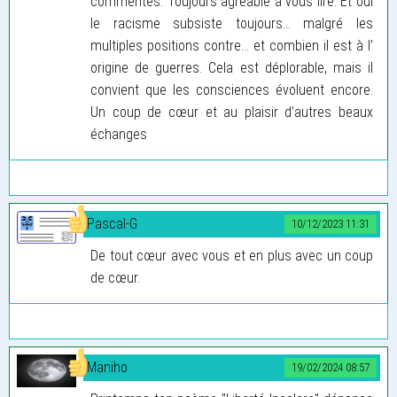
commentés. Toujours agréable à vous lire. Et oui
le racisme subsiste toujours… malgré les
multiples positions contre… et combien il est à l’
origine de guerres. Cela est déplorable, mais il
convient que les consciences évoluent encore.
Un coup de cœur et au plaisir d’autres beaux
échanges
Pascal-G
10/12/2023 11:31
De tout cœur avec vous et en plus avec un coup
de cœur.
Maniho
19/02/2024 08:57