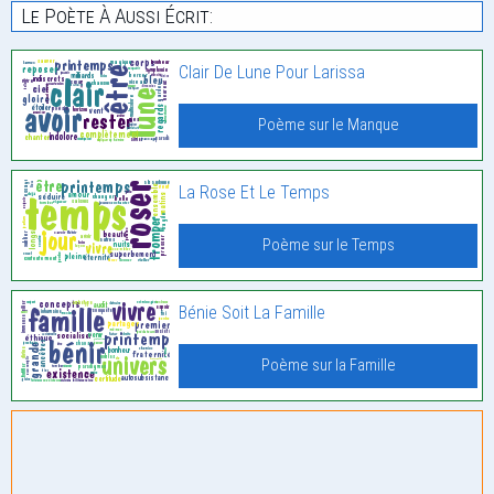
Le Poète À Aussi Écrit:
Clair De Lune Pour Larissa
Poème sur le Manque
La Rose Et Le Temps
Poème sur le Temps
Bénie Soit La Famille
Poème sur la Famille