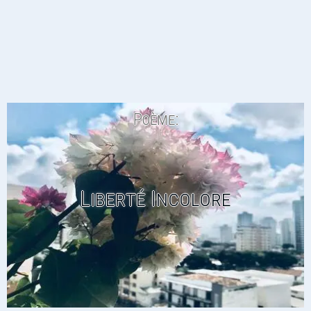
Poème:
Liberté Incolore