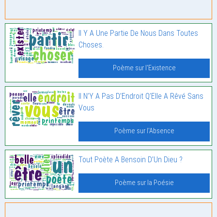
Il Y A Une Partie De Nous Dans Toutes
Choses.
Poème sur l'Existence
Il N’Y A Pas D’Endroit Q’Elle A Rêvé Sans
Vous
Poème sur l'Absence
Tout Poète A Bensoin D’Un Dieu ?
Poème sur la Poésie