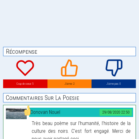
Récompense
Coup de coeur: 5
J’aime: 2
J’aime pas: 0
Commentaires Sur La Poesie
Donovan Nouel
29/08/2020 22:50
Très beau poème sur l’humanité, l’histoire de la
culture des noirs. C’est fort engagé. Merci de
nous avoir partagé ceci