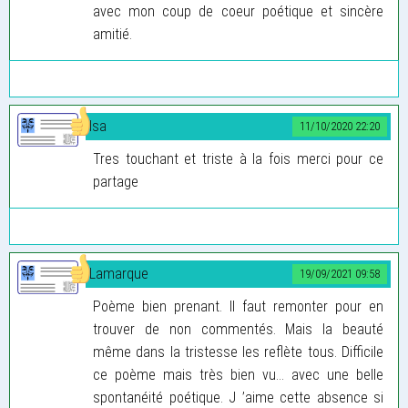
avec mon coup de coeur poétique et sincère
amitié.
Isa
11/10/2020 22:20
Tres touchant et triste à la fois merci pour ce
partage
Lamarque
19/09/2021 09:58
Poème bien prenant. Il faut remonter pour en
trouver de non commentés. Mais la beauté
même dans la tristesse les reflète tous. Difficile
ce poème mais très bien vu… avec une belle
spontanéité poétique. J ’aime cette absence si