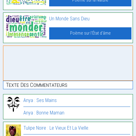
Poème sur la Nature
Un Monde Sans Dieu
Poème sur l'État d'âme
Texte Des Commentateurs
Anya : Ses Mains
Anya : Bonne Maman
Tulipe Noire : Le Vieux Et La Vielle.