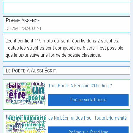
Poème Absence
Du 25/09/2020 00:21
L'écrit contient 119 mots qui sont répartis dans 2 strophes.
Toutes les strophes sont composés de 6 vers. Il est possible
que le texte suive une forme de poésie classique.
Le Poète À Aussi Écrit:
Tout Poète A Bensoin D’Un Dieu ?
Poème sur la Poésie
Je Ne L’Écrirai Que Pour Toute L’Humanité
Poème sur l'État d'âme