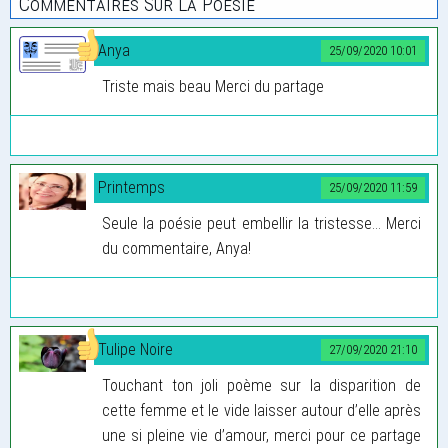
Commentaires Sur La Poesie
Anya
25/09/2020 10:01
Triste mais beau Merci du partage
Printemps
25/09/2020 11:59
Seule la poésie peut embellir la tristesse… Merci
du commentaire, Anya!
Tulipe Noire
27/09/2020 21:10
Touchant ton joli poème sur la disparition de
cette femme et le vide laisser autour d’elle après
une si pleine vie d’amour, merci pour ce partage