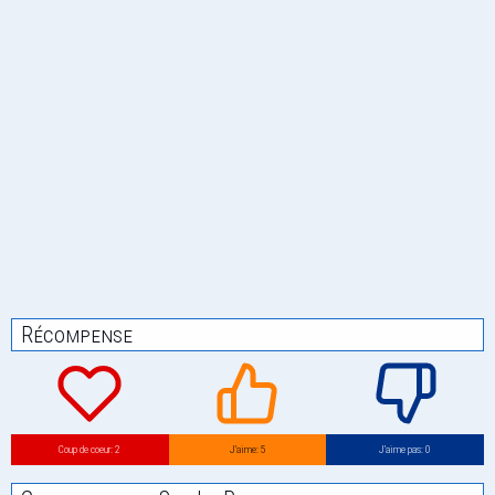
Récompense
Coup de coeur: 2
J’aime: 5
J’aime pas: 0