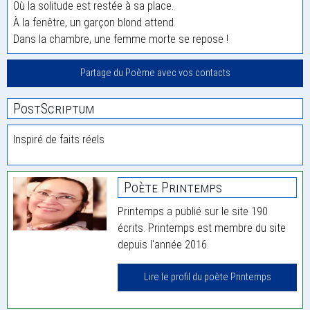
Où la solitude est restée à sa place.
À la fenêtre, un garçon blond attend.
Dans la chambre, une femme morte se repose !
Partage du Poème avec vos contacts
PostScriptum
Inspiré de faits réels
Poète Printemps
Printemps a publié sur le site 190
écrits. Printemps est membre du site
depuis l'année 2016.
Lire le profil du poète Printemps