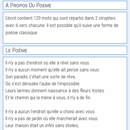
A Propos Du Poeme
L’écrit contient 129 mots qui sont répartis dans 2 strophes
avec 6 vers chacune. Il est possible qu’il suive une forme de
poésie classique.
Le Poème
Il n’y a pas d’endroit où elle a rêvé sans vous.
Il n’y a aucun moment qu’elle ait pensé sans vous.
Son paradis c’était une sorte de rêve,
Où s’est déroulée l’aube de l’impossible.
Leurs larmes donnent naissance à des fleurs tristes.
Et le chemin qui la mène à vous, il n’y a de fin.
Il n’y a aucun l’endroit qu’elle a choisi avec vous.
Il n’y a pas de jardin où elle marcherait avec vous.
Leur maison était un infini sans étoiles,