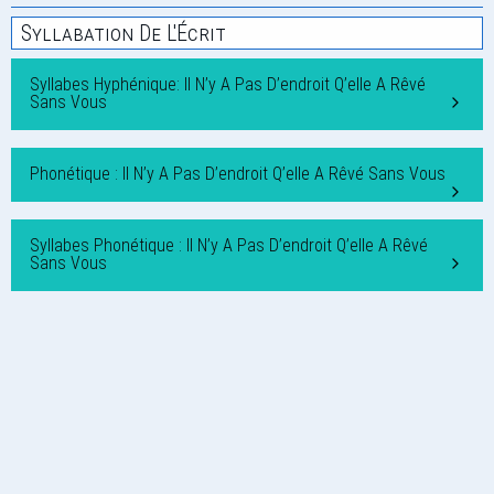
Syllabation De L'Écrit
Syllabes Hyphénique: Il N’y A Pas D’endroit Q’elle A Rêvé
Sans Vous
Phonétique : Il N’y A Pas D’endroit Q’elle A Rêvé Sans Vous
Syllabes Phonétique : Il N’y A Pas D’endroit Q’elle A Rêvé
Sans Vous