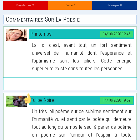
Coup de coeur: 2
J’aime: 4
J’aime pas: 0
Commentaires Sur La Poesie
Printemps
14/10/2020 12:46
La foi c’est, avant tout, un fort sentiment
universel de l’humanité dont l’espérance et
l’optimisme sont les piliers. Cette énergie
supérieure existe dans toutes les personnes.
Tulipe Noire
14/10/2020 19:59
Un très joli poème sur ce sublime sentiment sur
l’humanité vu et senti par le poète qui demeure
tout au long du temps le seul à parler de poème
en poème sur l’amour et l’espoir à toute