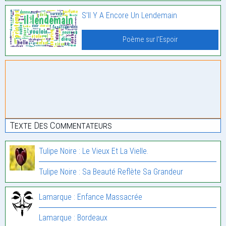
S’Il Y A Encore Un Lendemain
Poème sur l'Espoir
Texte Des Commentateurs
Tulipe Noire : Le Vieux Et La Vielle.
Tulipe Noire : Sa Beauté Reflète Sa Grandeur
Lamarque : Enfance Massacrée
Lamarque : Bordeaux