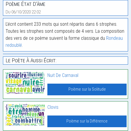
Poème État D'âme
Du 06/10/2020 22:02
L'écrit contient 233 mots qui sont répartis dans 6 strophes.
Toutes les strophes sont composés de 4 vers. La composition
des vers de ce poème suivent la forme classique du
Rondeau
redoublé
.
Le Poète À Aussi Écrit:
Nuit De Carnaval
Poème sur la Solitude
Clovis
Poème sur la Différence