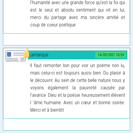
l’humanité avec une grande force qu’est la foi qui
est le seul et absolu sentiment qui vit en lui,
merci du partage avec ma sincère amitié et
coup de coeur poétique.
Lamarque
14/09/2021 18:59
Il faut remonter loin pour voir un poème non lu,
mais celui-ci est toujours aussi bien. Du plaisir à
le découvrir. Au sein de cette belle nature nous y
voyons également la pauvreté causée par
l’avarice .Dieu et la poésie heureusement élèvent
l ’âme humaine. Avec un cœur et bonne soirée.
Merci et à bientôt