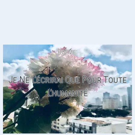
Poème:
Je Ne L’écrirai Que Pour Toute
L’humanité