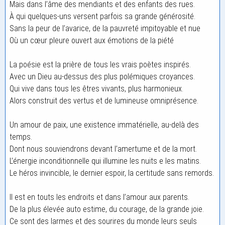
Mais dans l’âme des mendiants et des enfants des rues.
À qui quelques-uns versent parfois sa grande générosité.
Sans la peur de l’avarice, de la pauvreté impitoyable et nue
Où un cœur pleure ouvert aux émotions de la piété
La poésie est la prière de tous les vrais poètes inspirés.
Avec un Dieu au-dessus des plus polémiques croyances.
Qui vive dans tous les êtres vivants, plus harmonieux.
Alors construit des vertus et de lumineuse omniprésence.
Un amour de paix, une existence immatérielle, au-delà des
temps.
Dont nous souviendrons devant l’amertume et de la mort.
L’énergie inconditionnelle qui illumine les nuits e les matins.
Le héros invincible, le dernier espoir, la certitude sans remords.
Il est en touts les endroits et dans l’amour aux parents.
De la plus élevée auto estime, du courage, de la grande joie.
Ce sont des larmes et des sourires du monde leurs seuls