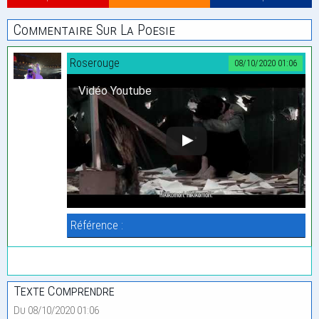
Commentaire Sur La Poesie
Roserouge
08/10/2020 01:06
Vidéo Youtube
Référence :
Texte Comprendre
Du 08/10/2020 01:06