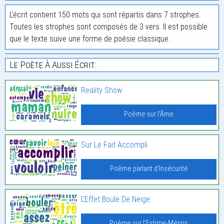
L'écrit contient 150 mots qui sont répartis dans 7 strophes.
Toutes les strophes sont composés de 3 vers. Il est possible
que le texte suive une forme de poésie classique.
Le Poète À Aussi Écrit:
Reality Show
Poème sur l'Âme
Sur Le Fait Accompli
Poème parlant d'Insécurité
L’Effet Boule De Neige
Poème sur l'Estime-Mépris