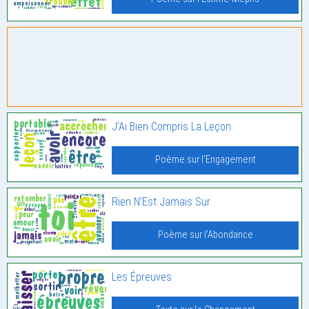
J’Ai Bien Compris La Leçon.
Poème sur l'Engagement
Rien N’Est Jamais Sur
Poème sur l'Abondance
Les Épreuves