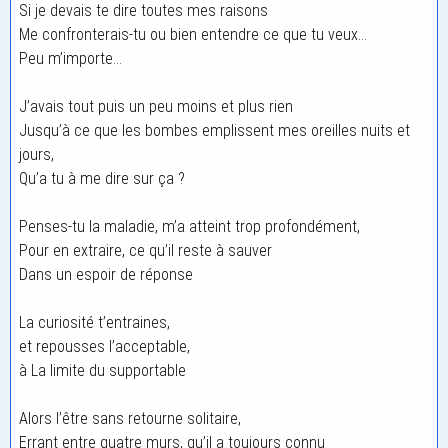
Si je devais te dire toutes mes raisons
Me confronterais-tu ou bien entendre ce que tu veux…
Peu m’importe…
J’avais tout puis un peu moins et plus rien
Jusqu’à ce que les bombes emplissent mes oreilles nuits et
jours,
Qu’a tu à me dire sur ça ?
Penses-tu la maladie, m’a atteint trop profondément,
Pour en extraire, ce qu’il reste à sauver
Dans un espoir de réponse
La curiosité t’entraines,
et repousses l’acceptable,
à La limite du supportable
Alors l’être sans retourne solitaire,
Errant entre quatre murs, qu’il a toujours connu