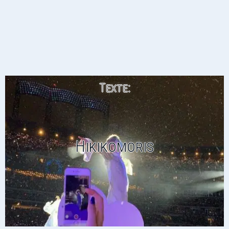
Texte:
Hikikomoris