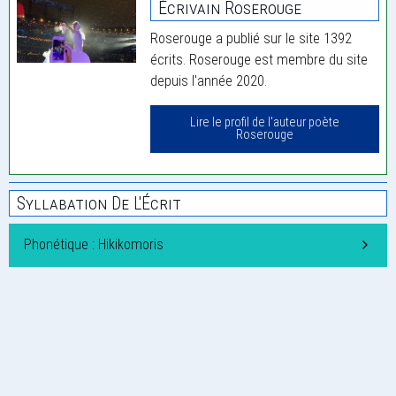
Écrivain Roserouge
Roserouge a publié sur le site 1392
écrits. Roserouge est membre du site
depuis l'année 2020.
Lire le profil de l'auteur poète
Roserouge
Syllabation De L'Écrit
Phonétique : Hikikomoris