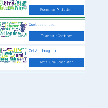
Poème sur l'État d'âme
Quelques Chose…
Texte sur la Confiance
Cet Ami Imaginaire…
Texte sur la Consolation