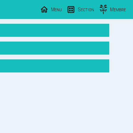
Menu
Section
Membre