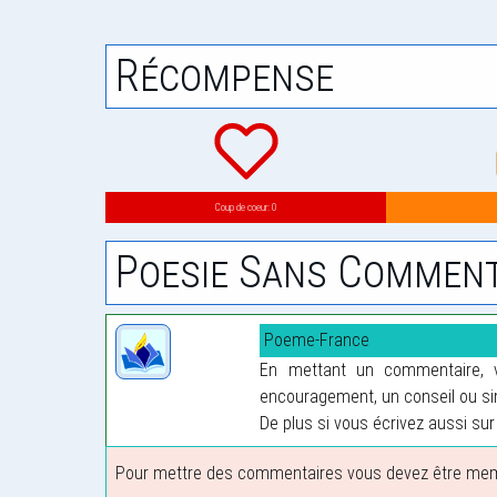
Récompense
Coup de coeur: 0
Poesie Sans Comment
Poeme-France
En mettant un commentaire, vo
encouragement, un conseil ou sim
De plus si vous écrivez aussi sur 
Pour mettre des commentaires vous devez être membre