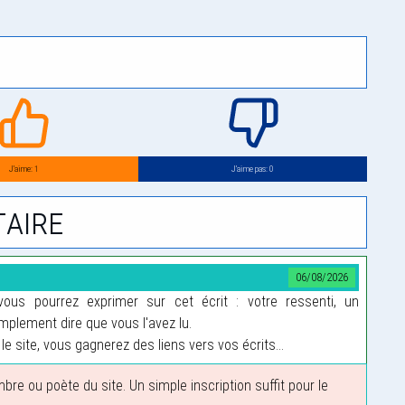
J’aime: 1
J’aime pas: 0
aire
06/08/2026
us pourrez exprimer sur cet écrit : votre ressenti, un
plement dire que vous l'avez lu.
le site, vous gagnerez des liens vers vos écrits...
 ou poète du site. Un simple inscription suffit pour le