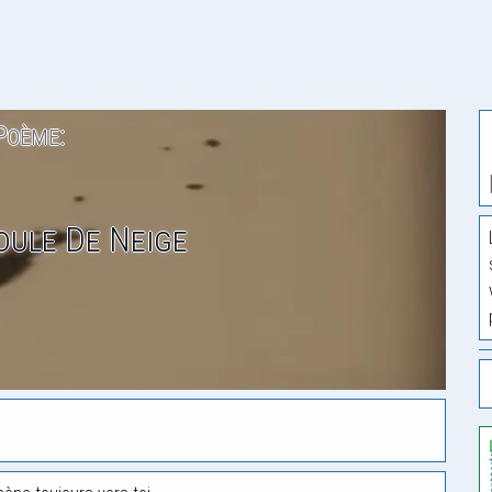
Poème:
Boule De Neige