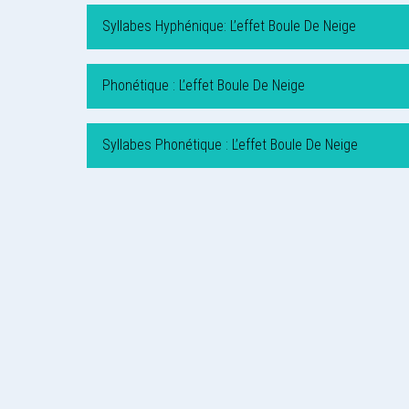
Syllabes Hyphénique: L’effet Boule De Neige
Phonétique : L’effet Boule De Neige
Syllabes Phonétique : L’effet Boule De Neige