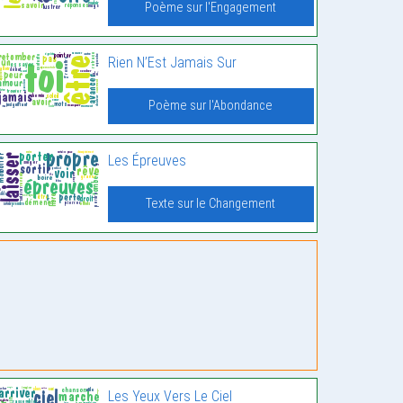
Poème sur l'Engagement
Rien N’Est Jamais Sur
Poème sur l'Abondance
Les Épreuves
Texte sur le Changement
Les Yeux Vers Le Ciel