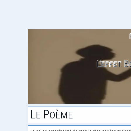
L’effet 
Le Poème