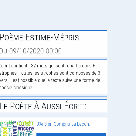
Poème Estime-Mépris
Du 09/10/2020 00:00
L'écrit contient 132 mots qui sont répartis dans 6
strophes. Toutes les strophes sont composés de 3
vers. Il est possible que le texte suive une forme de
poésie classique.
Le Poète À Aussi Écrit:
J’Ai Bien Compris La Leçon.