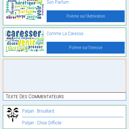
Son Parfum
Poème sur l'Admiration
Comme La Caresse
Poème sur l'Ivresse
Texte Des Commentateurs
Patjan : Brouillard
Patjan : Choix Difficile