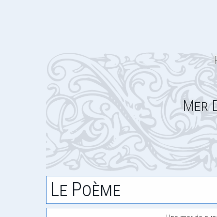
Mer 
Le Poème