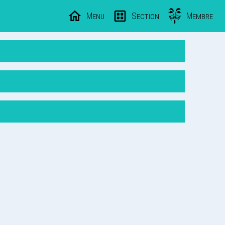
Menu
Section
Membre