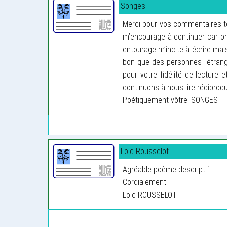
Songes
Merci pour vos commentaires to
m’encourage à continuer car o
entourage m’incite à écrire mai
bon que des personnes "étrangè
pour votre fidélité de lecture e
continuons à nous lire réciproqu
Poétiquement vôtre. SONGES
Loic Rousselot
Agréable poème descriptif.
Cordialement
Loïc ROUSSELOT