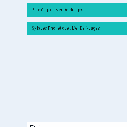
Phonétique : Mer De Nuages
Syllabes Phonétique : Mer De Nuages