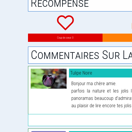
Récompense
Coup de coeur: 0
Commentaires Sur La
Tulipe Noire
Bonjour ma chère amie.
parfois la nature et les jolis
panoramas beaucoup d’admiratio
au plaisir de lire encore tes joli