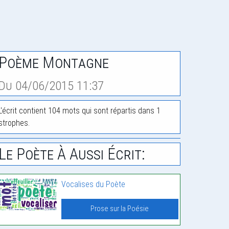
Poème Montagne
Du 04/06/2015 11:37
L'écrit contient 104 mots qui sont répartis dans 1
strophes.
Le Poète À Aussi Écrit:
Vocalises du Poète
Prose sur la Poésie