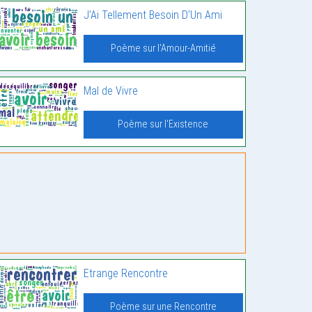
J’Ai Tellement Besoin D’Un Ami
Poème sur l'Amour-Amitié
Mal de Vivre
Poème sur l'Existence
Etrange Rencontre
Poème sur une Rencontre