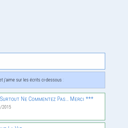
 j'aime sur les écrits ci-dessous :
t Surtout Ne Commentez Pas… Merci ***
6/2015