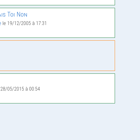
is Toi Non
e
le 19/12/2005 à 17:31
 28/05/2015 à 00:54