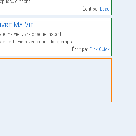
épuscule néant…
Écrit par
L'eau
ivre Ma Vie
vre ma vie, vivre chaque instant
vre cette vie rêvée depuis longtemps…
Écrit par
Pick-Quick