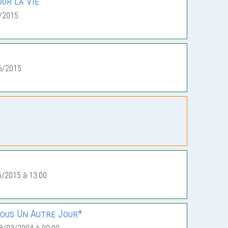
ur La Vie
/2015
6/2015
6/2015 à 13:00
ous Un Autre Jour*