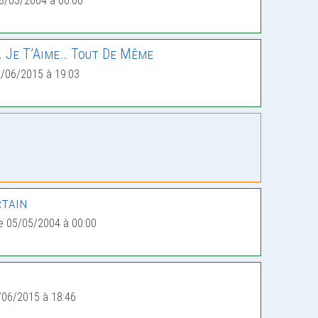
8/03/2004 à 00:00
. Je T’Aime… Tout De Même
2/06/2015 à 19:03
rtain
e 05/05/2004 à 00:00
/06/2015 à 18:46