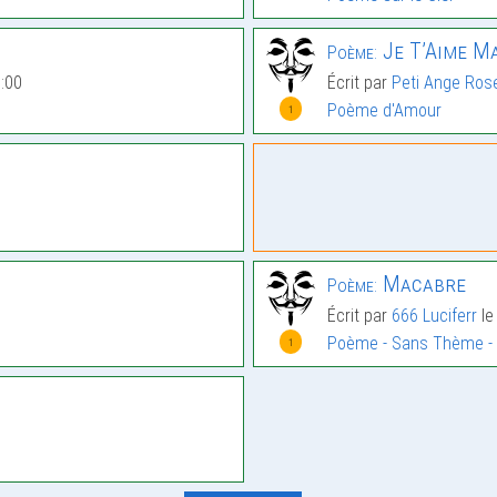
Je T’Aime Ma
Poème:
:00
Écrit par
Peti Ange Ros
Poème d'Amour
1
Macabre
Poème:
Écrit par
666 Luciferr
le
Poème - Sans Thème -
1