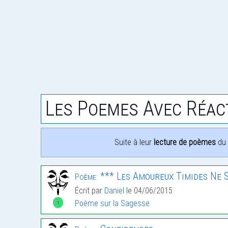
Les Poemes Avec Réac
Suite à leur
lecture de poèmes
du 
*** Les Amoureux Timides Ne S
Poème:
Écrit par
Daniel
le 04/06/2015
Poème sur la Sagesse
1