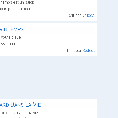
 temps est un salop
 nous parle du beau…
Écrit par
Delideal
rintemps.
 voûte bleue
assombrit…
Écrit par
Sedeck
ard Dans La Vie
 vins tard dans ma vie