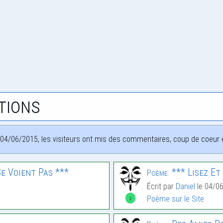
tions
04/06/2015, les visiteurs ont mis des commentaires, coup de coeur et
e Voient Pas ***
*** Lisez E
Poème:
Écrit par
Daniel
le 04/0
Poème sur le Site
2