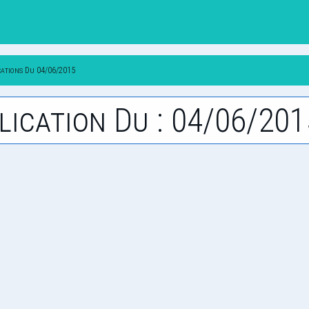
cations Du 04/06/2015
lication Du : 04/06/201