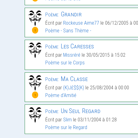
Grandir
Poème:
Écrit par
Rockeuse Aime77
le 06/12/2005 à 00
Poème - Sans Thème -
1
Les Caresses
Poème:
Écrit par
Missréré
le 30/05/2015 à 15:02
Poème sur le Corps
Ma Classe
Poème:
Écrit par
(K)J£$$(K)
le 25/08/2004 à 00:00
Poème d'Amitié
1
Un Seul Regard
Poème:
Écrit par
Slim
le 03/11/2004 à 01:28
Poème sur le Regard