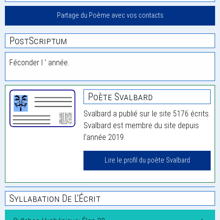
Partage du Poème avec vos contacts
PostScriptum
Féconder l ’ année.
Poète Svalbard
Svalbard a publié sur le site 5176 écrits.
Svalbard est membre du site depuis
l'année 2019.
Lire le profil du poète Svalbard
Syllabation De L'Écrit