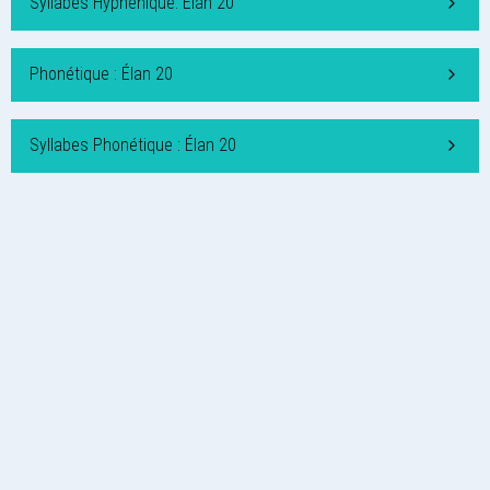
Syllabes Hyphénique: Élan 20
Phonétique : Élan 20
Syllabes Phonétique : Élan 20