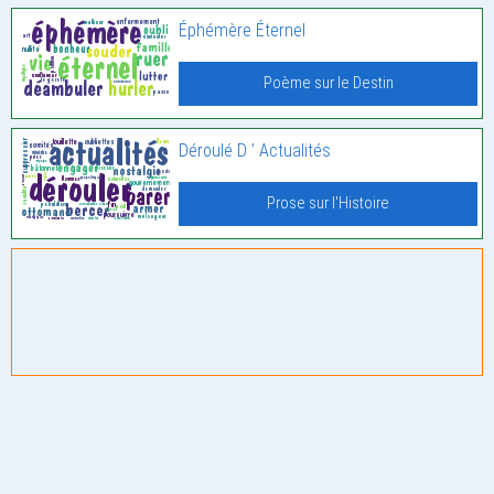
Éphémère Éternel
Poème sur le Destin
Déroulé D ’ Actualités
Prose sur l'Histoire