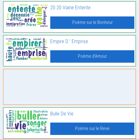
20 20 Vaine Entente
Poème sur le Bonheur
Empire D ’ Emprise
Poème d'Amour
Bulle De Vie
Poème sur le Reve