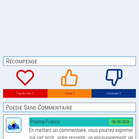
Récompense
Coup de coeur: 0
J’aime: 0
J’aime pas: 0
Poesie Sans Commentaire
Poeme-France
08/08/2026
En mettant un commentaire, vous pourrez exprimer
sur cet écrit : votre ressenti, un encouragement, un