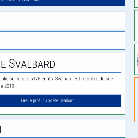
e Svalbard
ublié sur le site 5176 écrits. Svalbard est membre du site
ée 2019.
Lire le profil du poète Svalbard
t