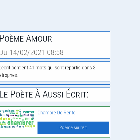
Poème Amour
Du 14/02/2021 08:58
L'écrit contient 41 mots qui sont répartis dans 3
strophes.
Le Poète À Aussi Écrit:
Chambre De Rente
Poème sur l'Art