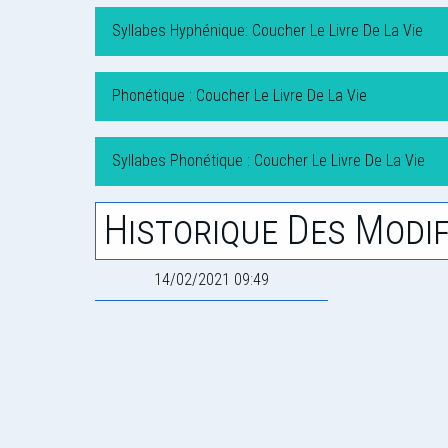
Syllabes Hyphénique: Coucher Le Livre De La Vie
Phonétique : Coucher Le Livre De La Vie
Syllabes Phonétique : Coucher Le Livre De La Vie
Historique Des Modif
14/02/2021 09:49