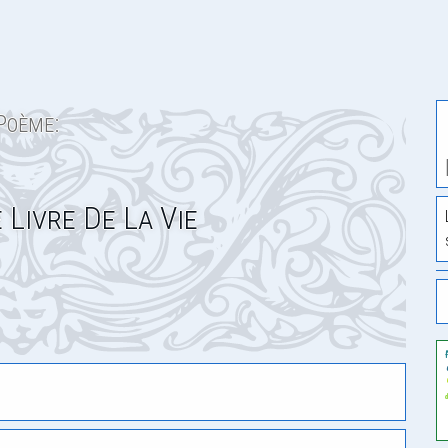
Poème:
 Livre De La Vie