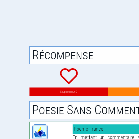
Récompense
Coup de coeur: 0
Poesie Sans Comment
Poeme-France
En mettant un commentaire, vo