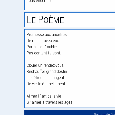
Tous ensemble
Le Poème
Promesse aux ancêtres
De mourir avec eux
Parfois je l ’ oublie
Pas content ils sont.
Clouer un rendez-vous
Réchauffer grand destin
Les êtres se changent
De vieillir éternellement.
Aiimer l ’ art de la vie
S ’ aimer à travers les âges.
Partage du P