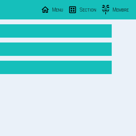
Menu
Section
Membre