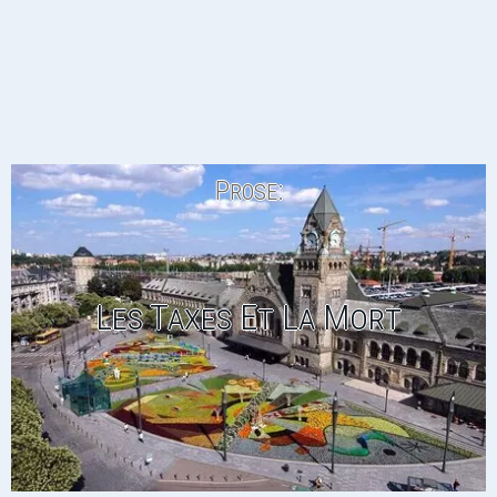
Prose:
Les Taxes Et La Mort