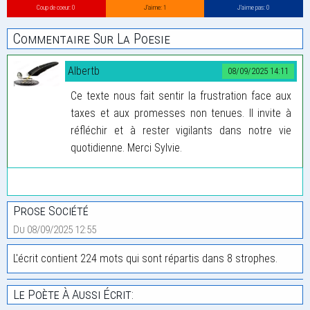
Coup de coeur: 0
J’aime: 1
J’aime pas: 0
Commentaire Sur La Poesie
Albertb
08/09/2025 14:11
Ce texte nous fait sentir la frustration face aux
taxes et aux promesses non tenues. Il invite à
réfléchir et à rester vigilants dans notre vie
quotidienne. Merci Sylvie.
Prose Société
Du 08/09/2025 12:55
L'écrit contient 224 mots qui sont répartis dans 8 strophes.
Le Poète À Aussi Écrit: