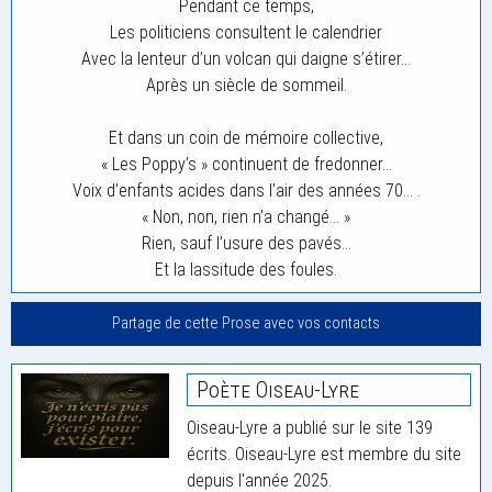
Pendant ce temps,
Les politiciens consultent le calendrier
Avec la lenteur d’un volcan qui daigne s’étirer…
Après un siècle de sommeil.
Et dans un coin de mémoire collective,
« Les Poppy’s » continuent de fredonner…
Voix d’enfants acides dans l’air des années 70… .
« Non, non, rien n’a changé… »
Rien, sauf l’usure des pavés…
Et la lassitude des foules.
Partage de cette Prose avec vos contacts
Poète Oiseau-Lyre
Oiseau-Lyre a publié sur le site 139
écrits. Oiseau-Lyre est membre du site
depuis l'année 2025.