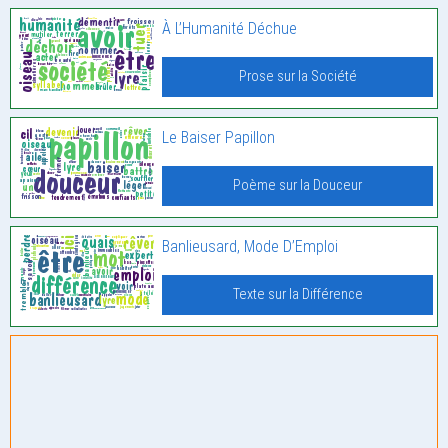
À L’Humanité Déchue
Prose sur la Société
Le Baiser Papillon
Poème sur la Douceur
Banlieusard, Mode D’Emploi
Texte sur la Différence