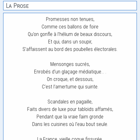
La Prose
Promesses non tenues,
Comme ces ballons de foire
Qu’on gonfle à l’hélium de beaux discours,
Et qui, dans un soupir,
S’affaissent au bord des poubelles électorales.
Mensonges sucrés,
Enrobés d’un glaçage médiatique… .
On croque, et dessous,
C’est l’amertume qui suinte.
Scandales en pagaille,
Faits divers de luxe pour tabloïds affamés,
Pendant que la vraie faim gronde
Dans les cuisines où l’eau bout seule.
La France, vieille coque fissurée,