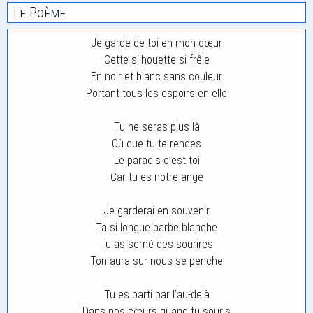
Le Poème
Je garde de toi en mon cœur
Cette silhouette si frêle
En noir et blanc sans couleur
Portant tous les espoirs en elle
Tu ne seras plus là
Où que tu te rendes
Le paradis c’est toi
Car tu es notre ange
Je garderai en souvenir
Ta si longue barbe blanche
Tu as semé des sourires
Ton aura sur nous se penche
Tu es parti par l’au-delà
Dans nos cœurs quand tu souris