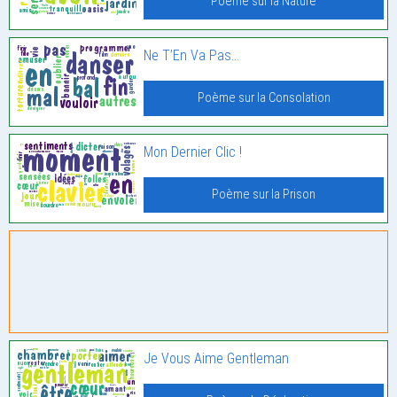
Poème sur la Nature
Ne T’En Va Pas…
Poème sur la Consolation
Mon Dernier Clic !
Poème sur la Prison
Je Vous Aime Gentleman