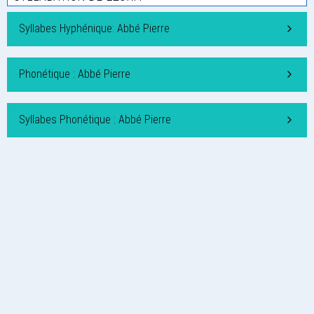
Syllabes Hyphénique: Abbé Pierre
Phonétique : Abbé Pierre
Syllabes Phonétique : Abbé Pierre