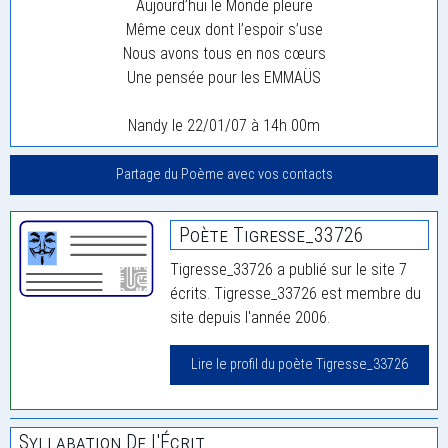
Aujourd’hui le Monde pleure
Même ceux dont l’espoir s’use
Nous avons tous en nos cœurs
Une pensée pour les EMMAÜS
Nandy le 22/01/07 à 14h 00m
Partage du Poème avec vos contacts
Poète Tigresse_33726
Tigresse_33726 a publié sur le site 7
écrits. Tigresse_33726 est membre du
site depuis l'année 2006.
Lire le profil du poète Tigresse_33726
Syllabation De L'Écrit