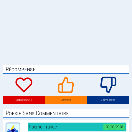
Récompense
Coup de coeur: 0
J’aime: 0
J’aime pas: 0
Poesie Sans Commentaire
Poeme-France
08/08/2026