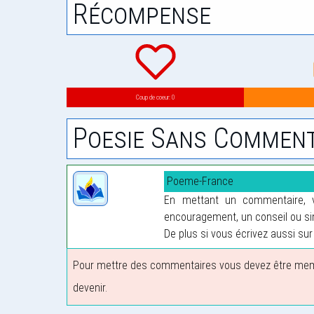
Récompense
Coup de coeur: 0
Poesie Sans Comment
Poeme-France
En mettant un commentaire, vo
encouragement, un conseil ou sim
De plus si vous écrivez aussi sur 
Pour mettre des commentaires vous devez être membre
devenir.