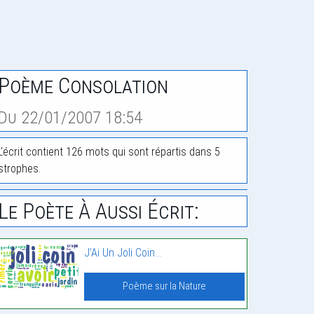
Poème Consolation
Du 22/01/2007 18:54
L'écrit contient 126 mots qui sont répartis dans 5
strophes.
Le Poète À Aussi Écrit:
J’Ai Un Joli Coin…
Poème sur la Nature