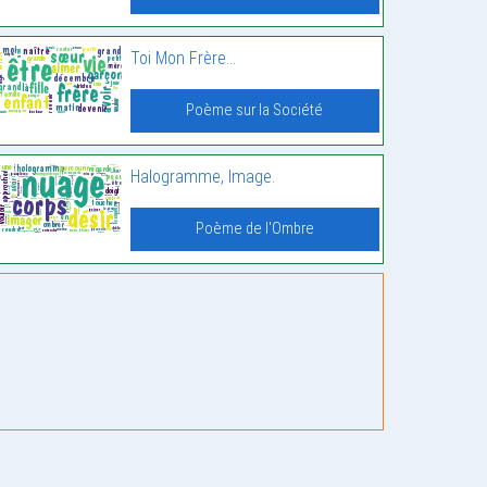
Toi Mon Frère…
Poème sur la Société
Halogramme, Image.
Poème de l'Ombre