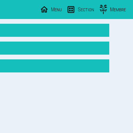
Menu
Section
Membre