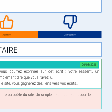
J’aime: 0
J’aime pas: 0
aire
06/08/2026
us pourrez exprimer sur cet écrit : votre ressenti, un
plement dire que vous l'avez lu.
le site, vous gagnerez des liens vers vos écrits...
 ou poète du site. Un simple inscription suffit pour le