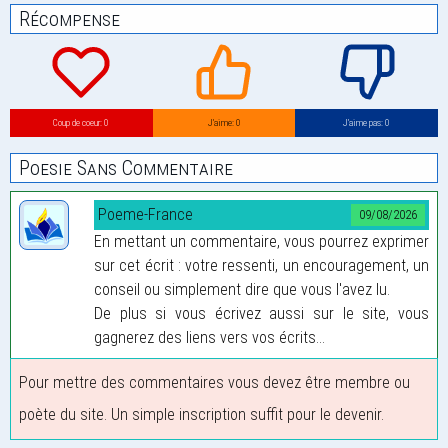
Récompense
Coup de coeur: 0
J’aime: 0
J’aime pas: 0
Poesie Sans Commentaire
Poeme-France
09/08/2026
En mettant un commentaire, vous pourrez exprimer
sur cet écrit : votre ressenti, un encouragement, un
conseil ou simplement dire que vous l'avez lu.
De plus si vous écrivez aussi sur le site, vous
gagnerez des liens vers vos écrits...
Pour mettre des commentaires vous devez être membre ou
poète du site. Un simple inscription suffit pour le devenir.