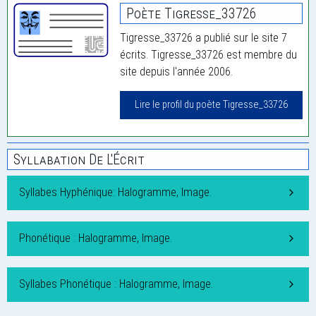
Poète Tigresse_33726
Tigresse_33726 a publié sur le site 7
écrits. Tigresse_33726 est membre du
site depuis l'année 2006.
Lire le profil du poète Tigresse_33726
Syllabation De L'Écrit
Syllabes Hyphénique: Halogramme, Image.
Phonétique : Halogramme, Image.
Syllabes Phonétique : Halogramme, Image.