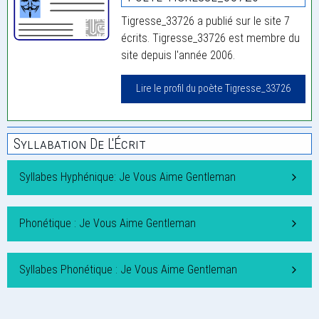
Tigresse_33726 a publié sur le site 7
écrits. Tigresse_33726 est membre du
site depuis l'année 2006.
Lire le profil du poète Tigresse_33726
Syllabation De L'Écrit
Syllabes Hyphénique: Je Vous Aime Gentleman
Phonétique : Je Vous Aime Gentleman
Syllabes Phonétique : Je Vous Aime Gentleman