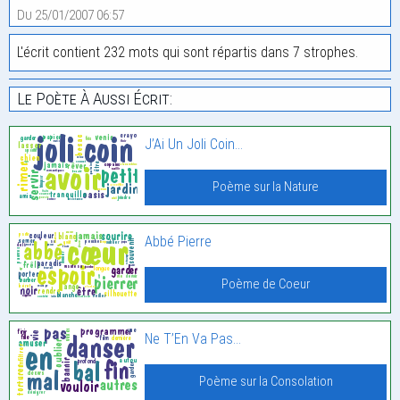
Du 25/01/2007 06:57
L'écrit contient 232 mots qui sont répartis dans 7 strophes.
Le Poète À Aussi Écrit:
J’Ai Un Joli Coin…
Poème sur la Nature
Abbé Pierre
Poème de Coeur
Ne T’En Va Pas…
Poème sur la Consolation