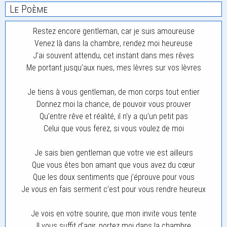
Le Poème
Restez encore gentleman, car je suis amoureuse
Venez là dans la chambre, rendez moi heureuse
J’ai souvent attendu, cet instant dans mes rêves
Me portant jusqu’aux nues, mes lèvres sur vos lèvres
Je tiens à vous gentleman, de mon corps tout entier
Donnez moi la chance, de pouvoir vous prouver
Qu’entre rêve et réalité, il n’y a qu’un petit pas
Celui que vous ferez, si vous voulez de moi
Je sais bien gentleman que votre vie est ailleurs
Que vous êtes bon amant que vous avez du cœur
Que les doux sentiments que j’éprouve pour vous
Je vous en fais serment c’est pour vous rendre heureux
Je vois en votre sourire, que mon invite vous tente
Il vous suffit d’agir, portez moi dans la chambre