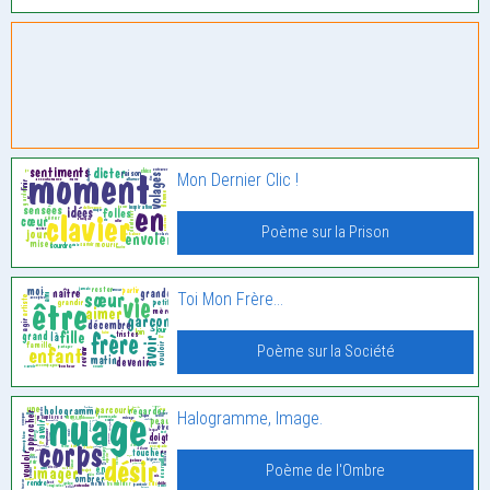
Mon Dernier Clic !
Poème sur la Prison
Toi Mon Frère…
Poème sur la Société
Halogramme, Image.
Poème de l'Ombre