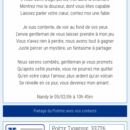
Montrez moi la douceur, dont vous êtes capable
Laissez parler votre cœur, contez moi une fable
Je suis contente, de voir au fond de vos yeux
L’envie gentleman de vous laisser prendre à mon jeu
Vous n’avez rien à perdre, nous avons tout à gagner
Juste percer un mystère, un fantasme à partager
Nous serons comblés, gentleman je vous promets
Qu’après cette journée, vous ne pourrez me quitter
Qu’en votre cœur l’amour, plus ardent qu’un volcan
Se réveille en ce jour, vous devenez mon amant…
Nandy le 05/02/06 à 10h 45m
Partage du Poème avec vos contacts
Poète Tigresse_33726