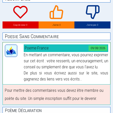
Coup de coeur: 0
J’aime: 0
J’aime pas: 0
Poesie Sans Commentaire
Poeme-France
09/08/2026
En mettant un commentaire, vous pourrez exprimer
sur cet écrit : votre ressenti, un encouragement, un
conseil ou simplement dire que vous l'avez lu.
De plus si vous écrivez aussi sur le site, vous
gagnerez des liens vers vos écrits...
Pour mettre des commentaires vous devez être membre ou
poète du site. Un simple inscription suffit pour le devenir.
Poème Déclaration