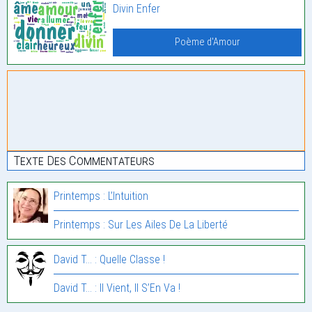
Divin Enfer
Poème d'Amour
Texte Des Commentateurs
Printemps : L’Intuition
Printemps : Sur Les Ailes De La Liberté
David T... : Quelle Classe !
David T... : Il Vient, Il S’En Va !