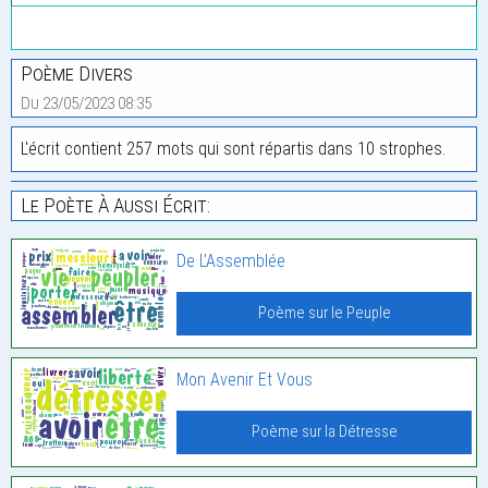
Poème Divers
Du 23/05/2023 08:35
L'écrit contient 257 mots qui sont répartis dans 10 strophes.
Le Poète À Aussi Écrit:
De L’Assemblée
Poème sur le Peuple
Mon Avenir Et Vous
Poème sur la Détresse