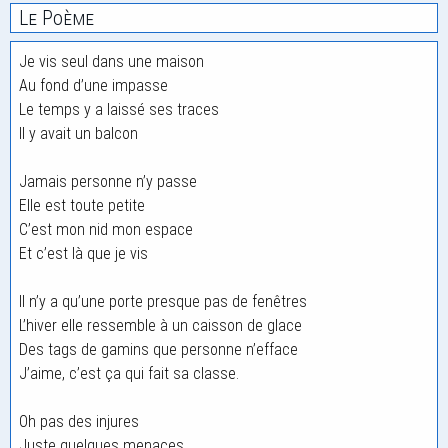
Le Poème
Je vis seul dans une maison
Au fond d’une impasse
Le temps y a laissé ses traces
Il y avait un balcon
Jamais personne n’y passe
Elle est toute petite
C’est mon nid mon espace
Et c’est là que je vis
Il n’y a qu’une porte presque pas de fenêtres
L’hiver elle ressemble à un caisson de glace
Des tags de gamins que personne n’efface
J’aime, c’est ça qui fait sa classe.
Oh pas des injures
Juste quelques menaces