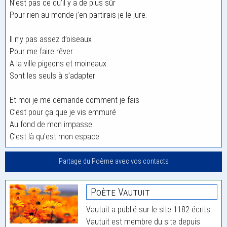
N’est pas ce qu’il y a de plus sûr
Pour rien au monde j’en partirais je le jure.
Il n’y pas assez d’oiseaux
Pour me faire rêver
A la ville pigeons et moineaux
Sont les seuls à s’adapter
Et moi je me demande comment je fais
C’est pour ça que je vis emmuré
Au fond de mon impasse
C’est là qu’est mon espace.
Partage du Poème avec vos contacts
Poète Vautuit
Vautuit a publié sur le site 1182 écrits.
Vautuit est membre du site depuis