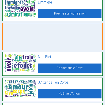
L’Immigré
Poème sur l'Admiration
Mon Étoile
Poème sur le Reve
J’Attends Ton Corps
Poème d'Amour