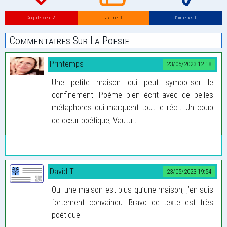
Coup de coeur: 2
J’aime: 0
J’aime pas: 0
Commentaires Sur La Poesie
Printemps
23/05/2023 12:18
Une petite maison qui peut symboliser le
confinement. Poème bien écrit avec de belles
métaphores qui marquent tout le récit. Un coup
de cœur poétique, Vautuit!
David T...
23/05/2023 19:54
Oui une maison est plus qu’une maison, j’en suis
fortement convaincu. Bravo ce texte est très
poétique.