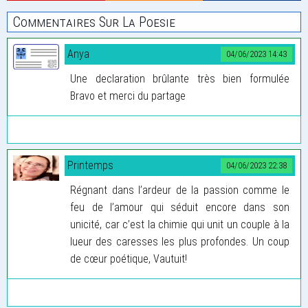
Commentaires Sur La Poesie
Anya
04/06/2023 14:43
Une declaration brûlante très bien formulée
Bravo et merci du partage
Printemps
04/06/2023 22:38
Régnant dans l’ardeur de la passion comme le
feu de l’amour qui séduit encore dans son
unicité, car c’est la chimie qui unit un couple à la
lueur des caresses les plus profondes. Un coup
de cœur poétique, Vautuit!