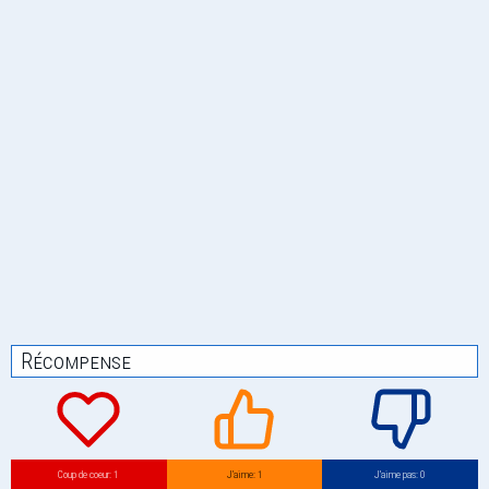
Récompense
Coup de coeur: 1
J’aime: 1
J’aime pas: 0