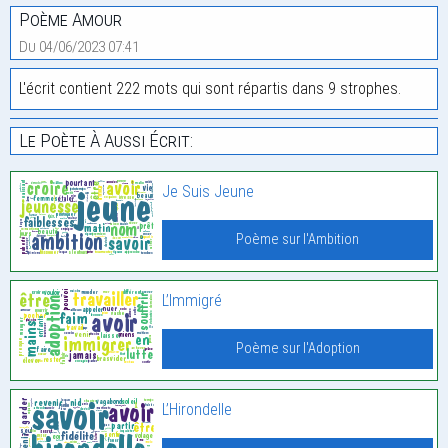
Poème Amour
Du 04/06/2023 07:41
L'écrit contient 222 mots qui sont répartis dans 9 strophes.
Le Poète À Aussi Écrit:
Je Suis Jeune
Poème sur l'Ambition
L’Immigré
Poème sur l'Adoption
L’Hirondelle