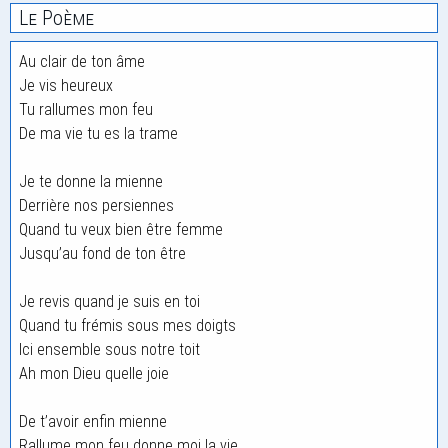
Le Poème
Au clair de ton âme
Je vis heureux
Tu rallumes mon feu
De ma vie tu es la trame
Je te donne la mienne
Derrière nos persiennes
Quand tu veux bien être femme
Jusqu’au fond de ton être
Je revis quand je suis en toi
Quand tu frémis sous mes doigts
Ici ensemble sous notre toit
Ah mon Dieu quelle joie
De t’avoir enfin mienne
Rallume mon feu donne moi la vie