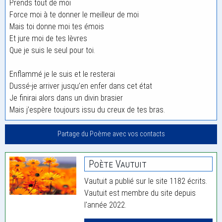
Prends tout de moi
Force moi à te donner le meilleur de moi
Mais toi donne moi tes émois
Et jure moi de tes lèvres
Que je suis le seul pour toi.
Enflammé je le suis et le resterai
Dussé-je arriver jusqu’en enfer dans cet état
Je finirai alors dans un divin brasier
Mais j’espère toujours issu du creux de tes bras.
Partage du Poème avec vos contacts
Poète Vautuit
Vautuit a publié sur le site 1182 écrits.
Vautuit est membre du site depuis
l'année 2022.