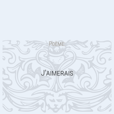
Poème:
J’aimerais