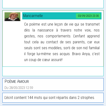
Maricarmelle
03/09/2023 23:30
Ce poème est une leçon de vie qui se transmet
dès la naissance à travers notre voix, nos
gestes, nos comportements. L’enfant apprend
tout cela au contact de ses parents, car eux
seuls sont ses modèles, sorti de son nid familial
il forge lui-même ses acquis. Bravo Anya, c’est
un coup de cœur assuré!
Poème Amour
Du 28/05/2023 12:59
L'écrit contient 144 mots qui sont répartis dans 2 strophes.