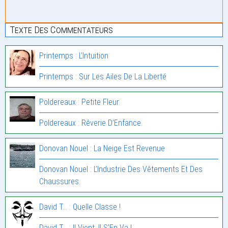
Texte Des Commentateurs
Printemps : L’Intuition
Printemps : Sur Les Ailes De La Liberté
Poldereaux : Petite Fleur.
Poldereaux : Rêverie D’Enfance.
Donovan Nouel : La Neige Est Revenue
Donovan Nouel : L’Industrie Des Vêtements Et Des
Chaussures.
David T... : Quelle Classe !
David T... : Il Vient, Il S’En Va !