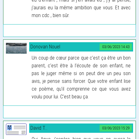
j’aurais eu la même ambition que vous. Et avec
mon cdc , bien sûr.
Donovan Nouel
03/06/2023 14:43
Un coup de cœur parce que c’est ça être un bon
parent, c’est être à l’écoute de son enfant, ne
pas le juger même si on peut dire un peu son
avis, je pense sans forcer. Que votre enfant lise
ce poème, qu’il comprenne ce que vous avez
voulu pour lui. C’est beau ça.
David T...
03/06/2023 15:29