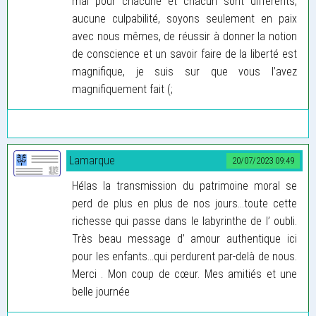
mal pour chacune et chacun sont différents,
aucune culpabilité, soyons seulement en paix
avec nous mêmes, de réussir à donner la notion
de conscience et un savoir faire de la liberté est
magnifique, je suis sur que vous l’avez
magnifiquement fait (;
Lamarque
20/07/2023 09:49
Hélas la transmission du patrimoine moral se
perd de plus en plus de nos jours...toute cette
richesse qui passe dans le labyrinthe de l’ oubli.
Très beau message d’ amour authentique ici
pour les enfants...qui perdurent par-delà de nous.
Merci . Mon coup de cœur. Mes amitiés et une
belle journée