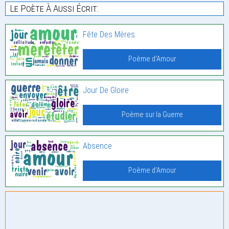
Le Poète À Aussi Écrit:
Fête Des Mères
Poème d'Amour
Jour De Gloire
Poème sur la Guerre
Absence
Poème d'Amour