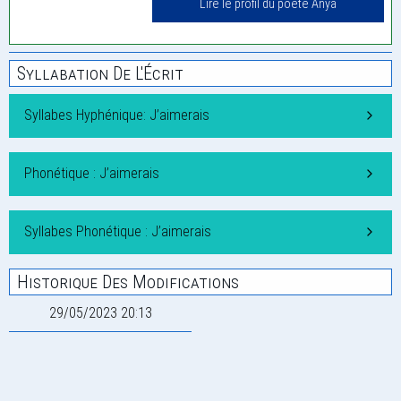
Lire le profil du poète Anya
Syllabation De L'Écrit
Syllabes Hyphénique: J’aimerais
Phonétique : J’aimerais
Syllabes Phonétique : J’aimerais
Historique Des Modifications
29/05/2023 20:13