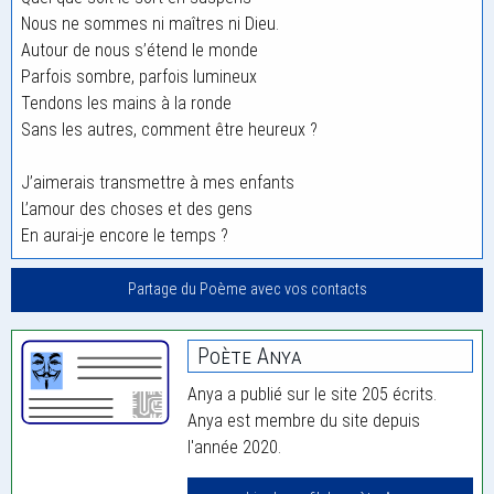
Nous ne sommes ni maîtres ni Dieu.
Autour de nous s’étend le monde
Parfois sombre, parfois lumineux
Tendons les mains à la ronde
Sans les autres, comment être heureux ?
J’aimerais transmettre à mes enfants
L’amour des choses et des gens
En aurai-je encore le temps ?
Partage du Poème avec vos contacts
Poète Anya
Anya a publié sur le site 205 écrits.
Anya est membre du site depuis
l'année 2020.