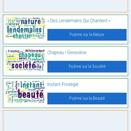
« Des Lendemains Qui Chantent »
Poème sur la Nature
Chapeau ! Geneviève
Poème sur la Société
Instant Privilégié
Poème sur la Beauté