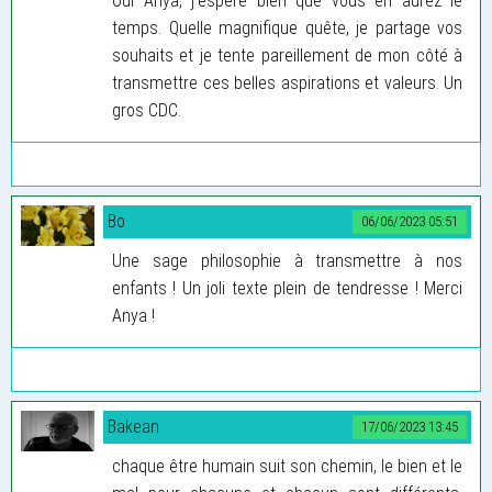
Oui Anya, j’espère bien que vous en aurez le
temps. Quelle magnifique quête, je partage vos
souhaits et je tente pareillement de mon côté à
transmettre ces belles aspirations et valeurs. Un
gros CDC.
Bo
06/06/2023 05:51
Une sage philosophie à transmettre à nos
enfants ! Un joli texte plein de tendresse ! Merci
Anya !
Bakean
17/06/2023 13:45
chaque être humain suit son chemin, le bien et le