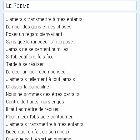
Le Poème
J’amerais transmettre à mes enfants
L’amour des gens et des choses
Poser un regard bienveillant
Sans que la rancoeur s’interpose.
Jamais ne se sentent humiliés
Si l’objectif une fois fixé
Tarde à se réaliser
L’ardeur un jour récompensée.
J’aimerais tellement à tout jamais
Chasser la culpabilité
Nous ne sommes des êtres parfaits
Contre de hauts murs érigés
Il faut admettre de reculer
Pour mieux l’obstacle contourner.
J’aimerais transmettre à mes enfants
L’idée que l’on fait de son mieux
Quel que soit le sort en suspens