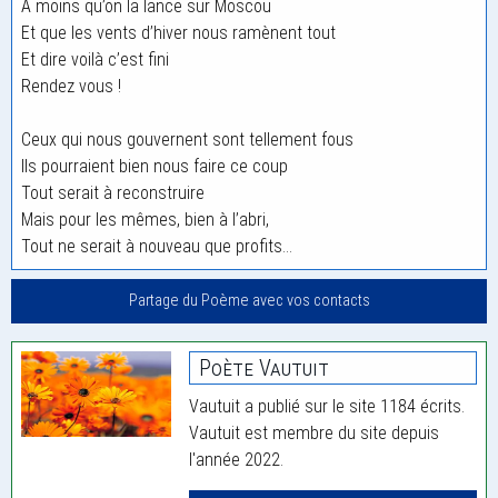
A moins qu’on la lance sur Moscou
Et que les vents d’hiver nous ramènent tout
Et dire voilà c’est fini
Rendez vous !
Ceux qui nous gouvernent sont tellement fous
Ils pourraient bien nous faire ce coup
Tout serait à reconstruire
Mais pour les mêmes, bien à l’abri,
Tout ne serait à nouveau que profits…
Partage du Poème avec vos contacts
Poète Vautuit
Vautuit a publié sur le site 1184 écrits.
Vautuit est membre du site depuis
l'année 2022.