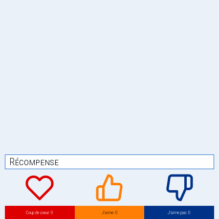
Récompense
Coup de coeur: 0
J’aime: 0
J’aime pas: 0