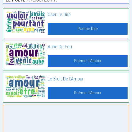
Oser Le Dire
Poème Dire
Aube De Feu
Poème d'Amour
Le Bruit De L’Amour
Poème d'Amour