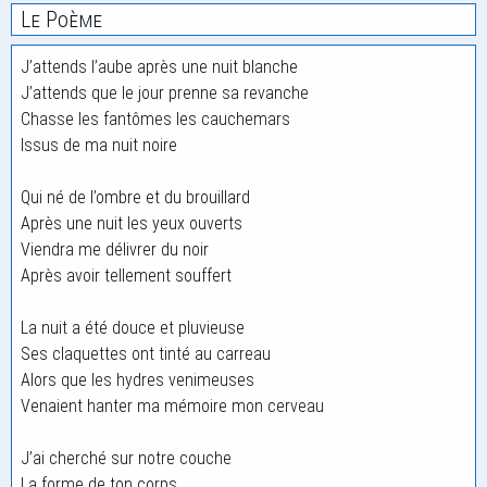
Le Poème
J’attends l’aube après une nuit blanche
J’attends que le jour prenne sa revanche
Chasse les fantômes les cauchemars
Issus de ma nuit noire
Qui né de l’ombre et du brouillard
Après une nuit les yeux ouverts
Viendra me délivrer du noir
Après avoir tellement souffert
La nuit a été douce et pluvieuse
Ses claquettes ont tinté au carreau
Alors que les hydres venimeuses
Venaient hanter ma mémoire mon cerveau
J’ai cherché sur notre couche
La forme de ton corps